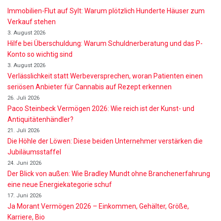
Immobilien-Flut auf Sylt: Warum plötzlich Hunderte Häuser zum
Verkauf stehen
3. August 2026
Hilfe bei Überschuldung: Warum Schuldnerberatung und das P-
Konto so wichtig sind
3. August 2026
Verlässlichkeit statt Werbeversprechen, woran Patienten einen
seriösen Anbieter für Cannabis auf Rezept erkennen
26. Juli 2026
Paco Steinbeck Vermögen 2026: Wie reich ist der Kunst- und
Antiquitätenhändler?
21. Juli 2026
Die Höhle der Löwen: Diese beiden Unternehmer verstärken die
Jubiläumsstaffel
24. Juni 2026
Der Blick von außen: Wie Bradley Mundt ohne Branchenerfahrung
eine neue Energiekategorie schuf
17. Juni 2026
Ja Morant Vermögen 2026 – Einkommen, Gehälter, Größe,
Karriere, Bio