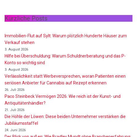
Kürzliche Posts
Immobilien-Flut auf Sylt: Warum plötzlich Hunderte Häuser zum
Verkauf stehen
3. August 2026
Hilfe bei Überschuldung: Warum Schuldnerberatung und das P-
Konto so wichtig sind
3. August 2026
Verlässlichkeit statt Werbeversprechen, woran Patienten einen
seriösen Anbieter für Cannabis auf Rezept erkennen
26. Juli 2026
Paco Steinbeck Vermögen 2026: Wie reich ist der Kunst- und
Antiquitätenhändler?
21. Juli 2026
Die Höhle der Löwen: Diese beiden Unternehmer verstärken die
Jubiläumsstaffel
24. Juni 2026
Der Blick von außen: Wie Bradley Mundt ohne Branchenerfahrung