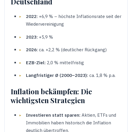
Deutschland
2022:
+6,9 % – höchste Inflationsrate seit der
Wiedervereinigung
2023:
+5,9 %
2026:
ca. +2,2 % (deutlicher Rückgang)
EZB-Ziel:
2,0 % mittelfristig
Langfristiger Ø (2000–2023):
ca. 1,8 % p.a.
Inflation bekämpfen: Die
wichtigsten Strategien
Investieren statt sparen:
Aktien, ETFs und
Immobilien haben historisch die Inflation
deutlich übertroffen.