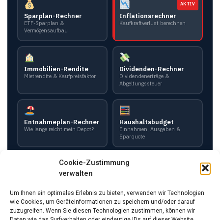
AKTIV
Sparplan-Rechner
Inflationsrechner
ETF-Sparplan &
Kaufkraftverlust berechnen
Vermögensaufbau
Immobilien-Rendite
Dividenden-Rechner
Mietrendite & Kaufpreisfaktor
Dividendenerträge &
Abgeltungssteuer
Entnahmeplan-Rechner
Haushaltsbudget
Wie lange reicht mein Depot?
Einnahmen, Ausgaben &
Sparquote
Cookie-Zustimmung
verwalten
PayPal Gebühren
Altersvorsorgedepot
Gebühren & Nettobetrag
Förderung & Kapital ab 2027
berechnen
berechnen
Um Ihnen ein optimales Erlebnis zu bieten, verwenden wir Technologien
wie Cookies, um Geräteinformationen zu speichern und/oder darauf
zuzugreifen. Wenn Sie diesen Technologien zustimmen, können wir
Daten wie das Surfverhalten oder eindeutige IDs auf dieser Website