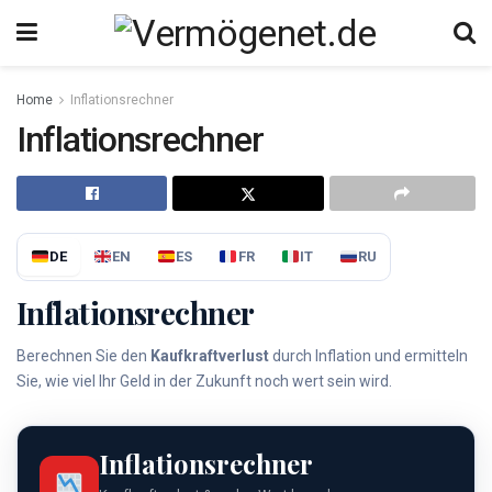
Home
Inflationsrechner
Inflationsrechner
DE
EN
ES
FR
IT
RU
Inflationsrechner
Berechnen Sie den
Kaufkraftverlust
durch Inflation und ermitteln
Sie, wie viel Ihr Geld in der Zukunft noch wert sein wird.
Inflationsrechner