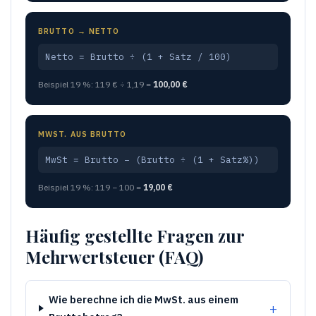
BRUTTO → NETTO
Netto = Brutto ÷ (1 + Satz / 100)
Beispiel 19 %: 119 € ÷ 1,19 =
100,00 €
MWST. AUS BRUTTO
MwSt = Brutto − (Brutto ÷ (1 + Satz%))
Beispiel 19 %: 119 − 100 =
19,00 €
Häufig gestellte Fragen zur
Mehrwertsteuer (FAQ)
Wie berechne ich die MwSt. aus einem