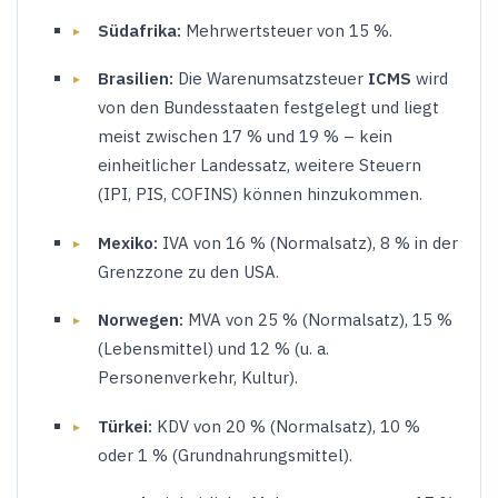
Südafrika:
Mehrwertsteuer von 15 %.
Brasilien:
Die Warenumsatzsteuer
ICMS
wird
von den Bundesstaaten festgelegt und liegt
meist zwischen 17 % und 19 % – kein
einheitlicher Landessatz, weitere Steuern
(IPI, PIS, COFINS) können hinzukommen.
Mexiko:
IVA von 16 % (Normalsatz), 8 % in der
Grenzzone zu den USA.
Norwegen:
MVA von 25 % (Normalsatz), 15 %
(Lebensmittel) und 12 % (u. a.
Personenverkehr, Kultur).
Türkei:
KDV von 20 % (Normalsatz), 10 %
oder 1 % (Grundnahrungsmittel).