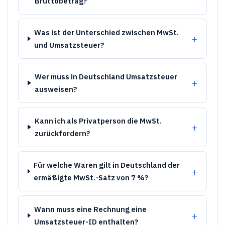
Bruttobetrag?
Was ist der Unterschied zwischen MwSt.
und Umsatzsteuer?
Wer muss in Deutschland Umsatzsteuer
ausweisen?
Kann ich als Privatperson die MwSt.
zurückfordern?
Für welche Waren gilt in Deutschland der
ermäßigte MwSt.-Satz von 7 %?
Wann muss eine Rechnung eine
Umsatzsteuer-ID enthalten?