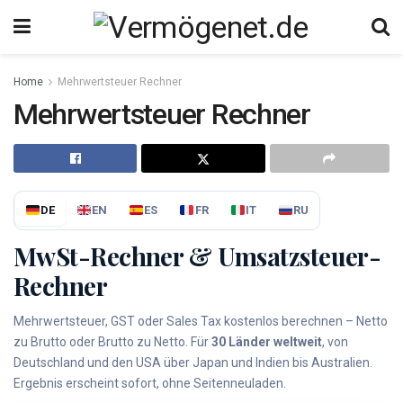
Home
Mehrwertsteuer Rechner
Mehrwertsteuer Rechner
DE
EN
ES
FR
IT
RU
MwSt-Rechner & Umsatzsteuer-
Rechner
Mehrwertsteuer, GST oder Sales Tax kostenlos berechnen – Netto
zu Brutto oder Brutto zu Netto. Für
30 Länder weltweit
, von
Deutschland und den USA über Japan und Indien bis Australien.
Ergebnis erscheint sofort, ohne Seitenneuladen.