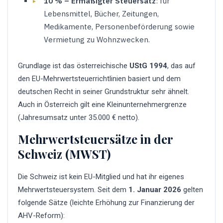
10 % – Ermäßigter Steuersatz
: für
Lebensmittel, Bücher, Zeitungen,
Medikamente, Personenbeförderung sowie
Vermietung zu Wohnzwecken.
Grundlage ist das österreichische
UStG 1994
, das auf
den EU-Mehrwertsteuerrichtlinien basiert und dem
deutschen Recht in seiner Grundstruktur sehr ähnelt.
Auch in Österreich gilt eine Kleinunternehmergrenze
(Jahresumsatz unter 35.000 € netto).
Mehrwertsteuersätze in der
Schweiz (MWST)
Die Schweiz ist kein EU-Mitglied und hat ihr eigenes
Mehrwertsteuersystem. Seit dem
1. Januar 2026
gelten
folgende Sätze (leichte Erhöhung zur Finanzierung der
AHV-Reform):