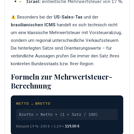
Israel:
einheitliche Mehrwertsteuer von 17 %.
Besonders bei der
US-Sales-Tax
und der
brasilianischen ICMS
handelt es sich technisch nicht
um eine klassische Mehrwertsteuer mit Vorsteuerabzug,
sondern um regional unterschiedliche Verkaufssteuern.
Die hinterlegten Sätze sind Orientierungswerte – für
verbindliche Aussagen prüfen Sie immer den Satz Ihres
konkreten Bundesstaats bzw. Ihrer Region.
Formeln zur Mehrwertsteuer-
Berechnung
NETTO → BRUTTO
Brutto = Netto × (1 + Satz / 100)
Beispiel 19 %: 100 € × 1,19 =
119,00 €