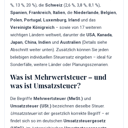
%, 13 %, 20 %), die
Schweiz
(2,6 %, 3,8 %, 8,1 %),
Spanien
,
Frankreich
,
Italien
, die
Niederlande
,
Belgien
,
Polen
,
Portugal
,
Luxemburg
,
Irland
und das
Vereinigte Königreich
– sowie von 17 weiteren
wichtigen Ländern weltweit, darunter die
USA
,
Kanada
,
Japan
,
China
,
Indien
und
Australien
(Details siehe
Abschnitt weiter unten). Zusätzlich können Sie jeden
beliebigen individuellen Steuersatz eingeben – ideal für
Sonderfälle, weitere Länder oder Planungsszenarien.
Was ist Mehrwertsteuer – und
was ist Umsatzsteuer?
Die Begriffe
Mehrwertsteuer (MwSt.)
und
Umsatzsteuer (USt.)
bezeichnen dieselbe Steuer.
Umsatzsteuer
ist der gesetzlich korrekte Begriff – er
findet sich so im deutschen
Umsatzsteuergesetz