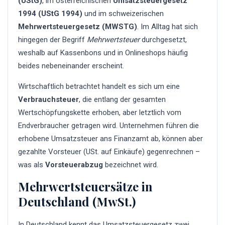
(UStG)
, im österreichischen
Umsatzsteuergesetz
1994 (UStG 1994)
und im schweizerischen
Mehrwertsteuergesetz (MWSTG)
. Im Alltag hat sich
hingegen der Begriff
Mehrwertsteuer
durchgesetzt,
weshalb auf Kassenbons und in Onlineshops häufig
beides nebeneinander erscheint.
Wirtschaftlich betrachtet handelt es sich um eine
Verbrauchsteuer
, die entlang der gesamten
Wertschöpfungskette erhoben, aber letztlich vom
Endverbraucher getragen wird. Unternehmen führen die
erhobene Umsatzsteuer ans Finanzamt ab, können aber
gezahlte Vorsteuer (USt. auf Einkäufe) gegenrechnen –
was als
Vorsteuerabzug
bezeichnet wird.
Mehrwertsteuersätze in
Deutschland (MwSt.)
In Deutschland kennt das Umsatzsteuergesetz zwei