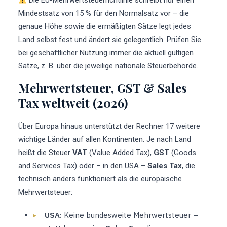
Die EU-Mehrwertsteuerrichtlinie schreibt nur einen
Mindestsatz von 15 % für den Normalsatz vor – die
genaue Höhe sowie die ermäßigten Sätze legt jedes
Land selbst fest und ändert sie gelegentlich. Prüfen Sie
bei geschäftlicher Nutzung immer die aktuell gültigen
Sätze, z. B. über die jeweilige nationale Steuerbehörde.
Mehrwertsteuer, GST & Sales
Tax weltweit (2026)
Über Europa hinaus unterstützt der Rechner 17 weitere
wichtige Länder auf allen Kontinenten. Je nach Land
heißt die Steuer
VAT
(Value Added Tax),
GST
(Goods
and Services Tax) oder – in den USA –
Sales Tax
, die
technisch anders funktioniert als die europäische
Mehrwertsteuer:
USA:
Keine bundesweite Mehrwertsteuer –