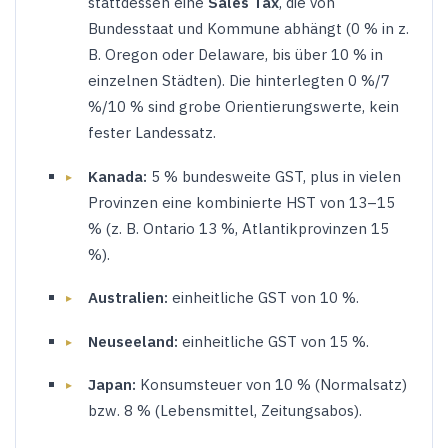
stattdessen eine
Sales Tax
, die von
Bundesstaat und Kommune abhängt (0 % in z.
B. Oregon oder Delaware, bis über 10 % in
einzelnen Städten). Die hinterlegten 0 %/7
%/10 % sind grobe Orientierungswerte, kein
fester Landessatz.
Kanada:
5 % bundesweite GST, plus in vielen
Provinzen eine kombinierte HST von 13–15
% (z. B. Ontario 13 %, Atlantikprovinzen 15
%).
Australien:
einheitliche GST von 10 %.
Neuseeland:
einheitliche GST von 15 %.
Japan:
Konsumsteuer von 10 % (Normalsatz)
bzw. 8 % (Lebensmittel, Zeitungsabos).