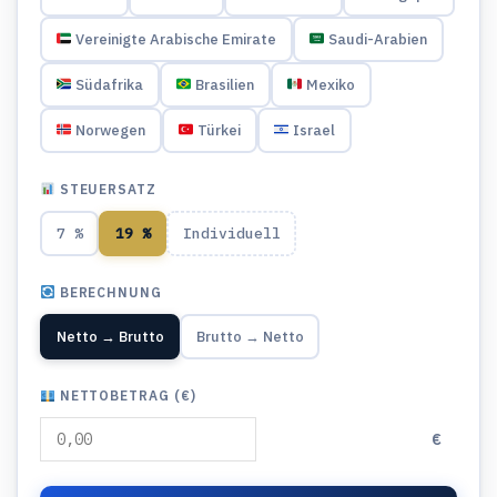
Vereinigte Arabische Emirate
Saudi-Arabien
Südafrika
Brasilien
Mexiko
Norwegen
Türkei
Israel
STEUERSATZ
7 %
19 %
Individuell
BERECHNUNG
Netto → Brutto
Brutto → Netto
NETTOBETRAG (€)
€