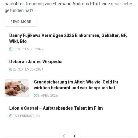
nach ihrer Trennung von Ehemann Andreas Pfaff eine neue Liebe
gefunden hat?...
DETAILS
READ MORE
Danny Fujikawa Vermögen 2026 Einkommen, Gehälter, GF,
Wiki, Bio
19. SEPTEMBER 2022
Deborah James Wikipedia
28. SEPTEMBER 2024
Grundsicherung im Alter: Wie viel Geld Ihr
wirklich bekommt und wer Anspruch hat
8. APRIL 2026
Léonie Cassel – Aufstrebendes Talent im Film
16. FEBRUAR 2024