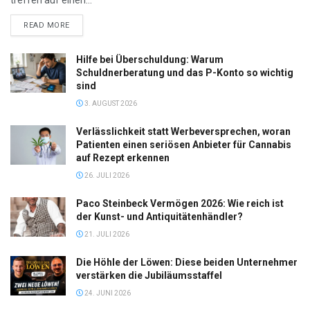
DETAILS
READ MORE
Hilfe bei Überschuldung: Warum
Schuldnerberatung und das P-Konto so wichtig
sind
3. AUGUST 2026
Verlässlichkeit statt Werbeversprechen, woran
Patienten einen seriösen Anbieter für Cannabis
auf Rezept erkennen
26. JULI 2026
Paco Steinbeck Vermögen 2026: Wie reich ist
der Kunst- und Antiquitätenhändler?
21. JULI 2026
Die Höhle der Löwen: Diese beiden Unternehmer
verstärken die Jubiläumsstaffel
24. JUNI 2026