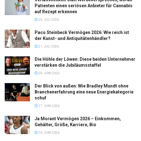
Patienten einen seriösen Anbieter für Cannabis
auf Rezept erkennen
26. JULI 2026
Paco Steinbeck Vermögen 2026: Wie reich ist
der Kunst- und Antiquitätenhändler?
21. JULI 2026
Die Höhle der Löwen: Diese beiden Unternehmer
verstärken die Jubiläumsstaffel
24. JUNI 2026
Der Blick von außen: Wie Bradley Mundt ohne
Branchenerfahrung eine neue Energiekategorie
schuf
17. JUNI 2026
Ja Morant Vermögen 2026 – Einkommen,
Gehälter, Größe, Karriere, Bio
16. JUNI 2026