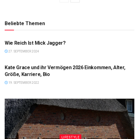
Beliebte Themen
VERMÖGEN
Wie Reich Ist Mick Jagger?
27. SEPTEMBER 2024
VERMÖGEN
Kate Grace und ihr Vermögen 2026 Einkommen, Alter,
Größe, Karriere, Bio
19. SEPTEMBER 2022
LIFESTYLE