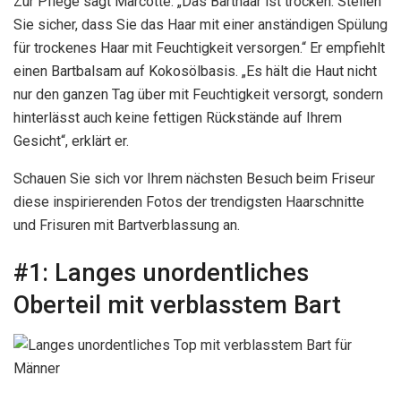
Zur Pflege sagt Marcotte: „Das Barthaar ist trocken. Stellen
Sie sicher, dass Sie das Haar mit einer anständigen Spülung
für trockenes Haar mit Feuchtigkeit versorgen.“ Er empfiehlt
einen Bartbalsam auf Kokosölbasis. „Es hält die Haut nicht
nur den ganzen Tag über mit Feuchtigkeit versorgt, sondern
hinterlässt auch keine fettigen Rückstände auf Ihrem
Gesicht“, erklärt er.
Schauen Sie sich vor Ihrem nächsten Besuch beim Friseur
diese inspirierenden Fotos der trendigsten Haarschnitte
und Frisuren mit Bartverblassung an.
#1:
Langes unordentliches
Oberteil mit verblasstem Bart