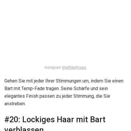
Instagram
@jeffderfriseur
Gehen Sie mit jeder Ihrer Stimmungen um, indem Sie einen
Bart mit Temp-Fade tragen. Seine Schärfe und sein
elegantes Finish passen zu jeder Stimmung, die Sie
anstreben.
#20:
Lockiges Haar mit Bart
verblassen