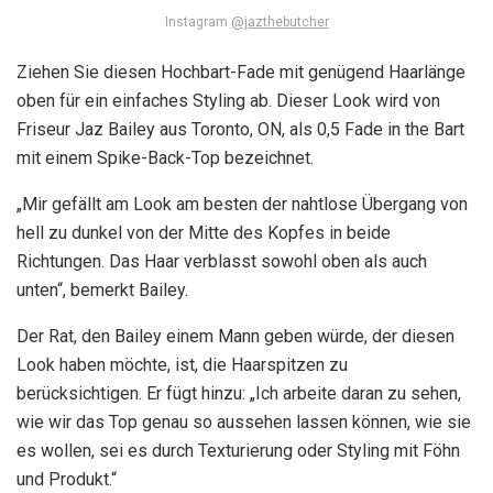
Instagram
@jazthebutcher
Ziehen Sie diesen Hochbart-Fade mit genügend Haarlänge
oben für ein einfaches Styling ab. Dieser Look wird von
Friseur Jaz Bailey aus Toronto, ON, als 0,5 Fade in the Bart
mit einem Spike-Back-Top bezeichnet.
„Mir gefällt am Look am besten der nahtlose Übergang von
hell zu dunkel von der Mitte des Kopfes in beide
Richtungen. Das Haar verblasst sowohl oben als auch
unten“, bemerkt Bailey.
Der Rat, den Bailey einem Mann geben würde, der diesen
Look haben möchte, ist, die Haarspitzen zu
berücksichtigen. Er fügt hinzu: „Ich arbeite daran zu sehen,
wie wir das Top genau so aussehen lassen können, wie sie
es wollen, sei es durch Texturierung oder Styling mit Föhn
und Produkt.“