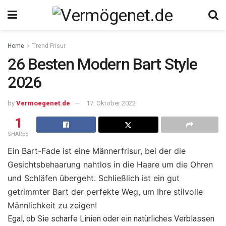
Home
Trend Frisur
26 Besten Modern Bart Style
2026
by
Vermoegenet.de
17. Oktober 2022
1
SHARES
Ein Bart-Fade ist eine Männerfrisur, bei der die
Gesichtsbehaarung nahtlos in die Haare um die Ohren
und Schläfen übergeht. Schließlich ist ein gut
getrimmter Bart der perfekte Weg, um Ihre stilvolle
Männlichkeit zu zeigen!
Egal, ob Sie scharfe Linien oder ein natürliches Verblassen