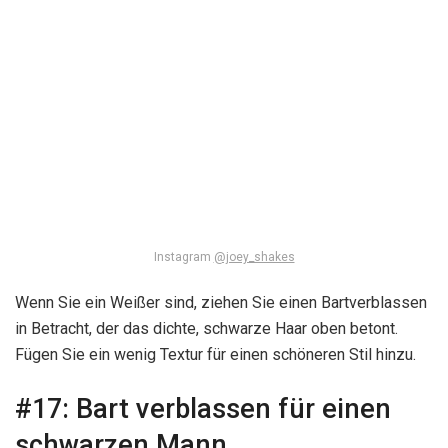
Instagram
@joey_shakes
Wenn Sie ein Weißer sind, ziehen Sie einen Bartverblassen
in Betracht, der das dichte, schwarze Haar oben betont.
Fügen Sie ein wenig Textur für einen schöneren Stil hinzu.
#17:
Bart verblassen für einen
schwarzen Mann