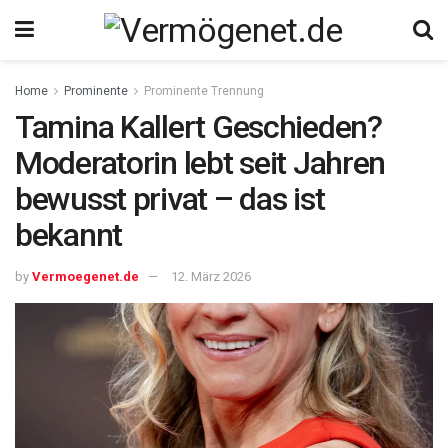
Home
Prominente
Prominente Trennung
Tamina Kallert Geschieden?
Moderatorin lebt seit Jahren
bewusst privat – das ist
bekannt
by
Vermoegenet.de
12. März 2026