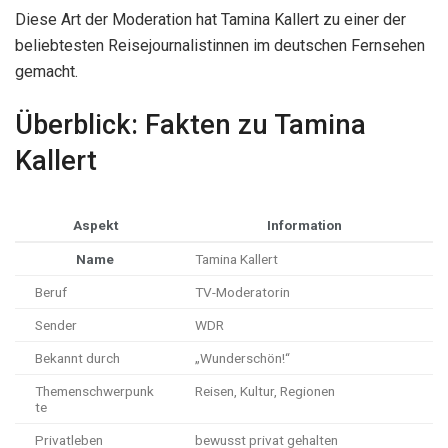
Diese Art der Moderation hat Tamina Kallert zu einer der
beliebtesten Reisejournalistinnen im deutschen Fernsehen
gemacht.
Überblick: Fakten zu Tamina
Kallert
Aspekt
Information
Name
Tamina Kallert
Beruf
TV-Moderatorin
Sender
WDR
Bekannt durch
„Wunderschön!“
Themenschwerpunk
Reisen, Kultur, Regionen
te
Privatleben
bewusst privat gehalten