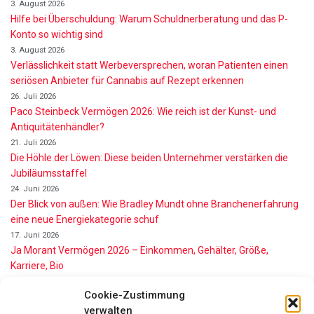
3. August 2026
Hilfe bei Überschuldung: Warum Schuldnerberatung und das P-
Konto so wichtig sind
3. August 2026
Verlässlichkeit statt Werbeversprechen, woran Patienten einen
seriösen Anbieter für Cannabis auf Rezept erkennen
26. Juli 2026
Paco Steinbeck Vermögen 2026: Wie reich ist der Kunst- und
Antiquitätenhändler?
21. Juli 2026
Die Höhle der Löwen: Diese beiden Unternehmer verstärken die
Jubiläumsstaffel
24. Juni 2026
Der Blick von außen: Wie Bradley Mundt ohne Branchenerfahrung
eine neue Energiekategorie schuf
17. Juni 2026
Ja Morant Vermögen 2026 – Einkommen, Gehälter, Größe,
Karriere, Bio
16. Juni 2026
Cookie-Zustimmung
Alice Walton Vermögen 2026: So reich ist die Walmart-Erbin
verwalten
11. Juni 2026