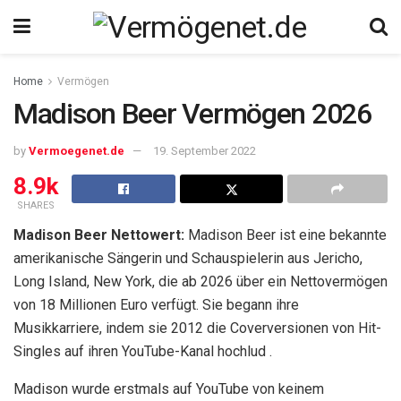
Home
Vermögen
Madison Beer Vermögen 2026
by
Vermoegenet.de
19. September 2022
8.9k
SHARES
Madison Beer Nettowert:
Madison Beer ist eine bekannte
amerikanische Sängerin und Schauspielerin aus Jericho,
Long Island, New York, die ab 2026 über ein Nettovermögen
von 18 Millionen Euro verfügt. Sie begann ihre
Musikkarriere, indem sie 2012 die Coverversionen von Hit-
Singles auf ihren YouTube-Kanal hochlud .
Madison wurde erstmals auf YouTube von keinem