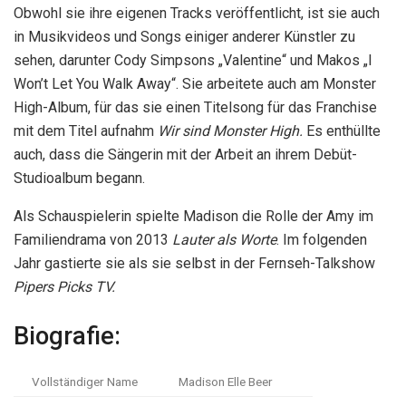
Obwohl sie ihre eigenen Tracks veröffentlicht, ist sie auch
in Musikvideos und Songs einiger anderer Künstler zu
sehen, darunter Cody Simpsons „Valentine“ und Makos „I
Won’t Let You Walk Away“. Sie arbeitete auch am Monster
High-Album, für das sie einen Titelsong für das Franchise
mit dem Titel aufnahm
Wir sind Monster High.
Es enthüllte
auch, dass die Sängerin mit der Arbeit an ihrem Debüt-
Studioalbum begann.
Als Schauspielerin spielte Madison die Rolle der Amy im
Familiendrama von 2013
Lauter als Worte
. Im folgenden
Jahr gastierte sie als sie selbst in der Fernseh-Talkshow
Pipers Picks TV.
Biografie:
Vollständiger Name
Madison Elle Beer