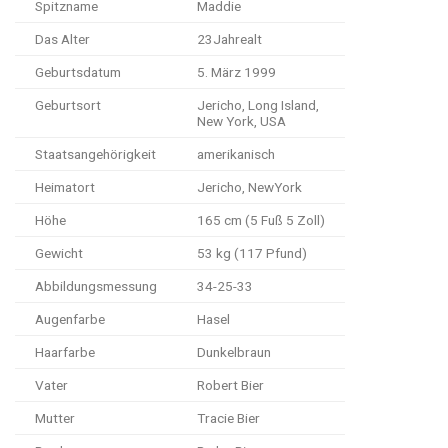
Spitzname
Maddie
Das Alter
23Jahrealt
Geburtsdatum
5. März 1999
Geburtsort
Jericho, Long Island,
New York, USA
Staatsangehörigkeit
amerikanisch
Heimatort
Jericho, NewYork
Höhe
165 cm (5 Fuß 5 Zoll)
Gewicht
53 kg (117 Pfund)
Abbildungsmessung
34-25-33
Augenfarbe
Hasel
Haarfarbe
Dunkelbraun
Vater
Robert Bier
Mutter
Tracie Bier