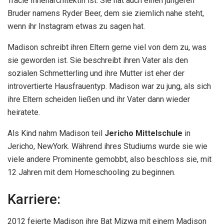
Tracie Innenarchitektin ist. Sie hat auch einen jüngeren
Bruder namens Ryder Beer, dem sie ziemlich nahe steht,
wenn ihr Instagram etwas zu sagen hat.
Madison schreibt ihren Eltern gerne viel von dem zu, was
sie geworden ist. Sie beschreibt ihren Vater als den
sozialen Schmetterling und ihre Mutter ist eher der
introvertierte Hausfrauentyp. Madison war zu jung, als sich
ihre Eltern scheiden ließen und ihr Vater dann wieder
heiratete.
Als Kind nahm Madison teil
Jericho Mittelschule
in
Jericho, NewYork. Während ihres Studiums wurde sie wie
viele andere Prominente gemobbt, also beschloss sie, mit
12 Jahren mit dem Homeschooling zu beginnen.
Karriere:
2012 feierte Madison ihre Bat Mizwa mit einem Madison