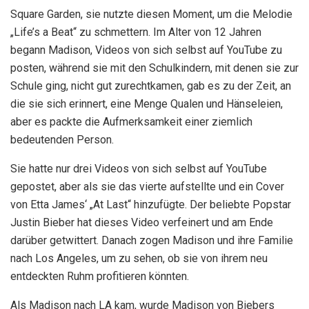
Square Garden, sie nutzte diesen Moment, um die Melodie
„Life’s a Beat“ zu schmettern. Im Alter von 12 Jahren
begann Madison, Videos von sich selbst auf YouTube zu
posten, während sie mit den Schulkindern, mit denen sie zur
Schule ging, nicht gut zurechtkamen, gab es zu der Zeit, an
die sie sich erinnert, eine Menge Qualen und Hänseleien,
aber es packte die Aufmerksamkeit einer ziemlich
bedeutenden Person.
Sie hatte nur drei Videos von sich selbst auf YouTube
gepostet, aber als sie das vierte aufstellte und ein Cover
von Etta James‘ „At Last“ hinzufügte. Der beliebte Popstar
Justin Bieber hat dieses Video verfeinert und am Ende
darüber getwittert. Danach zogen Madison und ihre Familie
nach Los Angeles, um zu sehen, ob sie von ihrem neu
entdeckten Ruhm profitieren könnten.
Als Madison nach LA kam, wurde Madison von Biebers