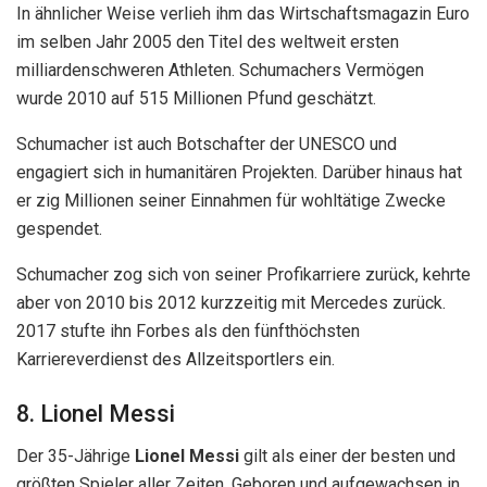
In ähnlicher Weise verlieh ihm das Wirtschaftsmagazin Euro
im selben Jahr 2005 den Titel des weltweit ersten
milliardenschweren Athleten. Schumachers Vermögen
wurde 2010 auf 515 Millionen Pfund geschätzt.
Schumacher ist auch Botschafter der UNESCO und
engagiert sich in humanitären Projekten. Darüber hinaus hat
er zig Millionen seiner Einnahmen für wohltätige Zwecke
gespendet.
Schumacher zog sich von seiner Profikarriere zurück, kehrte
aber von 2010 bis 2012 kurzzeitig mit Mercedes zurück.
2017 stufte ihn Forbes als den fünfthöchsten
Karriereverdienst des Allzeitsportlers ein.
8. Lionel Messi
Der 35-Jährige
Lionel Messi
gilt als einer der besten und
größten Spieler aller Zeiten. Geboren und aufgewachsen in