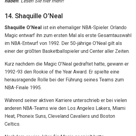
haben
. Lesen Sie hier mehr!
14. Shaquille O’Neal
Shaquille O’Neal
ist ein ehemaliger NBA-Spieler. Orlando
Magic entwarf ihn zum ersten Mal als erste Gesamtauswahl
im NBA-Entwurf von 1992. Der 50-jährige O’Neal gilt als
einer der größten Basketballspieler und Center aller Zeiten.
Kurz nachdem die Magic O’Neal gedraftet hatte, gewann er
1992-93 den Rookie of the Year Award. Er spielte eine
herausragende Rolle bei der Führung seines Teams zum
NBA-Finale 1995.
Während seiner aktiven Karriere unterschrieb er bei vielen
anderen NBA-Teams wie den Los Angeles Lakers, Miami
Heat, Phoneix Suns, Cleveland Cavaliers und Boston
Celtics.