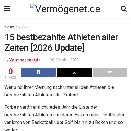
Home
Liste
15 bestbezahlte Athleten aller
Zeiten [2026 Update]
by
Vermoegenet.de
28. Oktober 2022
0
SHARES
Wer sind Ihrer Meinung nach unter all den Athleten die
bestbezahlten Athleten aller Zeiten?
Forbes veröffentlicht jedes Jahr die Liste der
bestbezahlten Athleten und deren Einkommen. Die Athleten
variieren von Basketball über Golf bis hin zu Boxen und so
weiter.