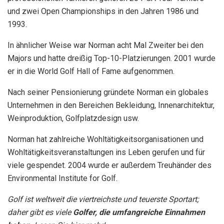
und zwei Open Championships in den Jahren 1986 und
1993.
In ähnlicher Weise war Norman acht Mal Zweiter bei den
Majors und hatte dreißig Top-10-Platzierungen. 2001 wurde
er in die World Golf Hall of Fame aufgenommen.
Nach seiner Pensionierung gründete Norman ein globales
Unternehmen in den Bereichen Bekleidung, Innenarchitektur,
Weinproduktion, Golfplatzdesign usw.
Norman hat zahlreiche Wohltätigkeitsorganisationen und
Wohltätigkeitsveranstaltungen ins Leben gerufen und für
viele gespendet. 2004 wurde er außerdem Treuhänder des
Environmental Institute for Golf.
Golf ist weltweit die viertreichste und teuerste Sportart;
daher gibt es viele
Golfer, die umfangreiche Einnahmen