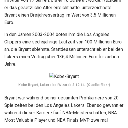
im Alter von 17 Jahren, bis er 18 Jahre alt wurde. Nachdem
er das gesetzliche Alter erreicht hatte, unterzeichnete
Bryant einen Dreijahresvertrag im Wert von 3,5 Millionen
Euro.
In den Jahren 2003-2004 boten ihm die Los Angeles
Clippers eine sechsjährige Laufzeit von 100 Millionen Euro
an, die Bryant ablehnte. Stattdessen unterschrieb er bei den
Lakers einen Vertrag über 136,4 Millionen Euro für sieben
Jahre.
Kobe Bryant, Lakers bei Wizards 3.12.14. (Quelle: flickr)
Bryant war während seiner gesamten Profikarriere von 20
Spielzeiten bei den Los Angeles Lakers. Ebenso gewann er
während dieser Karriere fünf NBA-Meisterschaften, NBA
Most Valuable Player und NBA Finals MVP zweimal.