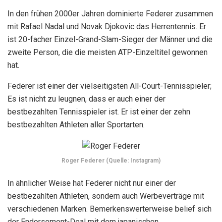
In den frühen 2000er Jahren dominierte Federer zusammen
mit Rafael Nadal und Novak Djokovic das Herrentennis. Er
ist 20-facher Einzel-Grand-Slam-Sieger der Männer und die
zweite Person, die die meisten ATP-Einzeltitel gewonnen
hat.
Federer ist einer der vielseitigsten All-Court-Tennisspieler;
Es ist nicht zu leugnen, dass er auch einer der
bestbezahlten Tennisspieler ist. Er ist einer der zehn
bestbezahlten Athleten aller Sportarten.
Roger Federer (Quelle: Instagram)
In ähnlicher Weise hat Federer nicht nur einer der
bestbezahlten Athleten, sondern auch Werbeverträge mit
verschiedenen Marken. Bemerkenswerterweise belief sich
der Endorsement-Deal mit dem japanischen