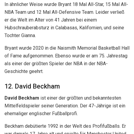
In ähnlicher Weise wurde Bryant 18 Mal All-Star, 15 Mal All-
NBA Team und 12 Mal All-Defensive Team. Leider verließ
er die Welt im Alter von 41 Jahren bei einem
Hubschrauberabsturz in Calabasas, Kalifornien, und seine
Tochter Gianna.
Bryant wurde 2020 in die Naismith Memorial Basketball Hall
of Fame aufgenommen. Ebenso wurde er am 75. Jahrestag
als einer der größten Spieler der NBA in der NBA-
Geschichte geehrt.
12. David Beckham
David Beckham
ist einer der größten und bekanntesten
Mittelfeldspieler seiner Generation. Der 47-Jährige ist ein
ehemaliger englischer Fußballprofi.
Beckham debütierte 1992 in der Welt des Profifußballs. Er
war damals 17 Jahre alt und spielte für Manchester United.