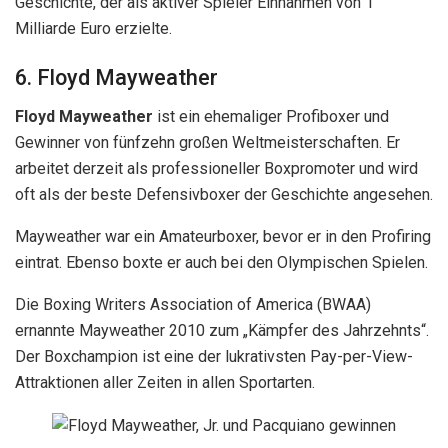
Geschichte, der als aktiver Spieler Einnahmen von 1
Milliarde Euro erzielte.
6. Floyd Mayweather
Floyd Mayweather
ist ein ehemaliger Profiboxer und
Gewinner von fünfzehn großen Weltmeisterschaften. Er
arbeitet derzeit als professioneller Boxpromoter und wird
oft als der beste Defensivboxer der Geschichte angesehen.
Mayweather war ein Amateurboxer, bevor er in den Profiring
eintrat. Ebenso boxte er auch bei den Olympischen Spielen.
Die Boxing Writers Association of America (BWAA)
ernannte Mayweather 2010 zum „Kämpfer des Jahrzehnts“.
Der Boxchampion ist eine der lukrativsten Pay-per-View-
Attraktionen aller Zeiten in allen Sportarten.