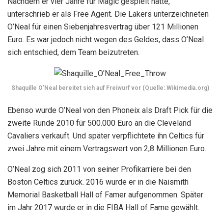
Nachdem er vier Jahre für Magic gespielt hatte,
unterschrieb er als Free Agent. Die Lakers unterzeichneten
O’Neal für einen Siebenjahresvertrag über 121 Millionen
Euro. Es war jedoch nicht wegen des Geldes, dass O’Neal
sich entschied, dem Team beizutreten.
Shaquille O’Neal bereitet sich auf Freiwurf vor (Quelle: Wikimedia.org)
Ebenso wurde O’Neal von den Phoneix als Draft Pick für die
zweite Runde 2010 für 500.000 Euro an die Cleveland
Cavaliers verkauft. Und später verpflichtete ihn Celtics für
zwei Jahre mit einem Vertragswert von 2,8 Millionen Euro.
O’Neal zog sich 2011 von seiner Profikarriere bei den
Boston Celtics zurück. 2016 wurde er in die Naismith
Memorial Basketball Hall of Famer aufgenommen. Später
im Jahr 2017 wurde er in die FIBA ​​Hall of Fame gewählt.