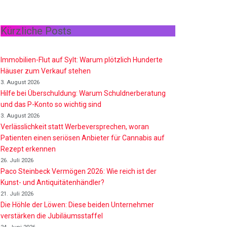
Kürzliche Posts
Immobilien-Flut auf Sylt: Warum plötzlich Hunderte
Häuser zum Verkauf stehen
3. August 2026
Hilfe bei Überschuldung: Warum Schuldnerberatung
und das P-Konto so wichtig sind
3. August 2026
Verlässlichkeit statt Werbeversprechen, woran
Patienten einen seriösen Anbieter für Cannabis auf
Rezept erkennen
26. Juli 2026
Paco Steinbeck Vermögen 2026: Wie reich ist der
Kunst- und Antiquitätenhändler?
21. Juli 2026
Die Höhle der Löwen: Diese beiden Unternehmer
verstärken die Jubiläumsstaffel