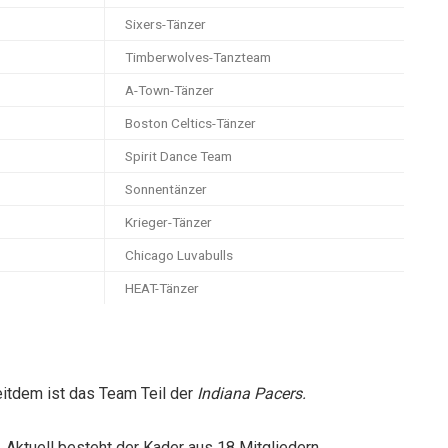
Sixers-Tänzer
Timberwolves-Tanzteam
A-Town-Tänzer
Boston Celtics-Tänzer
Spirit Dance Team
Sonnentänzer
Krieger-Tänzer
Chicago Luvabulls
HEAT-Tänzer
itdem ist das Team Teil der
Indiana Pacers.
. Aktuell besteht der Kader aus 18 Mitgliedern.