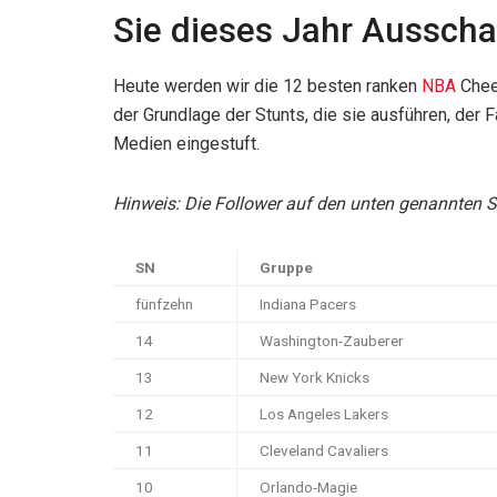
Sie dieses Jahr Ausscha
Heute werden wir die 12 besten ranken
NBA
Chee
der Grundlage der Stunts, die sie ausführen, der 
Medien eingestuft.
Hinweis: Die Follower auf den unten genannten 
SN
Gruppe
fünfzehn
Indiana Pacers
14
Washington-Zauberer
13
New York Knicks
12
Los Angeles Lakers
11
Cleveland Cavaliers
10
Orlando-Magie