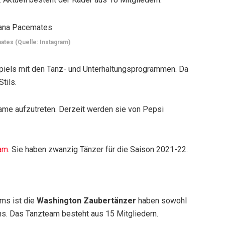
ates (Quelle: Instagram)
piels mit den Tanz- und Unterhaltungsprogrammen. Da
tils.
ame aufzutreten. Derzeit werden sie von Pepsi
ram
. Sie haben zwanzig Tänzer für die Saison 2021-22.
ms ist die
Washington Zaubertänzer
haben sowohl
ms. Das Tanzteam besteht aus 15 Mitgliedern.