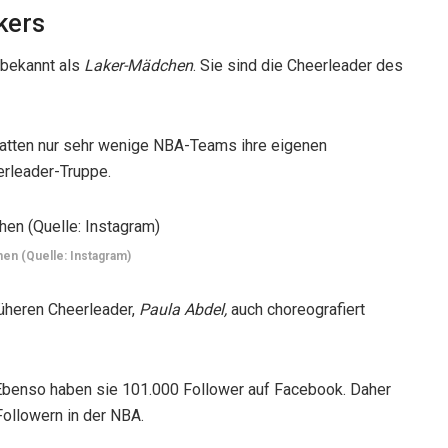
kers
 bekannt als
Laker-Mädchen
. Sie sind die Cheerleader des
hatten nur sehr wenige NBA-Teams ihre eigenen
erleader-Truppe.
en (Quelle: Instagram)
rüheren Cheerleader,
Paula Abdel,
auch choreografiert
 Ebenso haben sie 101.000 Follower auf Facebook. Daher
ollowern in der NBA.