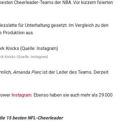
 besten Cheerleader-Teams der NBA. Vor kurzem feierten
sslatte für Unterhaltung gesetzt. Im Vergleich zu den
e Produktion aus.
k Knicks (Quelle: Instagram)
hnlich,
Amanda Pierc
ist der Leiter des Teams. Derzeit
llower
Instagram
. Ebenso haben sie auch mehr als 29.000
 die 15 besten NFL-Cheerleader