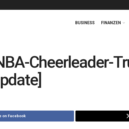
BUSINESS
FINANZEN
NBA-Cheerleader-Tr
pdate]
e on Facebook