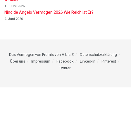
11. Juni 2026
Nino de Angelo Vermögen 2026 Wie Reich Ist Er?
9. Juni 2026
Das Vermögen von Promis von A bis Z
Datenschutzerklärung
Über uns
Impressum
Facebook
Linked-In
Pinterest
Twitter