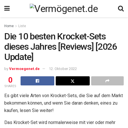
Home
Liste
Die 10 besten Krocket-Sets
dieses Jahres [Reviews] [2026
Update]
by
Vermoegenet.de
12. Oktober 2022
0
SHARES
Es gibt viele Arten von Krocket-Sets, die Sie auf dem Markt
bekommen können, und wenn Sie daran denken, eines zu
kaufen, lesen Sie weiter!
Das Krocket-Set wird normalerweise mit vier oder mehr