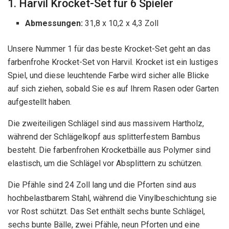
1. Harvil Krocket-Set für 6 Spieler
Abmessungen:
31,8 x 10,2 x 4,3 Zoll
Unsere Nummer 1 für das beste Krocket-Set geht an das
farbenfrohe Krocket-Set von Harvil. Krocket ist ein lustiges
Spiel, und diese leuchtende Farbe wird sicher alle Blicke
auf sich ziehen, sobald Sie es auf Ihrem Rasen oder Garten
aufgestellt haben.
Die zweiteiligen Schlägel sind aus massivem Hartholz,
während der Schlägelkopf aus splitterfestem Bambus
besteht. Die farbenfrohen Krocketbälle aus Polymer sind
elastisch, um die Schlägel vor Absplittern zu schützen.
Die Pfähle sind 24 Zoll lang und die Pforten sind aus
hochbelastbarem Stahl, während die Vinylbeschichtung sie
vor Rost schützt. Das Set enthält sechs bunte Schlägel,
sechs bunte Bälle, zwei Pfähle, neun Pforten und eine