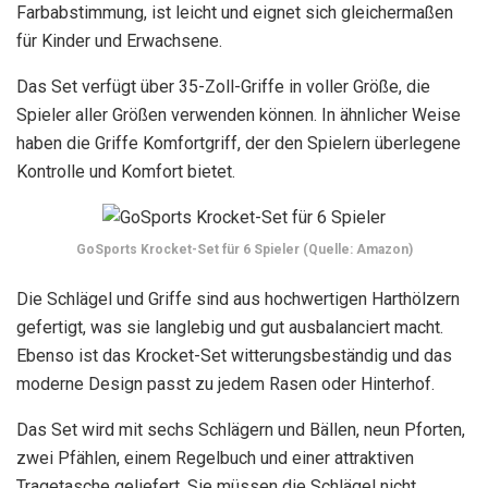
Farbabstimmung, ist leicht und eignet sich gleichermaßen
für Kinder und Erwachsene.
Das Set verfügt über 35-Zoll-Griffe in voller Größe, die
Spieler aller Größen verwenden können. In ähnlicher Weise
haben die Griffe Komfortgriff, der den Spielern überlegene
Kontrolle und Komfort bietet.
GoSports Krocket-Set für 6 Spieler (Quelle: Amazon)
Die Schlägel und Griffe sind aus hochwertigen Harthölzern
gefertigt, was sie langlebig und gut ausbalanciert macht.
Ebenso ist das Krocket-Set witterungsbeständig und das
moderne Design passt zu jedem Rasen oder Hinterhof.
Das Set wird mit sechs Schlägern und Bällen, neun Pforten,
zwei Pfählen, einem Regelbuch und einer attraktiven
Tragetasche geliefert. Sie müssen die Schlägel nicht