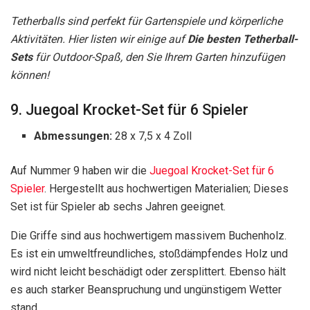
Tetherballs sind perfekt für Gartenspiele und körperliche
Aktivitäten. Hier listen wir einige auf
Die besten Tetherball-
Sets
für Outdoor-Spaß, den Sie Ihrem Garten hinzufügen
können!
9. Juegoal Krocket-Set für 6 Spieler
Abmessungen:
28 x 7,5 x 4 Zoll
Auf Nummer 9 haben wir die
Juegoal Krocket-Set für 6
Spieler
. Hergestellt aus hochwertigen Materialien; Dieses
Set ist für Spieler ab sechs Jahren geeignet.
Die Griffe sind aus hochwertigem massivem Buchenholz.
Es ist ein umweltfreundliches, stoßdämpfendes Holz und
wird nicht leicht beschädigt oder zersplittert. Ebenso hält
es auch starker Beanspruchung und ungünstigem Wetter
stand.