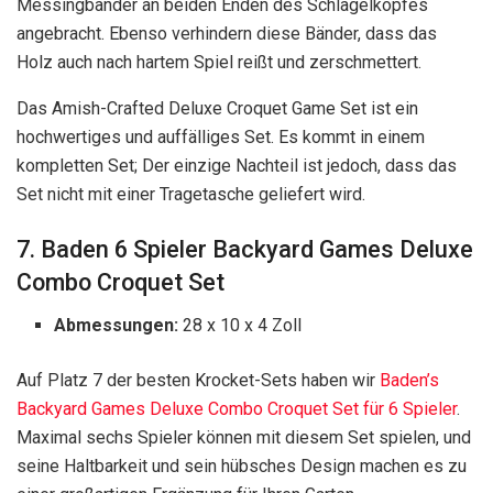
Messingbänder an beiden Enden des Schlägelkopfes
angebracht. Ebenso verhindern diese Bänder, dass das
Holz auch nach hartem Spiel reißt und zerschmettert.
Das Amish-Crafted Deluxe Croquet Game Set ist ein
hochwertiges und auffälliges Set. Es kommt in einem
kompletten Set; Der einzige Nachteil ist jedoch, dass das
Set nicht mit einer Tragetasche geliefert wird.
7. Baden 6 Spieler Backyard Games Deluxe
Combo Croquet Set
Abmessungen:
28 x 10 x 4 Zoll
Auf Platz 7 der besten Krocket-Sets haben wir
Baden’s
Backyard Games Deluxe Combo Croquet Set für 6 Spieler
.
Maximal sechs Spieler können mit diesem Set spielen, und
seine Haltbarkeit und sein hübsches Design machen es zu