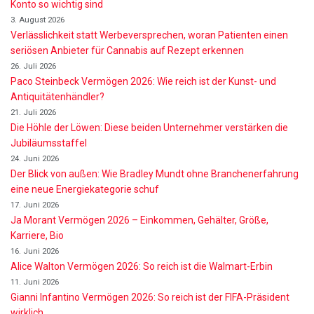
Konto so wichtig sind
3. August 2026
Verlässlichkeit statt Werbeversprechen, woran Patienten einen
seriösen Anbieter für Cannabis auf Rezept erkennen
26. Juli 2026
Paco Steinbeck Vermögen 2026: Wie reich ist der Kunst- und
Antiquitätenhändler?
21. Juli 2026
Die Höhle der Löwen: Diese beiden Unternehmer verstärken die
Jubiläumsstaffel
24. Juni 2026
Der Blick von außen: Wie Bradley Mundt ohne Branchenerfahrung
eine neue Energiekategorie schuf
17. Juni 2026
Ja Morant Vermögen 2026 – Einkommen, Gehälter, Größe,
Karriere, Bio
16. Juni 2026
Alice Walton Vermögen 2026: So reich ist die Walmart-Erbin
11. Juni 2026
Gianni Infantino Vermögen 2026: So reich ist der FIFA-Präsident
wirklich