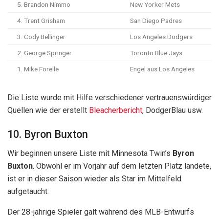
5. Brandon Nimmo
New Yorker Mets
4. Trent Grisham
San Diego Padres
3. Cody Bellinger
Los Angeles Dodgers
2. George Springer
Toronto Blue Jays
1. Mike Forelle
Engel aus Los Angeles
Die Liste wurde mit Hilfe verschiedener vertrauenswürdiger
Quellen wie der erstellt
Bleacherbericht
, DodgerBlau usw.
10. Byron Buxton
Wir beginnen unsere Liste mit Minnesota Twin’s
Byron
Buxton
. Obwohl er im Vorjahr auf dem letzten Platz landete,
ist er in dieser Saison wieder als Star im Mittelfeld
aufgetaucht.
Der 28-jährige Spieler galt während des MLB-Entwurfs