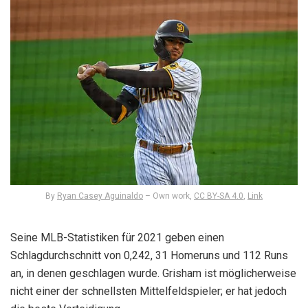
By
Ryan Casey Aguinaldo
–
Own work
,
CC BY-SA 4.0
,
Link
Seine MLB-Statistiken für 2021 geben einen
Schlagdurchschnitt von 0,242, 31 Homeruns und 112 Runs
an, in denen geschlagen wurde. Grisham ist möglicherweise
nicht einer der schnellsten Mittelfeldspieler; er hat jedoch