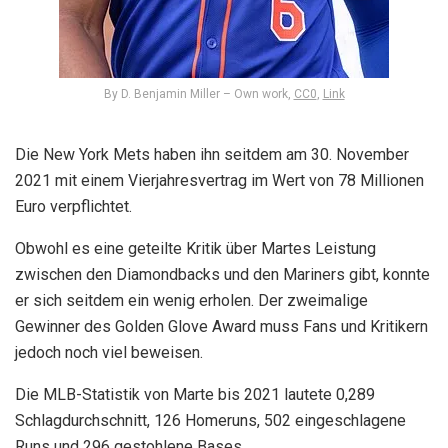
By D. Benjamin Miller –
Own work
,
CC0
,
Link
Die New York Mets haben ihn seitdem am 30. November
2021 mit einem Vierjahresvertrag im Wert von 78 Millionen
Euro verpflichtet.
Obwohl es eine geteilte Kritik über Martes Leistung
zwischen den Diamondbacks und den Mariners gibt, konnte
er sich seitdem ein wenig erholen. Der zweimalige
Gewinner des Golden Glove Award muss Fans und Kritikern
jedoch noch viel beweisen.
Die MLB-Statistik von Marte bis 2021 lautete 0,289
Schlagdurchschnitt, 126 Homeruns, 502 eingeschlagene
Runs und 296 gestohlene Bases.