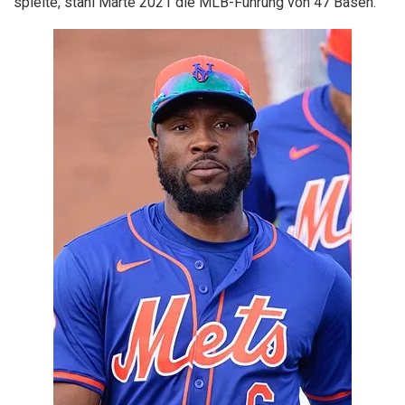
spielte, stahl Marte 2021 die MLB-Führung von 47 Basen.