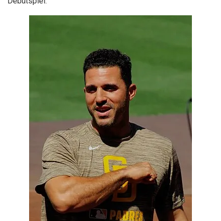
Debütspiel.