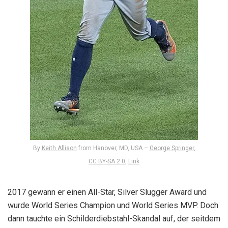
By
Keith Allison
from Hanover, MD, USA –
George Springer
,
CC BY-SA 2.0
,
Link
2017 gewann er einen All-Star, Silver Slugger Award und
wurde World Series Champion und World Series MVP. Doch
dann tauchte ein Schilderdiebstahl-Skandal auf, der seitdem