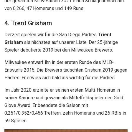
der gesamten MLB-Saison 2021 einen Schlagdurchschnitt
von 0,266, 47 Homeruns und 149 Runs.
4. Trent Grisham
Derzeit spielen wir für die San Diego Padres
Trient
Grisham
als nächstes auf unserer Liste. Der 25-jährige
Spieler debütierte 2019 bei den Milwaukee Brewers.
Milwaukee entwarf ihn in der ersten Runde des MLB-
Entwurfs 2015. Die Brewers tauschten Grisham 2019 gegen
Padres. Er erwies sich bald als wichtig für die Padres.
Im Jahr 2020 erzielte er seinen ersten Multi-Homerun in
seiner Karriere und gewann als Mittelfeldspieler den Gold
Glove Award. Er beendete die Saison mit
0,251/0,352/0,456 Treffern, zehn Homeruns und 26 RBIs in
59 Spielen.