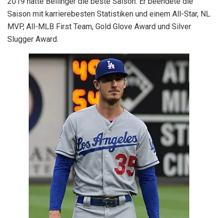
2019 hatte Bellinger die beste Saison. Er beendete die
Saison mit karrierebesten Statistiken und einem All-Star, NL
MVP, All-MLB First Team, Gold Glove Award und Silver
Slugger Award.