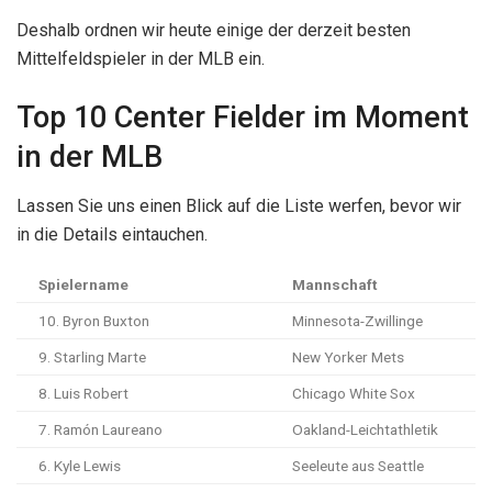
Deshalb ordnen wir heute einige der derzeit besten
Mittelfeldspieler in der MLB ein.
Top 10 Center Fielder im Moment
in der MLB
Lassen Sie uns einen Blick auf die Liste werfen, bevor wir
in die Details eintauchen.
Spielername
Mannschaft
10. Byron Buxton
Minnesota-Zwillinge
9. Starling Marte
New Yorker Mets
8. Luis Robert
Chicago White Sox
7. Ramón Laureano
Oakland-Leichtathletik
6. Kyle Lewis
Seeleute aus Seattle