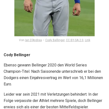
Von
Ian D’Andrea
–
Cody Bellinger
,
CC BY-SA 2.0
,
Link
Cody Bellinger
Ebenso gewann Bellinger 2020 den World Series
Champion-Titel. Nach Saisonende unterschrieb er bei den
Dodgers einen Einjahresvertrag im Wert von 16,1 Millionen
Euro.
Leider war sein 2021 mit Verletzungen behindert. In der
Folge verpasste der Athlet mehrere Spiele, doch Bellinger
erwies sich als einer der besten Mittelfeldspieler.