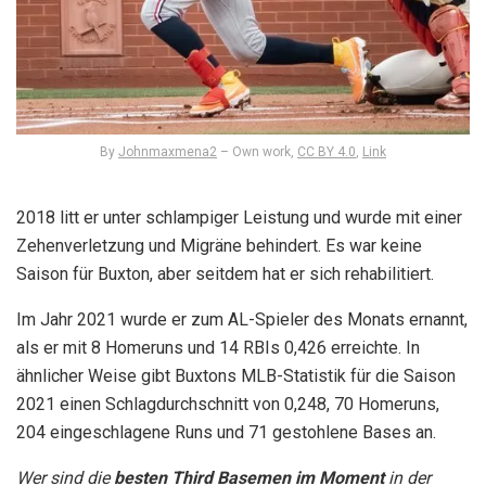
By
Johnmaxmena2
–
Own work
,
CC BY 4.0
,
Link
2018 litt er unter schlampiger Leistung und wurde mit einer
Zehenverletzung und Migräne behindert. Es war keine
Saison für Buxton, aber seitdem hat er sich rehabilitiert.
Im Jahr 2021 wurde er zum AL-Spieler des Monats ernannt,
als er mit 8 Homeruns und 14 RBIs 0,426 erreichte. In
ähnlicher Weise gibt Buxtons MLB-Statistik für die Saison
2021 einen Schlagdurchschnitt von 0,248, 70 Homeruns,
204 eingeschlagene Runs und 71 gestohlene Bases an.
Wer sind die
besten Third Basemen im Moment
in der