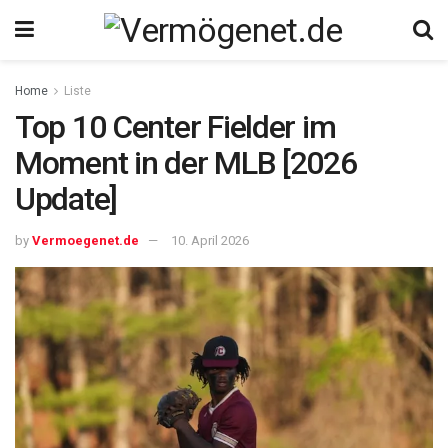
Home
Liste
Top 10 Center Fielder im
Moment in der MLB [2026
Update]
by
Vermoegenet.de
10. April 2026