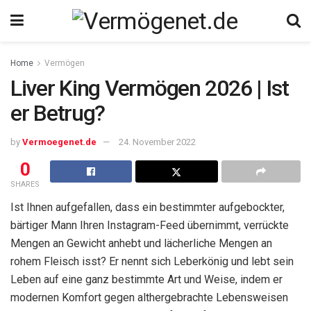
Home
Vermögen
Liver King Vermögen 2026 | Ist
er Betrug?
by
Vermoegenet.de
24. November 2022
0
SHARES
Ist Ihnen aufgefallen, dass ein bestimmter aufgebockter,
bärtiger Mann Ihren Instagram-Feed übernimmt, verrückte
Mengen an Gewicht anhebt und lächerliche Mengen an
rohem Fleisch isst? Er nennt sich Leberkönig und lebt sein
Leben auf eine ganz bestimmte Art und Weise, indem er
modernen Komfort gegen althergebrachte Lebensweisen