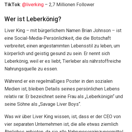
TikTok
:
@liverking
– 2,7 Millionen Follower
Wer ist Leberkönig?
Liver King – mit bürgerlichem Namen Brian Johnson – ist
eine Social-Media-Persönlichkeit, die die Botschaft
verbreitet, einen angestammten Lebensstil zu leben, um
körperlich und geistig gesund zu sein. Er nennt sich
Leberkönig, weil er es liebt, Tierleber als nährstoffreiche
Nahrungsquelle zu essen.
Während er ein regelmäßiges Poster in den sozialen
Medien ist, bleiben Details seines persönlichen Lebens
relativ rar. Er bezeichnet seine Frau als „Leberkönigin“ und
seine Söhne als „Savage Liver Boys“.
Was wir über Liver King wissen, ist, dass er der CEO von
vier separaten Unternehmen ist, die alle etwas ziemlich
Ähnliches anbieten, da sie alle Nahrungsergänzungsmittel