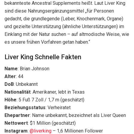
bekannteste Ancestral Supplements heißt. Laut Liver King
sind diese Nahrungsergänzungsmittel „für Personen
gedacht, die grundlegende (Leber, Knochenmark, Organe)
und gezielte Unterstützung (ähnliche Unterstützungen) im
Einklang mit der Natur suchen – auf altmodische Weise, wie
es unsere frühen Vorfahren getan haben.“
Liver King Schnelle Fakten
Name
: Brian Johnson
Alter
: 44
DoB
: Unbekannt
Nationalität
: Amerikaner, lebt in Texas
Höhe
: 5 Fuß 7 Zoll / 1,7 m (geschätzt)
Beziehungsstatus
: Verheiratet
Ehepartner
: Name unbekannt, bezeichnet als Liver Queen
Nettowert
: $1 Million (geschätzt)
Instagram
:
@liverking
– 1,6 Millionen Follower