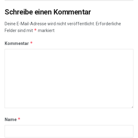
Schreibe einen Kommentar
Deine E-Mail-Adresse wird nicht veröffentlicht.
Erforderliche
*
Felder sind mit
markiert
*
Kommentar
*
Name