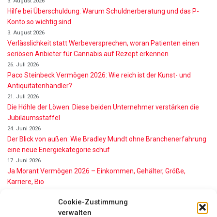
3. August 2026
Hilfe bei Überschuldung: Warum Schuldnerberatung und das P-
Konto so wichtig sind
3. August 2026
Verlässlichkeit statt Werbeversprechen, woran Patienten einen
seriösen Anbieter für Cannabis auf Rezept erkennen
26. Juli 2026
Paco Steinbeck Vermögen 2026: Wie reich ist der Kunst- und
Antiquitätenhändler?
21. Juli 2026
Die Höhle der Löwen: Diese beiden Unternehmer verstärken die
Jubiläumsstaffel
24. Juni 2026
Der Blick von außen: Wie Bradley Mundt ohne Branchenerfahrung
eine neue Energiekategorie schuf
17. Juni 2026
Ja Morant Vermögen 2026 – Einkommen, Gehälter, Größe,
Karriere, Bio
16. Juni 2026
Cookie-Zustimmung
Alice Walton Vermögen 2026: So reich ist die Walmart-Erbin
verwalten
11. Juni 2026