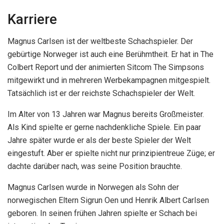
Karriere
Magnus Carlsen ist der weltbeste Schachspieler. Der
gebürtige Norweger ist auch eine Berühmtheit. Er hat in The
Colbert Report und der animierten Sitcom The Simpsons
mitgewirkt und in mehreren Werbekampagnen mitgespielt.
Tatsächlich ist er der reichste Schachspieler der Welt.
Im Alter von 13 Jahren war Magnus bereits Großmeister.
Als Kind spielte er gerne nachdenkliche Spiele. Ein paar
Jahre später wurde er als der beste Spieler der Welt
eingestuft. Aber er spielte nicht nur prinzipientreue Züge; er
dachte darüber nach, was seine Position brauchte.
Magnus Carlsen wurde in Norwegen als Sohn der
norwegischen Eltern Sigrun Oen und Henrik Albert Carlsen
geboren. In seinen frühen Jahren spielte er Schach bei