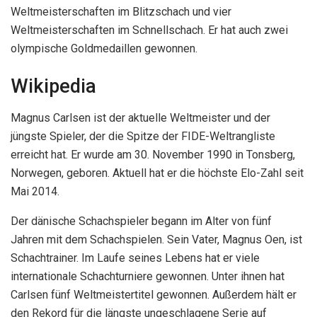
Weltmeisterschaften im Blitzschach und vier
Weltmeisterschaften im Schnellschach. Er hat auch zwei
olympische Goldmedaillen gewonnen.
Wikipedia
Magnus Carlsen ist der aktuelle Weltmeister und der
jüngste Spieler, der die Spitze der FIDE-Weltrangliste
erreicht hat. Er wurde am 30. November 1990 in Tonsberg,
Norwegen, geboren. Aktuell hat er die höchste Elo-Zahl seit
Mai 2014.
Der dänische Schachspieler begann im Alter von fünf
Jahren mit dem Schachspielen. Sein Vater, Magnus Oen, ist
Schachtrainer. Im Laufe seines Lebens hat er viele
internationale Schachturniere gewonnen. Unter ihnen hat
Carlsen fünf Weltmeistertitel gewonnen. Außerdem hält er
den Rekord für die längste ungeschlagene Serie auf