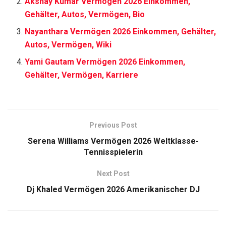
Akshay Kumar Vermögen 2026 Einkommen,
Gehälter, Autos, Vermögen, Bio
Nayanthara Vermögen 2026 Einkommen, Gehälter,
Autos, Vermögen, Wiki
Yami Gautam Vermögen 2026 Einkommen,
Gehälter, Vermögen, Karriere
Previous Post
Serena Williams Vermögen 2026 Weltklasse-
Tennisspielerin
Next Post
Dj Khaled Vermögen 2026 Amerikanischer DJ