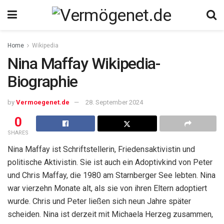
Home
Wikipedia
Nina Maffay Wikipedia-
Biographie
by
Vermoegenet.de
28. September 2024
0
SHARES
Nina Maffay ist Schriftstellerin, Friedensaktivistin und
politische Aktivistin. Sie ist auch ein Adoptivkind von Peter
und Chris Maffay, die 1980 am Starnberger See lebten. Nina
war vierzehn Monate alt, als sie von ihren Eltern adoptiert
wurde. Chris und Peter ließen sich neun Jahre später
scheiden. Nina ist derzeit mit Michaela Herzeg zusammen,