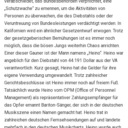
verabschiedet, das Bundesbehörden verpflichtet, eine
„Schutzwache“ zu ernennen, um die Aktivitäten von
Personen zu überwachen, die des Diebstahls oder der
Veruntreuung von Bundesleistungen verdächtigt werden. In
Kalifornien wird ein ähnlicher Gesetzentwurf erwogen. Trotz
der gesetzgeberischen Bemühungen ist es immer noch
möglich, dass die bösen Jungs weiterhin Chaos anrichten.
Einer dieser Gauner ist der Mann namens „Heino“. Heino war
angeblich für den Diebstahl von 44.191 Dollar aus der VA
verantwortlich. Kurz gesagt, Heino hat die Gelder für ihre
eigene Verwendung umgewandelt. Trotz zahlreicher
Gerichtsbeschlüsse ist Heino immer noch auf freiem Fuß.
Tatsächlich wurde Heino vom OPM (Office of Personnel
Management) als repräsentativer Zahlungsempfänger für
das Opfer ernannt Bariton-Sänger, der sich in der deutschen
Musikszene einen Namen gemacht hat. Heino trat in
zahlreichen deutschen Fernsehsendungen auf und landete
mehrfach in den deutschen Musikcharts. Heino wurde auch