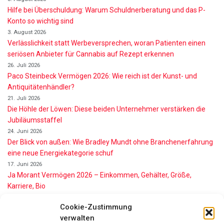
Hilfe bei Überschuldung: Warum Schuldnerberatung und das P-
Konto so wichtig sind
3. August 2026
Verlässlichkeit statt Werbeversprechen, woran Patienten einen
seriösen Anbieter für Cannabis auf Rezept erkennen
26. Juli 2026
Paco Steinbeck Vermögen 2026: Wie reich ist der Kunst- und
Antiquitätenhändler?
21. Juli 2026
Die Höhle der Löwen: Diese beiden Unternehmer verstärken die
Jubiläumsstaffel
24. Juni 2026
Der Blick von außen: Wie Bradley Mundt ohne Branchenerfahrung
eine neue Energiekategorie schuf
17. Juni 2026
Ja Morant Vermögen 2026 – Einkommen, Gehälter, Größe,
Karriere, Bio
16. Juni 2026
Cookie-Zustimmung
Alice Walton Vermögen 2026: So reich ist die Walmart-Erbin
verwalten
11. Juni 2026