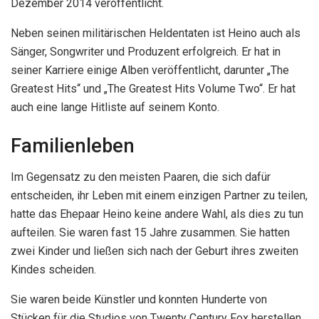
Dezember 2014 veröffentlicht.
Neben seinen militärischen Heldentaten ist Heino auch als
Sänger, Songwriter und Produzent erfolgreich. Er hat in
seiner Karriere einige Alben veröffentlicht, darunter „The
Greatest Hits“ und „The Greatest Hits Volume Two“. Er hat
auch eine lange Hitliste auf seinem Konto.
Familienleben
Im Gegensatz zu den meisten Paaren, die sich dafür
entscheiden, ihr Leben mit einem einzigen Partner zu teilen,
hatte das Ehepaar Heino keine andere Wahl, als dies zu tun
aufteilen. Sie waren fast 15 Jahre zusammen. Sie hatten
zwei Kinder und ließen sich nach der Geburt ihres zweiten
Kindes scheiden.
Sie waren beide Künstler und konnten Hunderte von
Stücken für die Studios von Twenty Century Fox herstellen.