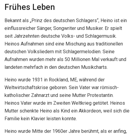
Frühes Leben
Bekannt als „Prinz des deutschen Schlagers“, Heino ist ein
einflussreicher Sänger, Songwriter und Musiker. Er spielt
seit Jahrzehnten deutsche Volks- und Schlagermusik.
Heinos Aufnahmen sind eine Mischung aus traditionellen
deutschen Volksliedern mit Schlagermelodien. Seine
Aufnahmen wurden mehr als 50 Millionen Mal verkauft und
landeten mehrfach in den deutschen Musikcharts.
Heino wurde 1931 in Rockland, ME, während der
Weltwirtschaftskrise geboren. Sein Vater war römisch-
katholischer Zahnarzt und seine Mutter Protestantin.
Heinos Vater wurde im Zweiten Weltkrieg getötet. Heinos
Mutter schenkte Heino als Kind ein Akkordeon, weil sich die
Familie kein Klavier leisten konnte.
Heino wurde Mitte der 1960er Jahre berühmt, als er anfing,