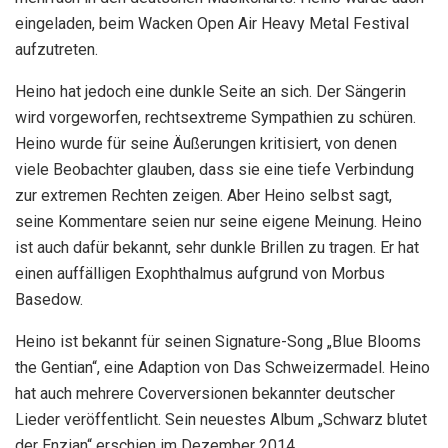
eingeladen, beim Wacken Open Air Heavy Metal Festival
aufzutreten.
Heino hat jedoch eine dunkle Seite an sich. Der Sängerin
wird vorgeworfen, rechtsextreme Sympathien zu schüren.
Heino wurde für seine Äußerungen kritisiert, von denen
viele Beobachter glauben, dass sie eine tiefe Verbindung
zur extremen Rechten zeigen. Aber Heino selbst sagt,
seine Kommentare seien nur seine eigene Meinung. Heino
ist auch dafür bekannt, sehr dunkle Brillen zu tragen. Er hat
einen auffälligen Exophthalmus aufgrund von Morbus
Basedow.
Heino ist bekannt für seinen Signature-Song „Blue Blooms
the Gentian“, eine Adaption von Das Schweizermadel. Heino
hat auch mehrere Coverversionen bekannter deutscher
Lieder veröffentlicht. Sein neuestes Album „Schwarz blutet
der Enzian“ erschien im Dezember 2014.