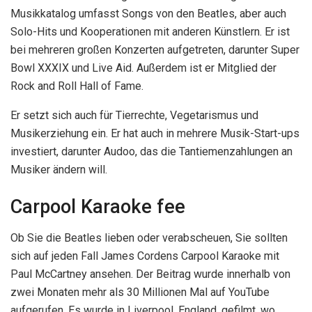
Musikkatalog umfasst Songs von den Beatles, aber auch
Solo-Hits und Kooperationen mit anderen Künstlern. Er ist
bei mehreren großen Konzerten aufgetreten, darunter Super
Bowl XXXIX und Live Aid. Außerdem ist er Mitglied der
Rock and Roll Hall of Fame.
Er setzt sich auch für Tierrechte, Vegetarismus und
Musikerziehung ein. Er hat auch in mehrere Musik-Start-ups
investiert, darunter Audoo, das die Tantiemenzahlungen an
Musiker ändern will.
Carpool Karaoke fee
Ob Sie die Beatles lieben oder verabscheuen, Sie sollten
sich auf jeden Fall James Cordens Carpool Karaoke mit
Paul McCartney ansehen. Der Beitrag wurde innerhalb von
zwei Monaten mehr als 30 Millionen Mal auf YouTube
aufgerufen. Es wurde in Liverpool, England, gefilmt, wo