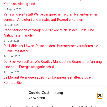
Konto so wichtig sind
3. August 2026
Verlässlichkeit statt Werbeversprechen, woran Patienten einen
seriösen Anbieter für Cannabis auf Rezept erkennen
26. Juli 2026
Paco Steinbeck Vermögen 2026: Wie reich ist der Kunst- und
Antiquitätenhändler?
21. Juli 2026
Die Höhle der Löwen: Diese beiden Unternehmer verstärken die
Jubiläumsstaffel
24. Juni 2026
Der Blick von außen: Wie Bradley Mundt ohne Branchenerfahrung
eine neue Energiekategorie schuf
17. Juni 2026
Ja Morant Vermögen 2026 – Einkommen, Gehälter, Größe,
Karriere, Bio
16. Juni 2026
Cookie-Zustimmung
Alice Walton Vermögen 2026: So reich ist die Walmart-Erbin
verwalten
11. Juni 2026
Gianni Infantino Vermögen 2026: So reich ist der FIFA-Präsident