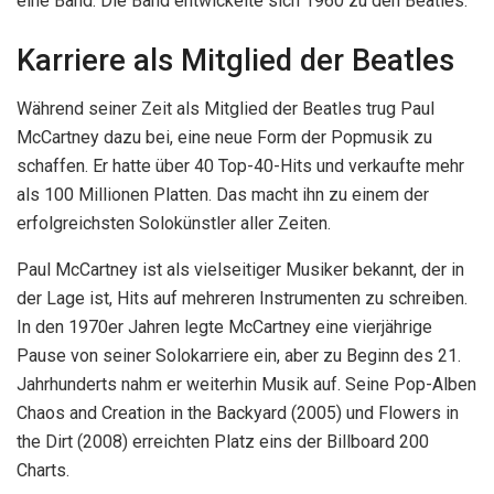
eine Band. Die Band entwickelte sich 1960 zu den Beatles.
Karriere als Mitglied der Beatles
Während seiner Zeit als Mitglied der Beatles trug Paul
McCartney dazu bei, eine neue Form der Popmusik zu
schaffen. Er hatte über 40 Top-40-Hits und verkaufte mehr
als 100 Millionen Platten. Das macht ihn zu einem der
erfolgreichsten Solokünstler aller Zeiten.
Paul McCartney ist als vielseitiger Musiker bekannt, der in
der Lage ist, Hits auf mehreren Instrumenten zu schreiben.
In den 1970er Jahren legte McCartney eine vierjährige
Pause von seiner Solokarriere ein, aber zu Beginn des 21.
Jahrhunderts nahm er weiterhin Musik auf. Seine Pop-Alben
Chaos and Creation in the Backyard (2005) und Flowers in
the Dirt (2008) erreichten Platz eins der Billboard 200
Charts.