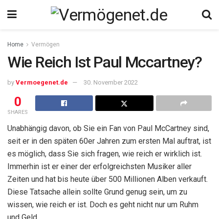
Home
Vermögen
Wie Reich Ist Paul Mccartney?
by
Vermoegenet.de
30. November 2022
0
SHARES
Unabhängig davon, ob Sie ein Fan von Paul McCartney sind,
seit er in den späten 60er Jahren zum ersten Mal auftrat, ist
es möglich, dass Sie sich fragen, wie reich er wirklich ist.
Immerhin ist er einer der erfolgreichsten Musiker aller
Zeiten und hat bis heute über 500 Millionen Alben verkauft.
Diese Tatsache allein sollte Grund genug sein, um zu
wissen, wie reich er ist. Doch es geht nicht nur um Ruhm
und Geld.