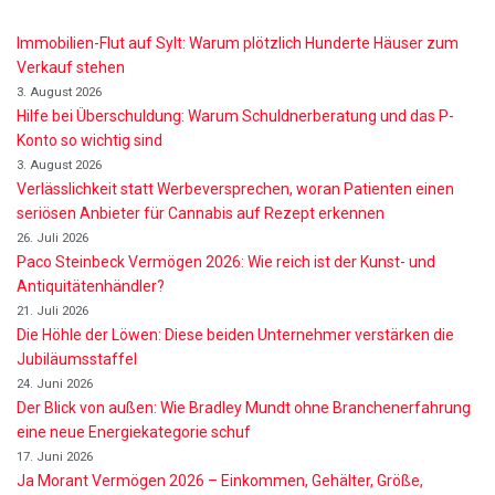
Immobilien-Flut auf Sylt: Warum plötzlich Hunderte Häuser zum
Verkauf stehen
3. August 2026
Hilfe bei Überschuldung: Warum Schuldnerberatung und das P-
Konto so wichtig sind
3. August 2026
Verlässlichkeit statt Werbeversprechen, woran Patienten einen
seriösen Anbieter für Cannabis auf Rezept erkennen
26. Juli 2026
Paco Steinbeck Vermögen 2026: Wie reich ist der Kunst- und
Antiquitätenhändler?
21. Juli 2026
Die Höhle der Löwen: Diese beiden Unternehmer verstärken die
Jubiläumsstaffel
24. Juni 2026
Der Blick von außen: Wie Bradley Mundt ohne Branchenerfahrung
eine neue Energiekategorie schuf
17. Juni 2026
Ja Morant Vermögen 2026 – Einkommen, Gehälter, Größe,