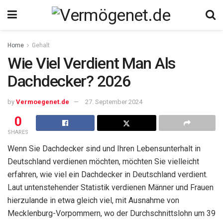
Home
Gehalt
Wie Viel Verdient Man Als
Dachdecker? 2026
by
Vermoegenet.de
27. September 2024
0
SHARES
Wenn Sie Dachdecker sind und Ihren Lebensunterhalt in
Deutschland verdienen möchten, möchten Sie vielleicht
erfahren, wie viel ein Dachdecker in Deutschland verdient.
Laut untenstehender Statistik verdienen Männer und Frauen
hierzulande in etwa gleich viel, mit Ausnahme von
Mecklenburg-Vorpommern, wo der Durchschnittslohn um 39