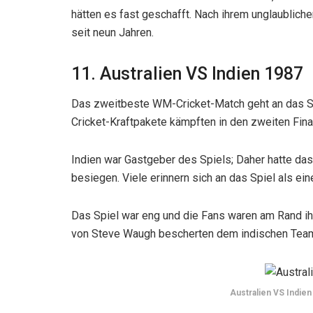
hätten es fast geschafft. Nach ihrem unglaubliche
seit neun Jahren.
11. Australien VS Indien 1987
Das zweitbeste WM-Cricket-Match geht an das Sp
Cricket-Kraftpakete kämpften in den zweiten Final
Indien war Gastgeber des Spiels; Daher hatte da
besiegen. Viele erinnern sich an das Spiel als ei
Das Spiel war eng und die Fans waren am Rand i
von Steve Waugh bescherten dem indischen Team 
Australien VS Indien