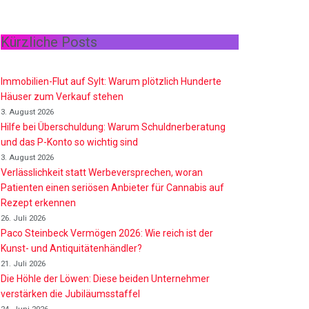
Kürzliche Posts
Immobilien-Flut auf Sylt: Warum plötzlich Hunderte
Häuser zum Verkauf stehen
3. August 2026
Hilfe bei Überschuldung: Warum Schuldnerberatung
und das P-Konto so wichtig sind
3. August 2026
Verlässlichkeit statt Werbeversprechen, woran
Patienten einen seriösen Anbieter für Cannabis auf
Rezept erkennen
26. Juli 2026
Paco Steinbeck Vermögen 2026: Wie reich ist der
Kunst- und Antiquitätenhändler?
21. Juli 2026
Die Höhle der Löwen: Diese beiden Unternehmer
verstärken die Jubiläumsstaffel