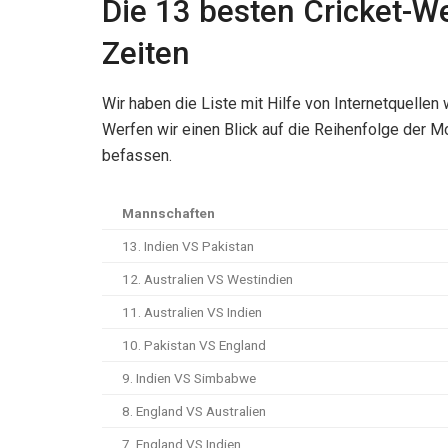
Die 13 besten Cricket-We
Zeiten
Wir haben die Liste mit Hilfe von Internetquelle
Werfen wir einen Blick auf die Reihenfolge der M
befassen.
Mannschaften
13. Indien VS Pakistan
12. Australien VS Westindien
11. Australien VS Indien
10. Pakistan VS England
9. Indien VS Simbabwe
8. England VS Australien
7. England VS Indien