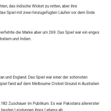
ten, das indische Wicket zu retten, aber ihre
das Spiel mit zwei hinzugefügten Läufen vor dem Ende
verfehlte die Marke aber um 269. Das Spiel war ein enges
aliern und Indien.
an und England. Das Spiel war einer der schönsten
iel fand auf dem Melbourne Cricket Ground in Australien
182 Zuschauer im Publikum. Es war Pakistans allererster
er besten Leistungen ihres Lebens ab.