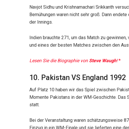
Navjot Sidhu und Krishnamachari Srikkanth versuch
Bemühungen waren nicht sehr groß. Dann endete 
der Innings.
Indien brauchte 271, um das Match zu gewinnen, 
und eines der besten Matches zwischen den Austr
Lesen Sie die Biographie von
Steve Waugh
!
10. Pakistan VS England 1992
Auf Platz 10 haben wir das Spiel zwischen Pakist
Momente Pakistans in der WM-Geschichte. Das Sp
statt.
Bei der Veranstaltung waren schätzungsweise 87.
Einzug in ein WM-Finale und sie lieferten eine d