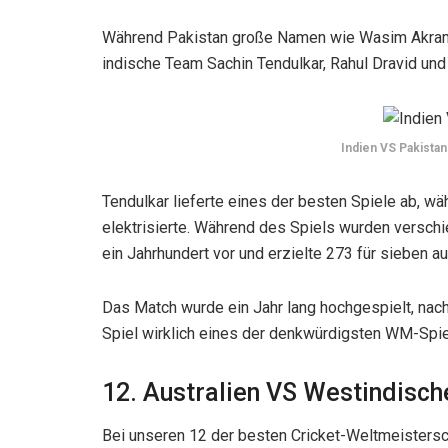
Während Pakistan große Namen wie Wasim Akram, 
indische Team Sachin Tendulkar, Rahul Dravid und Y
Indien VS Pakistan
Tendulkar lieferte eines der besten Spiele ab, w
elektrisierte. Während des Spiels wurden versch
ein Jahrhundert vor und erzielte 273 für sieben a
Das Match wurde ein Jahr lang hochgespielt, na
Spiel wirklich eines der denkwürdigsten WM-Spie
12. Australien VS Westindisch
Bei unseren 12 der besten Cricket-Weltmeistersch