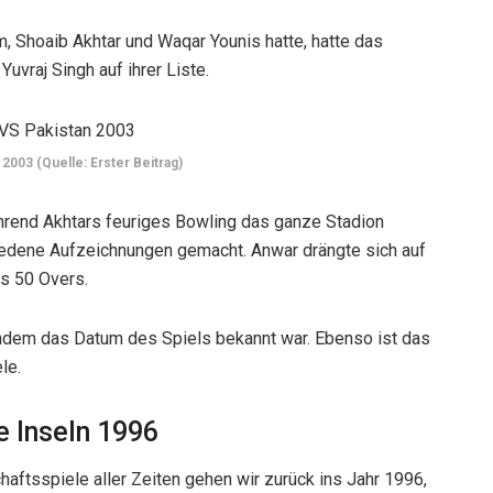
Shoaib Akhtar und Waqar Younis hatte, hatte das
uvraj Singh auf ihrer Liste.
 2003 (Quelle: Erster Beitrag)
ährend Akhtars feuriges Bowling das ganze Stadion
iedene Aufzeichnungen gemacht. Anwar drängte sich auf
us 50 Overs.
chdem das Datum des Spiels bekannt war. Ebenso ist das
le.
e Inseln 1996
aftsspiele aller Zeiten gehen wir zurück ins Jahr 1996,