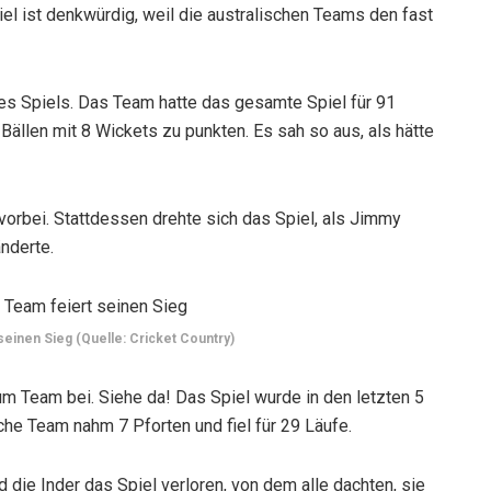
el ist denkwürdig, weil die australischen Teams den fast
res Spiels. Das Team hatte das gesamte Spiel für 91
Bällen mit 8 Wickets zu punkten. Es sah so aus, als hätte
 vorbei. Stattdessen drehte sich das Spiel, als Jimmy
nderte.
seinen Sieg (Quelle: Cricket Country)
m Team bei. Siehe da! Das Spiel wurde in den letzten 5
che Team nahm 7 Pforten und fiel für 29 Läufe.
d die Inder das Spiel verloren, von dem alle dachten, sie