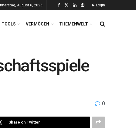
nnerstag, August 6, 2026
Login
TOOLS
VERMÖGEN
THEMENWELT
schaftsspiele
0
Share on Twitter