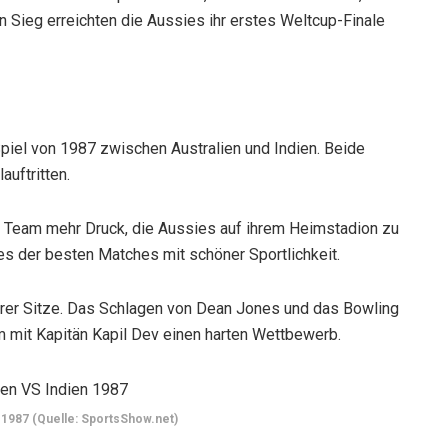
n Sieg erreichten die Aussies ihr erstes Weltcup-Finale
iel von 1987 zwischen Australien und Indien. Beide
auftritten.
s Team mehr Druck, die Aussies auf ihrem Heimstadion zu
nes der besten Matches mit schöner Sportlichkeit.
hrer Sitze. Das Schlagen von Dean Jones und das Bowling
mit Kapitän Kapil Dev einen harten Wettbewerb.
 1987 (Quelle: SportsShow.net)