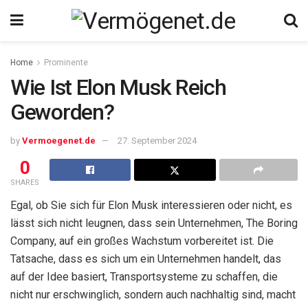
Home
Prominente
Wie Ist Elon Musk Reich
Geworden?
by
Vermoegenet.de
27. September 2024
0
SHARES
Egal, ob Sie sich für Elon Musk interessieren oder nicht, es
lässt sich nicht leugnen, dass sein Unternehmen, The Boring
Company, auf ein großes Wachstum vorbereitet ist. Die
Tatsache, dass es sich um ein Unternehmen handelt, das
auf der Idee basiert, Transportsysteme zu schaffen, die
nicht nur erschwinglich, sondern auch nachhaltig sind, macht