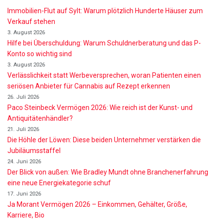
Immobilien-Flut auf Sylt: Warum plötzlich Hunderte Häuser zum
Verkauf stehen
3. August 2026
Hilfe bei Überschuldung: Warum Schuldnerberatung und das P-
Konto so wichtig sind
3. August 2026
Verlässlichkeit statt Werbeversprechen, woran Patienten einen
seriösen Anbieter für Cannabis auf Rezept erkennen
26. Juli 2026
Paco Steinbeck Vermögen 2026: Wie reich ist der Kunst- und
Antiquitätenhändler?
21. Juli 2026
Die Höhle der Löwen: Diese beiden Unternehmer verstärken die
Jubiläumsstaffel
24. Juni 2026
Der Blick von außen: Wie Bradley Mundt ohne Branchenerfahrung
eine neue Energiekategorie schuf
17. Juni 2026
Ja Morant Vermögen 2026 – Einkommen, Gehälter, Größe,
Karriere, Bio