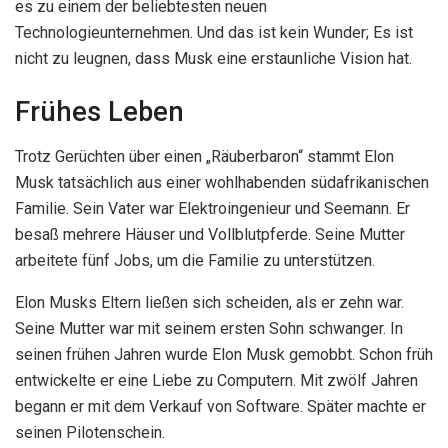
es zu einem der beliebtesten neuen
Technologieunternehmen. Und das ist kein Wunder; Es ist
nicht zu leugnen, dass Musk eine erstaunliche Vision hat.
Frühes Leben
Trotz Gerüchten über einen „Räuberbaron“ stammt Elon
Musk tatsächlich aus einer wohlhabenden südafrikanischen
Familie. Sein Vater war Elektroingenieur und Seemann. Er
besaß mehrere Häuser und Vollblutpferde. Seine Mutter
arbeitete fünf Jobs, um die Familie zu unterstützen.
Elon Musks Eltern ließen sich scheiden, als er zehn war.
Seine Mutter war mit seinem ersten Sohn schwanger. In
seinen frühen Jahren wurde Elon Musk gemobbt. Schon früh
entwickelte er eine Liebe zu Computern. Mit zwölf Jahren
begann er mit dem Verkauf von Software. Später machte er
seinen Pilotenschein.