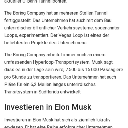
aktueller U-Bahn-Tunnel bohren.
The Boring Company hat an mehreren Stellen Tunnel
fertiggestellt. Das Unternehmen hat auch mit dem Bau
unterirdischer öffentlicher Verkehrssysteme, sogenannter
Loops, experimentiert. Der Vegas Loop ist eines der
beliebtesten Projekte des Unternehmens.
The Boring Company arbeitet immer noch an einem
umfassenden Hyperloop-Transportsystem. Musk sagt,
dass es in der Lage sein wird, 7.500 bis 15.000 Passagiere
pro Stunde zu transportieren. Das Unternehmen hat auch
Pläne für ein 6,2 Meilen langes unterirdisches
Transitsystem in Südflorida entwickelt.
Investieren in Elon Musk
Investieren in Elon Musk hat sich als ziemlich lukrativ
erwiesen. Er hat eine Reihe erfolgreicher Unternehmen