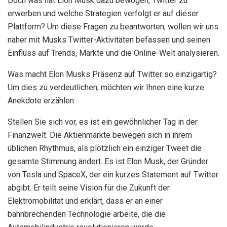
Doch was hat Elon Musk dazu bewogen, Twitter zu
erwerben und welche Strategien verfolgt er auf dieser
Plattform? Um diese Fragen zu beantworten, wollen wir uns
näher mit Musks Twitter-Aktivitäten befassen und seinen
Einfluss auf Trends, Märkte und die Online-Welt analysieren.
Was macht Elon Musks Präsenz auf Twitter so einzigartig?
Um dies zu verdeutlichen, möchten wir Ihnen eine kurze
Anekdote erzählen:
Stellen Sie sich vor, es ist ein gewöhnlicher Tag in der
Finanzwelt. Die Aktienmärkte bewegen sich in ihrem
üblichen Rhythmus, als plötzlich ein einziger Tweet die
gesamte Stimmung ändert. Es ist Elon Musk, der Gründer
von Tesla und SpaceX, der ein kurzes Statement auf Twitter
abgibt. Er teilt seine Vision für die Zukunft der
Elektromobilität und erklärt, dass er an einer
bahnbrechenden Technologie arbeite, die die