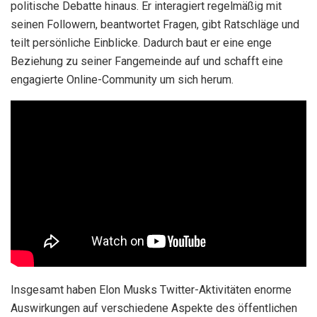
politische Debatte hinaus. Er interagiert regelmäßig mit
seinen Followern, beantwortet Fragen, gibt Ratschläge und
teilt persönliche Einblicke. Dadurch baut er eine enge
Beziehung zu seiner Fangemeinde auf und schafft eine
engagierte Online-Community um sich herum.
Insgesamt haben Elon Musks Twitter-Aktivitäten enorme
Auswirkungen auf verschiedene Aspekte des öffentlichen