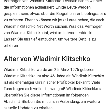
Vermögen von Wladimir Klitschko. Deshalb haben wir hier
die Informationen aktualisiert. Einige Leute werden
gespannt sein, etwas über die Biografie ihrer Lieblingsstars
zu erfahren. Ebenso können wir jetzt Leute sehen, die nach
Wladimir Klitschko Net Worth suchen. Was das Vermögen
von Wladimir Klitschko ist, wird im Internet entdeckt.
Lassen Sie uns tief eintauchen, um weitere Details zu
erfahren.
Alter von Wladimir Klitschko
Wladimir Klitschko wurde am 25. März 1976 geboren.
Wladimir Klitschko ist also 46 Jahre alt. Wladimir Klitschko
ist als ehemaliger ukrainischer Profiboxer bekannt. Viele
Fans fragen sich vielleicht, wie groß Wladimir Klitschko ist.
Überprüfen Sie diese Informationen im folgenden
Abschnitt. Bleiben Sie mit uns in Verbindung, um weitere
aktuelle Updates zu erhalten.