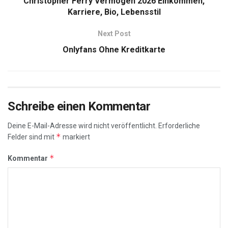
Christopher Ferry Vermögen 2026 Einkommen,
Karriere, Bio, Lebensstil
Next Post
Onlyfans Ohne Kreditkarte
Schreibe einen Kommentar
Deine E-Mail-Adresse wird nicht veröffentlicht.
Erforderliche
*
Felder sind mit
markiert
*
Kommentar