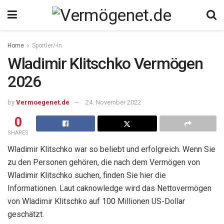
Home
Sportler/-in
Wladimir Klitschko Vermögen
2026
by
Vermoegenet.de
24. November 2022
0
SHARES
Wladimir Klitschko war so beliebt und erfolgreich. Wenn Sie
zu den Personen gehören, die nach dem Vermögen von
Wladimir Klitschko suchen, finden Sie hier die
Informationen. Laut caknowledge wird das Nettovermögen
von Wladimir Klitschko auf 100 Millionen US-Dollar
geschätzt.