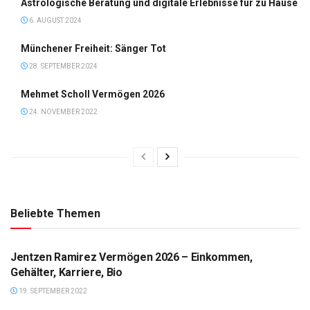
Astrologische Beratung und digitale Erlebnisse für zu Hause
6. AUGUST 2024
Münchener Freiheit: Sänger Tot
28. SEPTEMBER 2024
Mehmet Scholl Vermögen 2026
24. NOVEMBER 2022
Beliebte Themen
VERMÖGEN
Jentzen Ramirez Vermögen 2026 – Einkommen,
Gehälter, Karriere, Bio
19. SEPTEMBER 2022
GADGET