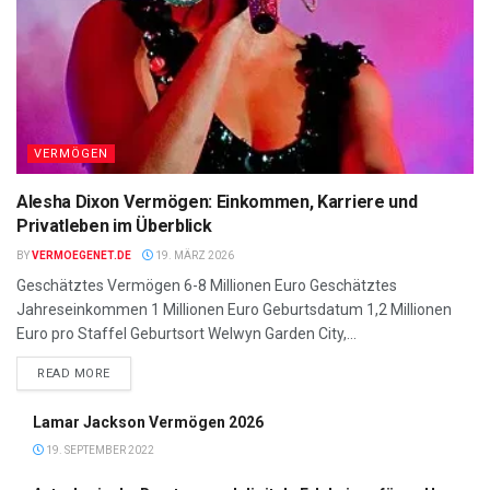
VERMÖGEN
Alesha Dixon Vermögen: Einkommen, Karriere und
Privatleben im Überblick
BY
VERMOEGENET.DE
19. MÄRZ 2026
Geschätztes Vermögen 6-8 Millionen Euro Geschätztes
Jahreseinkommen 1 Millionen Euro Geburtsdatum 1,2 Millionen
Euro pro Staffel Geburtsort Welwyn Garden City,...
DETAILS
READ MORE
Lamar Jackson Vermögen 2026
19. SEPTEMBER 2022