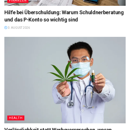
FINANZEN
Hilfe bei Überschuldung: Warum Schuldnerberatung
und das P-Konto so wichtig sind
3. AUGUST 2026
HEALTH
Verlässlichkeit statt Werbeversprechen, woran