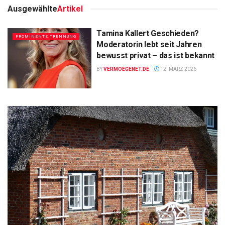
Ausgewählte
Artikel
Tamina Kallert Geschieden?
PROMINENTE TRENNUNG
Moderatorin lebt seit Jahren
bewusst privat – das ist bekannt
BY
VERMOEGENET.DE
12. MÄRZ 2026