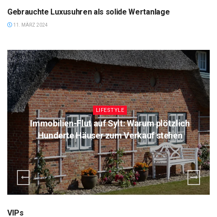
Gebrauchte Luxusuhren als solide Wertanlage
11. MÄRZ 2024
LIFESTYLE
Immobilien-Flut auf Sylt: Warum plötzlich
Hunderte Häuser zum Verkauf stehen
VIPs