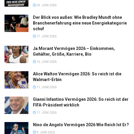
24. JUNI 2026
Der Blick von außen: Wie Bradley Mundt ohne
Branchenerfahrung eine neue Energiekategorie
schuf
17. JUNI 2026
Ja Morant Vermögen 2026 – Einkommen,
Gehälter, Größe, Karriere, Bio
16. JUNI 2026
Alice Walton Vermögen 2026: So reich ist die
Walmart-Erbin
11. JUNI 2026
Gianni Infantino Vermögen 2026: So reich ist der
FIFA-Präsident wirklich
11. JUNI 2026
Nino de Angelo Vermögen 2026 Wie Reich Ist Er?
9. JUNI 2026