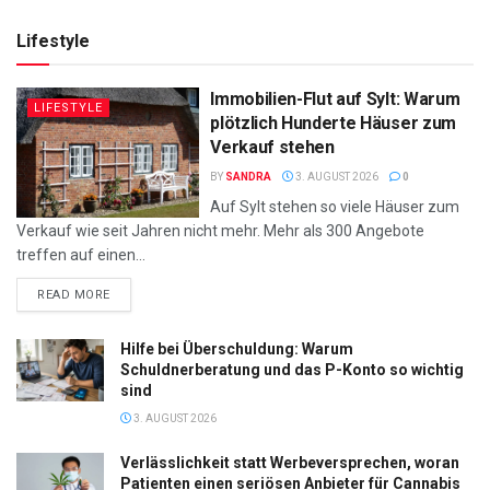
Lifestyle
Immobilien-Flut auf Sylt: Warum
LIFESTYLE
plötzlich Hunderte Häuser zum
Verkauf stehen
BY
SANDRA
3. AUGUST 2026
0
Auf Sylt stehen so viele Häuser zum
Verkauf wie seit Jahren nicht mehr. Mehr als 300 Angebote
treffen auf einen...
DETAILS
READ MORE
Hilfe bei Überschuldung: Warum
Schuldnerberatung und das P-Konto so wichtig
sind
3. AUGUST 2026
Verlässlichkeit statt Werbeversprechen, woran
Patienten einen seriösen Anbieter für Cannabis