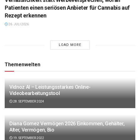
Patienten einen seriösen Anbieter für Cannabis auf
Rezept erkennen
26. JULI 2026
LOAD MORE
Themenwelten
Vidnoz AI – Leistungsstarkes Online-
Videobearbeitungstool
28. SEPTEMBER 2024
Diana Gomez Vermögen 2026 Einkommen, Gehälter,
Alter, Vermögen, Bio
19. SEPTEMBER 2022