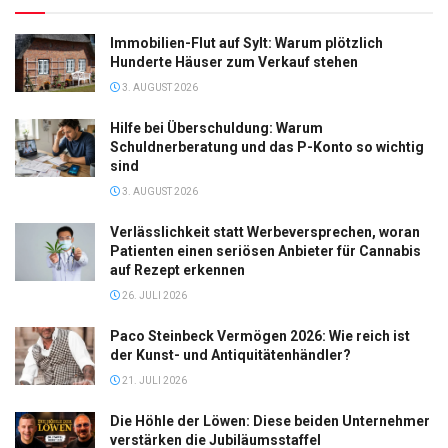
Immobilien-Flut auf Sylt: Warum plötzlich
Hunderte Häuser zum Verkauf stehen
3. AUGUST 2026
Hilfe bei Überschuldung: Warum
Schuldnerberatung und das P-Konto so wichtig
sind
3. AUGUST 2026
Verlässlichkeit statt Werbeversprechen, woran
Patienten einen seriösen Anbieter für Cannabis
auf Rezept erkennen
26. JULI 2026
Paco Steinbeck Vermögen 2026: Wie reich ist
der Kunst- und Antiquitätenhändler?
21. JULI 2026
Die Höhle der Löwen: Diese beiden Unternehmer
verstärken die Jubiläumsstaffel