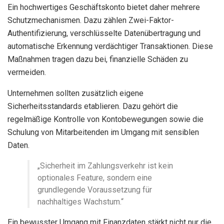
Ein hochwertiges Geschäftskonto bietet daher mehrere
Schutzmechanismen. Dazu zählen Zwei-Faktor-
Authentifizierung, verschlüsselte Datenübertragung und
automatische Erkennung verdächtiger Transaktionen. Diese
Maßnahmen tragen dazu bei, finanzielle Schäden zu
vermeiden.
Unternehmen sollten zusätzlich eigene
Sicherheitsstandards etablieren. Dazu gehört die
regelmäßige Kontrolle von Kontobewegungen sowie die
Schulung von Mitarbeitenden im Umgang mit sensiblen
Daten.
„Sicherheit im Zahlungsverkehr ist kein
optionales Feature, sondern eine
grundlegende Voraussetzung für
nachhaltiges Wachstum.“
Ein bewusster Umgang mit Finanzdaten stärkt nicht nur die