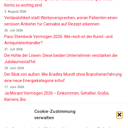
Konto so wichtig sind
3. August 2026
Verlässlichkeit statt Werbeversprechen, woran Patienten einen
seriösen Anbieter für Cannabis auf Rezept erkennen
26. Juli 2026
Paco Steinbeck Vermögen 2026: Wie reich ist der Kunst- und
Antiquitätenhändler?
21. Juli 2026
Die Höhle der Löwen: Diese beiden Unternehmer verstärken die
Jubiläumsstaffel
24. Juni 2026
Der Blick von außen: Wie Bradley Mundt ohne Branchenerfahrung
eine neue Energiekategorie schuf
17. Juni 2026
Ja Morant Vermögen 2026 – Einkommen, Gehälter, Größe,
Karriere, Bio
16. Juni 2026
Cookie-Zustimmung
Alice Walton Vermögen 2026: So reich ist die Walmart-Erbin
verwalten
11. Juni 2026
Gianni Infantino Vermögen 2026: So reich ist der FIFA-Präsident