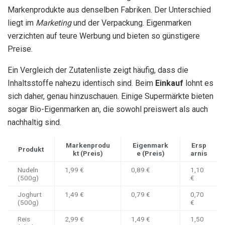
Markenprodukte aus denselben Fabriken. Der Unterschied
liegt im
Marketing
und der Verpackung. Eigenmarken
verzichten auf teure Werbung und bieten so günstigere
Preise.
Ein Vergleich der Zutatenliste zeigt häufig, dass die
Inhaltsstoffe nahezu identisch sind. Beim
Einkauf
lohnt es
sich daher, genau hinzuschauen. Einige Supermärkte bieten
sogar Bio-Eigenmarken an, die sowohl preiswert als auch
nachhaltig sind.
Markenprodu
Eigenmark
Ersp
Produkt
kt (Preis)
e (Preis)
arnis
Nudeln
1,99 €
0,89 €
1,10
(500g)
€
Joghurt
1,49 €
0,79 €
0,70
(500g)
€
Reis
2,99 €
1,49 €
1,50