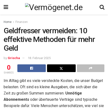
Home
Finanzen
Geldfresser vermeiden: 10
effektive Methoden für mehr
Geld
by
Grischa
18. Februar 2025
0
SHARES
Im Alltag gibt es viele versteckte Kosten, die unser Budget
belasten. Oft sind es kleine Ausgaben, die sich über die
Zeit zu großen Summen summieren.
Unnötige
Abonnements
oder überteuerte Verträge sind typische
Beispiele dafür. Viele Menschen unterschätzen, wie viel sie