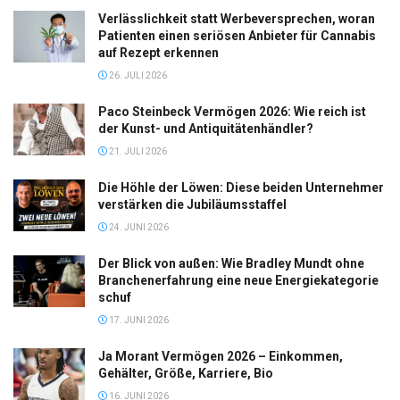
Verlässlichkeit statt Werbeversprechen, woran
Patienten einen seriösen Anbieter für Cannabis
auf Rezept erkennen
26. JULI 2026
Paco Steinbeck Vermögen 2026: Wie reich ist
der Kunst- und Antiquitätenhändler?
21. JULI 2026
Die Höhle der Löwen: Diese beiden Unternehmer
verstärken die Jubiläumsstaffel
24. JUNI 2026
Der Blick von außen: Wie Bradley Mundt ohne
Branchenerfahrung eine neue Energiekategorie
schuf
17. JUNI 2026
Ja Morant Vermögen 2026 – Einkommen,
Gehälter, Größe, Karriere, Bio
16. JUNI 2026