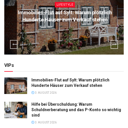
LIFESTYLE
Immobilien-Flut auf Sylt: Warum plötzlich
Hunderte Häuser zum Verkauf stehen
VIPs
Immobilien-Flut auf Sylt: Warum plötzlich
Hunderte Häuser zum Verkauf stehen
3. AUGUST 2026
Hilfe bei Überschuldung: Warum
Schuldnerberatung und das P-Konto so wichtig
sind
3. AUGUST 2026