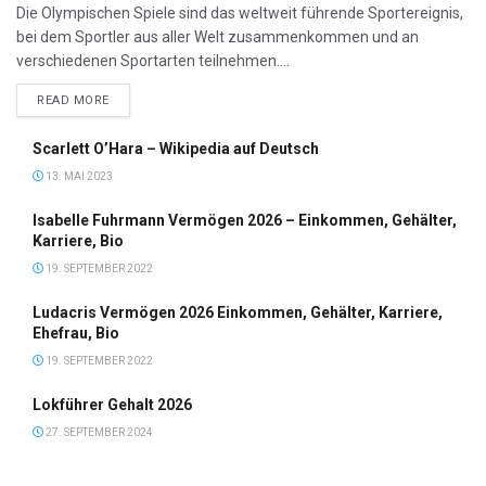
Die Olympischen Spiele sind das weltweit führende Sportereignis,
bei dem Sportler aus aller Welt zusammenkommen und an
verschiedenen Sportarten teilnehmen....
DETAILS
READ MORE
Scarlett O’Hara – Wikipedia auf Deutsch
13. MAI 2023
Isabelle Fuhrmann Vermögen 2026 – Einkommen, Gehälter,
Karriere, Bio
19. SEPTEMBER 2022
Ludacris Vermögen 2026 Einkommen, Gehälter, Karriere,
Ehefrau, Bio
19. SEPTEMBER 2022
Lokführer Gehalt 2026
27. SEPTEMBER 2024