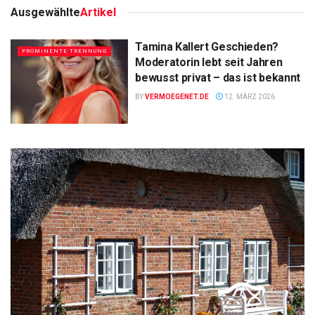
Ausgewählte
Artikel
Tamina Kallert Geschieden?
PROMINENTE TRENNUNG
Moderatorin lebt seit Jahren
bewusst privat – das ist bekannt
BY
VERMOEGENET.DE
12. MÄRZ 2026