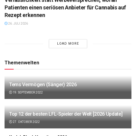
Patienten einen seriösen Anbieter für Cannabis auf
Rezept erkennen
26. JULI 2026
LOAD MORE
Themenwelten
Tems Vermögen (Sänger) 2026
19. SEPTEMBER 2022
Top 12 der besten LFL-Spieler der Welt [2026 Update]
27. OKTOBER 2022