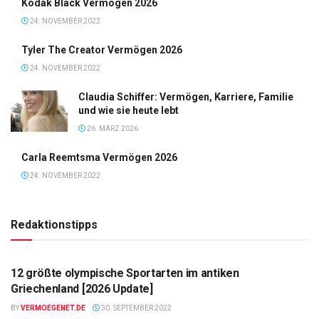
Kodak Black Vermögen 2026
24. NOVEMBER 2022
Tyler The Creator Vermögen 2026
24. NOVEMBER 2022
Claudia Schiffer: Vermögen, Karriere, Familie
und wie sie heute lebt
26. MÄRZ 2026
Carla Reemtsma Vermögen 2026
24. NOVEMBER 2022
Redaktionstipps
LISTE
12 größte olympische Sportarten im antiken
Griechenland [2026 Update]
BY
VERMOEGENET.DE
30. SEPTEMBER 2022