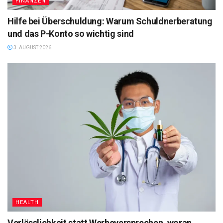
FINANZEN
Hilfe bei Überschuldung: Warum Schuldnerberatung
und das P-Konto so wichtig sind
3. AUGUST 2026
HEALTH
Verlässlichkeit statt Werbeversprechen, woran