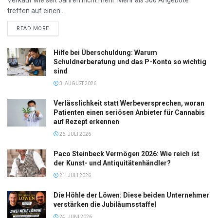
treffen auf einen...
DETAILS
READ MORE
Hilfe bei Überschuldung: Warum
Schuldnerberatung und das P-Konto so wichtig
sind
3. AUGUST 2026
Verlässlichkeit statt Werbeversprechen, woran
Patienten einen seriösen Anbieter für Cannabis
auf Rezept erkennen
26. JULI 2026
Paco Steinbeck Vermögen 2026: Wie reich ist
der Kunst- und Antiquitätenhändler?
21. JULI 2026
Die Höhle der Löwen: Diese beiden Unternehmer
verstärken die Jubiläumsstaffel
24. JUNI 2026