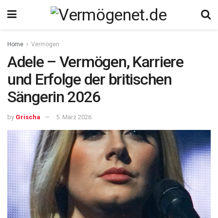
Home
Vermögen
Adele – Vermögen, Karriere
und Erfolge der britischen
Sängerin 2026
by
Grischa
5. März 2026