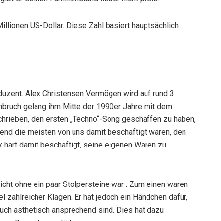
illionen US-Dollar. Diese Zahl basiert hauptsächlich
duzent. Alex Christensen Vermögen wird auf rund 3
chbruch gelang ihm Mitte der 1990er Jahre mit dem
hrieben, den ersten „Techno“-Song geschaffen zu haben,
hrend die meisten von uns damit beschäftigt waren, den
x hart damit beschäftigt, seine eigenen Waren zu
icht ohne ein paar Stolpersteine war . Zum einen waren
 zahlreicher Klagen. Er hat jedoch ein Händchen dafür,
auch ästhetisch ansprechend sind. Dies hat dazu