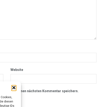
Website
owser für meinen nächsten Kommentar speichern.
 Cookies,
Sie diesen
deutige IDs