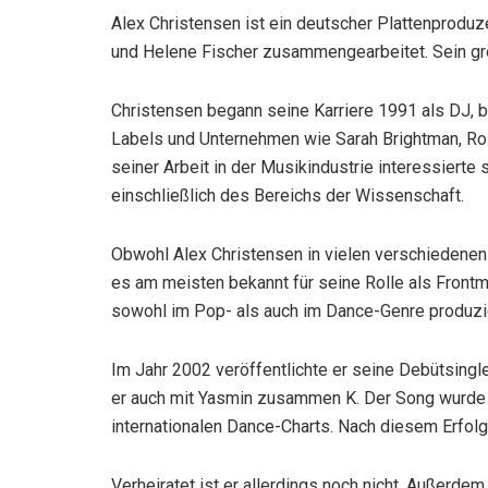
Alex Christensen ist ein deutscher Plattenproduze
und Helene Fischer zusammengearbeitet. Sein grö
Christensen begann seine Karriere 1991 als DJ, b
Labels und Unternehmen wie Sarah Brightman, Roll
seiner Arbeit in der Musikindustrie interessierte
einschließlich des Bereichs der Wissenschaft.
Obwohl Alex Christensen in vielen verschiedenen B
es am meisten bekannt für seine Rolle als Front
sowohl im Pop- als auch im Dance-Genre produzie
Im Jahr 2002 veröffentlichte er seine Debütsingl
er auch mit Yasmin zusammen K. Der Song wurde v
internationalen Dance-Charts. Nach diesem Erfolg 
Verheiratet ist er allerdings noch nicht. Außerdem 