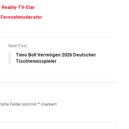
Reality-TV-Star
r Fernsehmoderator
Next Post
Timo Boll Vermögen 2026 Deutscher
Tischtennisspieler
*
liche Felder sind mit
markiert