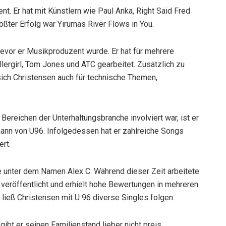
nt. Er hat mit Künstlern wie Paul Anka, Right Said Fred
ßter Erfolg war Yirumas River Flows in You.
evor er Musikproduzent wurde. Er hat für mehrere
ergirl, Tom Jones und ATC gearbeitet. Zusätzlich zu
 sich Christensen auch für technische Themen,
ereichen der Unterhaltungsbranche involviert war, ist er
mann von U96. Infolgedessen hat er zahlreiche Songs
rt.
e unter dem Namen Alex C. Während dieser Zeit arbeitete
eröffentlicht und erhielt hohe Bewertungen in mehreren
ließ Christensen mit U 96 diverse Singles folgen.
gibt er seinen Familienstand lieber nicht preis.