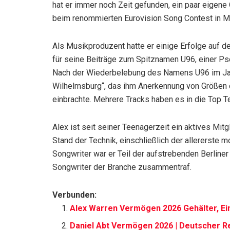
hat er immer noch Zeit gefunden, ein paar eigene 
beim renommierten Eurovision Song Contest in Mos
Als Musikproduzent hatte er einige Erfolge auf de
für seine Beiträge zum Spitznamen U96, einer P
Nach der Wiederbelebung des Namens U96 im Jahr
Wilhelmsburg“, das ihm Anerkennung von Größen 
einbrachte. Mehrere Tracks haben es in die Top Te
Alex ist seit seiner Teenagerzeit ein aktives M
Stand der Technik, einschließlich der allererste
Songwriter war er Teil der aufstrebenden Berline
Songwriter der Branche zusammentraf.
Verbunden:
Alex Warren Vermögen 2026 Gehälter, Ei
Daniel Abt Vermögen 2026 | Deutscher R