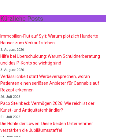
Kürzliche Posts
Immobilien-Flut auf Sylt: Warum plötzlich Hunderte
Häuser zum Verkauf stehen
3. August 2026
Hilfe bei Überschuldung: Warum Schuldnerberatung
und das P-Konto so wichtig sind
3. August 2026
Verlässlichkeit statt Werbeversprechen, woran
Patienten einen seriösen Anbieter für Cannabis auf
Rezept erkennen
26. Juli 2026
Paco Steinbeck Vermögen 2026: Wie reich ist der
Kunst- und Antiquitätenhändler?
21. Juli 2026
Die Höhle der Löwen: Diese beiden Unternehmer
verstärken die Jubiläumsstaffel