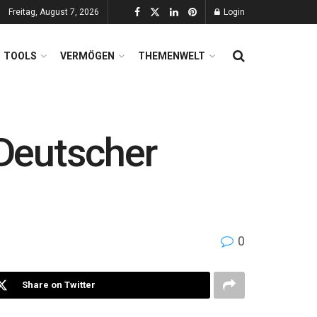
Freitag, August 7, 2026
Login
TOOLS
VERMÖGEN
THEMENWELT
Deutscher
0
Share on Twitter