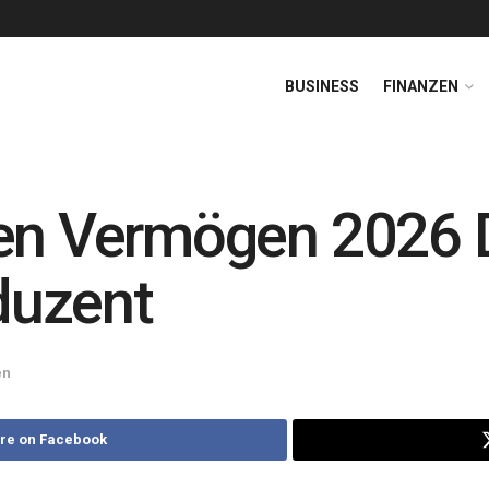
BUSINESS
FINANZEN
sen Vermögen 2026 
duzent
en
re on Facebook