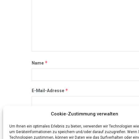
*
Name
*
E-Mail-Adresse
Cookie-Zustimmung verwalten
Name, E-Mail-Adresse und Website in diesem Br
Um Ihnen ein optimales Erlebnis zu bieten, verwenden wir Technologien wie
um Geräteinformationen zu speichern und/oder darauf zuzugreifen. Wenn 
Technologien zustimmen, können wir Daten wie das Surfverhalten oder ein