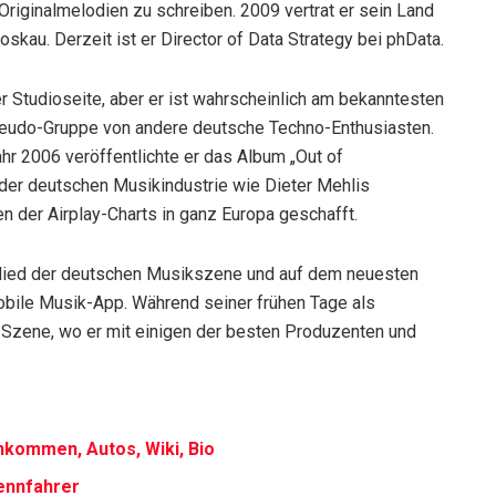
Originalmelodien zu schreiben. 2009 vertrat er sein Land
kau. Derzeit ist er Director of Data Strategy bei phData.
r Studioseite, aber er ist wahrscheinlich am bekanntesten
seudo-Gruppe von andere deutsche Techno-Enthusiasten.
 2006 veröffentlichte er das Album „Out of
der deutschen Musikindustrie wie Dieter Mehlis
n der Airplay-Charts in ganz Europa geschafft.
itglied der deutschen Musikszene und auf dem neuesten
 mobile Musik-App. Während seiner frühen Tage als
r Szene, wo er mit einigen der besten Produzenten und
nkommen, Autos, Wiki, Bio
ennfahrer