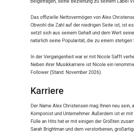
beigetragen, seine Beziehung zu seinem Label Vi
Das offizielle Nettovermögen von Alex Christensen
Obwohl die Zahl auf der niedrigen Seite ist, ist 
setzt sich aus seinem Gehalt und dem Wert sein
natürlich seine Popularität, die zu einem stetigen
In der Vergangenheit war er mit Nicole Safft verh
Neben ihrer Musikkarriere ist Nicole ein renommi
Follower (Stand: November 2026).
Karriere
Der Name Alex Christensen mag Ihnen neu sein, ab
Komponist und Unternehmer. Außerdem ist er mit 
Fülle an Hits hat er mit einigen der Größten zusa
Sarah Brightman und dem verstorbenen, großartig