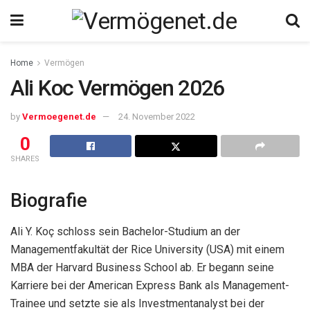
Home
Vermögen
Ali Koc Vermögen 2026
by
Vermoegenet.de
24. November 2022
0
SHARES
Biografie
Ali Y. Koç schloss sein Bachelor-Studium an der
Managementfakultät der Rice University (USA) mit einem
MBA der Harvard Business School ab. Er begann seine
Karriere bei der American Express Bank als Management-
Trainee und setzte sie als Investmentanalyst bei der