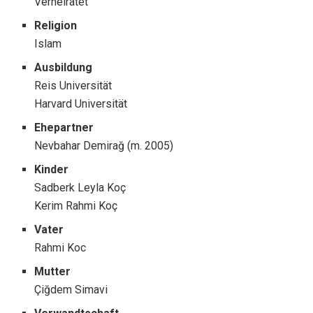
Verheiratet
Religion
Islam
Ausbildung
Reis Universität
Harvard Universität
Ehepartner
Nevbahar Demirağ ​(m. 2005)
Kinder
Sadberk Leyla Koç
Kerim Rahmi Koç
Vater
Rahmi Koc
Mutter
Çiğdem Simavi