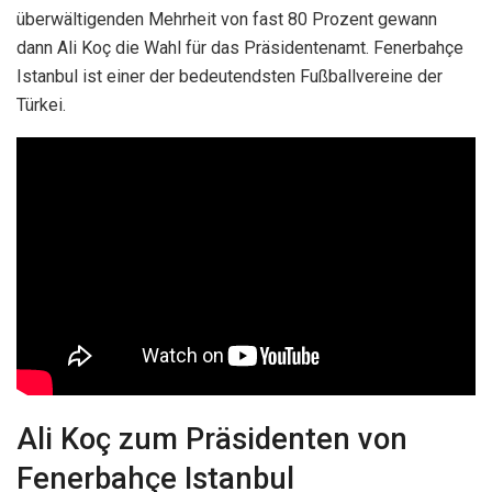
überwältigenden Mehrheit von fast 80 Prozent gewann
dann Ali Koç die Wahl für das Präsidentenamt. Fenerbahçe
Istanbul ist einer der bedeutendsten Fußballvereine der
Türkei.
Ali Koç zum Präsidenten von
Fenerbahçe Istanbul