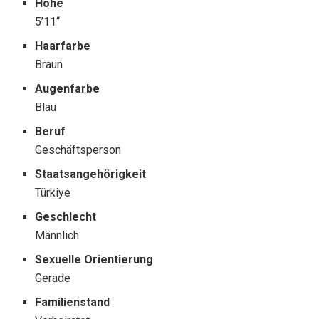
Höhe
5’11“
Haarfarbe
Braun
Augenfarbe
Blau
Beruf
Geschäftsperson
Staatsangehörigkeit
Türkiye
Geschlecht
Männlich
Sexuelle Orientierung
Gerade
Familienstand