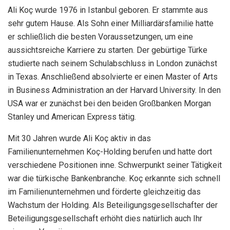
Ali Koç wurde 1976 in Istanbul geboren. Er stammte aus
sehr gutem Hause. Als Sohn einer Milliardärsfamilie hatte
er schließlich die besten Voraussetzungen, um eine
aussichtsreiche Karriere zu starten. Der gebürtige Türke
studierte nach seinem Schulabschluss in London zunächst
in Texas. Anschließend absolvierte er einen Master of Arts
in Business Administration an der Harvard University. In den
USA war er zunächst bei den beiden Großbanken Morgan
Stanley und American Express tätig.
Mit 30 Jahren wurde Ali Koç aktiv in das
Familienunternehmen Koç-Holding berufen und hatte dort
verschiedene Positionen inne. Schwerpunkt seiner Tätigkeit
war die türkische Bankenbranche. Koç erkannte sich schnell
im Familienunternehmen und förderte gleichzeitig das
Wachstum der Holding. Als Beteiligungsgesellschafter der
Beteiligungsgesellschaft erhöht dies natürlich auch Ihr