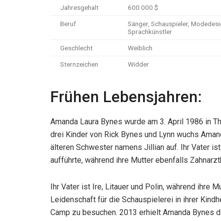
Jahresgehalt
600.000 $
Beruf
Sänger, Schauspieler, Modedesi
Sprachkünstler
Geschlecht
Weiblich
Sternzeichen
Widder
Frühen Lebensjahren:
Amanda Laura Bynes wurde am 3. April 1986 in Th
drei Kinder von Rick Bynes und Lynn wuchs Aman
älteren Schwester namens Jillian auf. Ihr Vater i
aufführte, während ihre Mutter ebenfalls Zahnarzthe
Ihr Vater ist Ire, Litauer und Polin, während ihre
Leidenschaft für die Schauspielerei in ihrer Kind
Camp zu besuchen. 2013 erhielt Amanda Bynes di