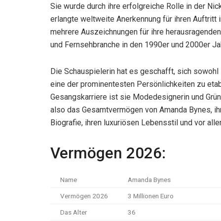
Sie wurde durch ihre erfolgreiche Rolle in der N
erlangte weltweite Anerkennung für ihren Auftritt 
mehrere Auszeichnungen für ihre herausragenden Le
und Fernsehbranche in den 1990er und 2000er Jah
Die Schauspielerin hat es geschafft, sich sowohl 
eine der prominentesten Persönlichkeiten zu etab
Gesangskarriere ist sie Modedesignerin und Grün
also das Gesamtvermögen von Amanda Bynes, ihr Ge
Biografie, ihren luxuriösen Lebensstil und vor alle
Vermögen 2026:
Name
Amanda Bynes
Vermögen 2026
3 Millionen Euro
Das Alter
36