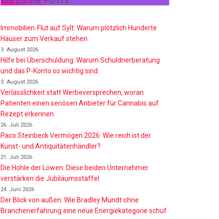
Kürzliche Posts
Immobilien-Flut auf Sylt: Warum plötzlich Hunderte
Häuser zum Verkauf stehen
3. August 2026
Hilfe bei Überschuldung: Warum Schuldnerberatung
und das P-Konto so wichtig sind
3. August 2026
Verlässlichkeit statt Werbeversprechen, woran
Patienten einen seriösen Anbieter für Cannabis auf
Rezept erkennen
26. Juli 2026
Paco Steinbeck Vermögen 2026: Wie reich ist der
Kunst- und Antiquitätenhändler?
21. Juli 2026
Die Höhle der Löwen: Diese beiden Unternehmer
verstärken die Jubiläumsstaffel
24. Juni 2026
Der Blick von außen: Wie Bradley Mundt ohne
Branchenerfahrung eine neue Energiekategorie schuf