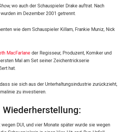
Show,
wo auch der Schauspieler Drake auftrat. Nach
d wurden im Dezember 2001 getrennt.
nenten wie dem Schauspieler Killam, Frankie Muniz, Nick
eth MacFarlane
der Regisseur, Produzent, Komiker und
 ersten Mal am Set seiner Zeichentrickserie
ert hat.
ass sie sich aus der Unterhaltungsindustrie zurückzieht,
malinie zu investieren.
 Wiederherstellung:
t wegen DUI, und vier Monate später wurde sie wegen