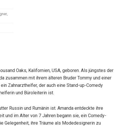
gner,
ousand Oaks, Kalifornien, USA, geboren. Als jüngstes der
da zusammen mit ihrem älteren Bruder Tommy und einer
st ein Zahnarzthelfer, der auch eine Stand-up-Comedy
lferin und Büroleiterin ist.
 Mutter Russin und Rumänin ist. Amanda entdeckte ihre
heit und im Alter von 7 Jahren begann sie, ein Comedy-
e Gelegenheit, ihre Träume als Modedesignerin zu