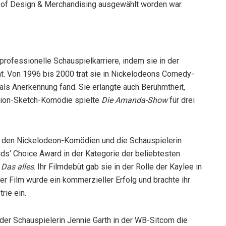
e of Design & Merchandising ausgewählt worden war.
professionelle Schauspielkarriere, indem sie in der
t. Von 1996 bis 2000 trat sie in Nickelodeons Comedy-
mals Anerkennung fand. Sie erlangte auch Berühmtheit,
ction-Sketch-Komödie spielte
Die Amanda-Show
für drei
 in den Nickelodeon-Komödien und die Schauspielerin
ds‘ Choice Award in der Kategorie der beliebtesten
e
Das alles
. Ihr Filmdebüt gab sie in der Rolle der Kaylee in
er Film wurde ein kommerzieller Erfolg und brachte ihr
rie ein.
er Schauspielerin Jennie Garth in der WB-Sitcom die