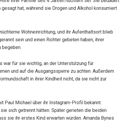
ilfe ihrer Familie seit 4 Jahren nüchtern sei. Sie bedauert
n gesagt hat, während sie Drogen und Alkohol konsumiert
üchterne Wohneinrichtung, und ihr Aufenthaltsort blieb
t gerannt sein und einen Richter gebeten haben, ihrer
u begeben.
 war für sie wichtig, an der Unterstützung für
ehmen und auf die Ausgangssperre zu achten. Außerdem
rmundschaft in ihrer Kindheit nicht, da sie nicht zur
 Paul Michael über ihr Instagram-Profil bekannt.
ie sich getrennt hätten. Später gerieten die beiden
 dass sie ihr erstes Kind erwarten würden. Amanda Bynes