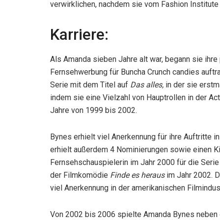
verwirklichen, nachdem sie vom Fashion Institut
Karriere:
Als Amanda sieben Jahre alt war, begann sie ihre 
Fernsehwerbung für Buncha Crunch candies auftra
Serie mit dem Titel auf
Das alles,
in der sie erst
indem sie eine Vielzahl von Hauptrollen in der A
Jahre von 1999 bis 2002.
Bynes erhielt viel Anerkennung für ihre Auftritte
erhielt außerdem 4 Nominierungen sowie einen Ki
Fernsehschauspielerin im Jahr 2000 für die Seri
der Filmkomödie
Finde es heraus
im Jahr 2002. D
viel Anerkennung in der amerikanischen Filmindust
Von 2002 bis 2006 spielte Amanda Bynes neben d