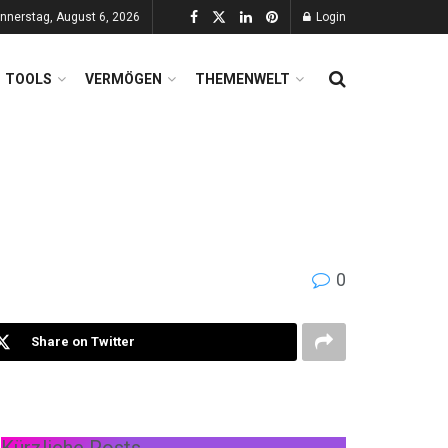
nnerstag, August 6, 2026
Login
TOOLS
VERMÖGEN
THEMENWELT
0
Share on Twitter