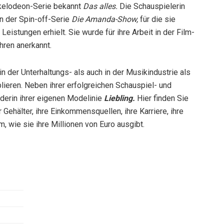
ickelodeon-Serie bekannt
Das alles.
Die Schauspielerin
in der Spin-off-Serie
Die Amanda-Show,
für die sie
istungen erhielt. Sie wurde für ihre Arbeit in der Film-
ren anerkannt.
in der Unterhaltungs- als auch in der Musikindustrie als
lieren. Neben ihrer erfolgreichen Schauspiel- und
derin ihrer eigenen Modelinie
Liebling.
Hier finden Sie
hälter, ihre Einkommensquellen, ihre Karriere, ihre
m, wie sie ihre Millionen von Euro ausgibt.