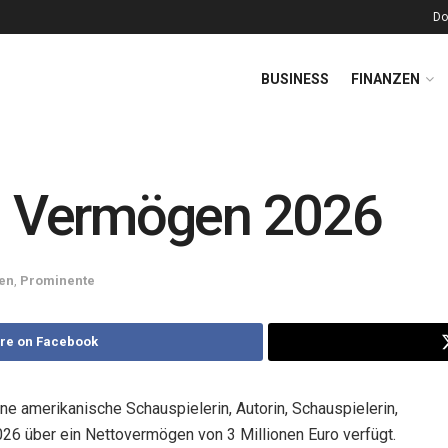
Do
BUSINESS
FINANZEN
 Vermögen 2026
en
,
Prominente
re on Facebook
e amerikanische Schauspielerin, Autorin, Schauspielerin,
26 über ein Nettovermögen von 3 Millionen Euro verfügt.