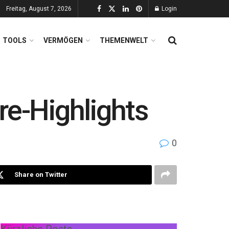
Freitag, August 7, 2026
Login
TOOLS
VERMÖGEN
THEMENWELT
re-Highlights
0
Share on Twitter