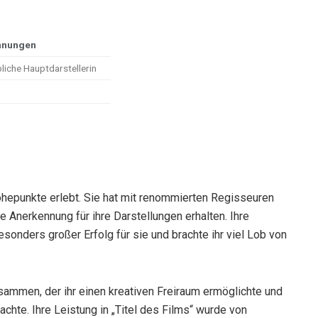
hnungen
iche Hauptdarstellerin
Höhepunkte erlebt. Sie hat mit renommierten Regisseuren
Anerkennung für ihre Darstellungen erhalten. Ihre
esonders großer Erfolg für sie und brachte ihr viel Lob von
sammen, der ihr einen kreativen Freiraum ermöglichte und
rachte. Ihre Leistung in „Titel des Films“ wurde von