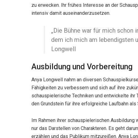
zu erwecken. Ihr frühes Interesse an der Schauspi
intensiv damit auseinanderzusetzen.
„Die Bühne war für mich schon i
dem ich mich am lebendigsten un
Longwell
Ausbildung und Vorbereitung
Anya Longwell nahm an diversen Schauspielkurse
Fähigkeiten zu verbessern und sich auf ihre zukü
schauspielerische Techniken und entwickelte ihr T
den Grundstein für ihre erfolgreiche Laufbahn als
Im Rahmen ihrer schauspielerischen Ausbildung w
nur das Darstellen von Charakteren. Es geht daru
erzählen und das Publikum mitzureißen. Anya Longw