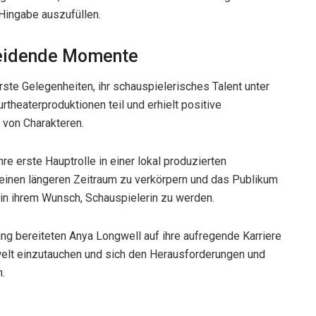
 Hingabe auszufüllen.
heidende Momente
rste Gelegenheiten, ihr schauspielerisches Talent unter
theaterproduktionen teil und erhielt positive
n von Charakteren.
re erste Hauptrolle in einer lokal produzierten
r einen längeren Zeitraum zu verkörpern und das Publikum
e in ihrem Wunsch, Schauspielerin zu werden.
ung bereiteten Anya Longwell auf ihre aufregende Karriere
lmwelt einzutauchen und sich den Herausforderungen und
n.