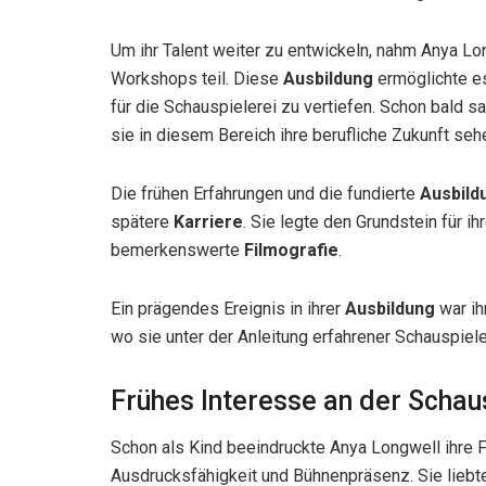
Um ihr Talent weiter zu entwickeln, nahm Anya L
Workshops teil. Diese
Ausbildung
ermöglichte es 
für die Schauspielerei zu vertiefen. Schon bald 
sie in diesem Bereich ihre berufliche Zukunft seh
Die frühen Erfahrungen und die fundierte
Ausbild
spätere
Karriere
. Sie legte den Grundstein für ih
bemerkenswerte
Filmografie
.
Ein prägendes Ereignis in ihrer
Ausbildung
war ih
wo sie unter der Anleitung erfahrener Schauspiel
Frühes Interesse an der Schau
Schon als Kind beeindruckte Anya Longwell ihre Fa
Ausdrucksfähigkeit und Bühnenpräsenz. Sie liebt