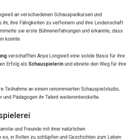
ongwell an verschiedenen Schauspielkursen und
ihr, ihre Fähigkeiten zu verfeinern und ihre Leidenschaft
sammelte sie erste Bühnenerfahrungen und erkannte, dass
en konnte.
ung
verschafften Anya Longwell eine solide Basis für ihre
ren Erfolg als
Schauspielerin
und ebnete den Weg für ihre
re Teilnahme an einem renommierten Schauspielstudio,
er und Pädagogen ihr Talent weiterentwickelte.
spielerei
milie und Freunde mit ihrer natürlichen
e es, in Rollen zu schlüpfen und Geschichten zum Leben