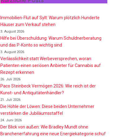
Kürzliche Posts
Immobilien-Flut auf Sylt: Warum plötzlich Hunderte
Häuser zum Verkauf stehen
3. August 2026
Hilfe bei Überschuldung: Warum Schuldnerberatung
und das P-Konto so wichtig sind
3. August 2026
Verlässlichkeit statt Werbeversprechen, woran
Patienten einen seriösen Anbieter für Cannabis auf
Rezept erkennen
26. Juli 2026
Paco Steinbeck Vermögen 2026: Wie reich ist der
Kunst- und Antiquitätenhändler?
21. Juli 2026
Die Höhle der Löwen: Diese beiden Unternehmer
verstärken die Jubiläumsstaffel
24. Juni 2026
Der Blick von außen: Wie Bradley Mundt ohne
Branchenerfahrung eine neue Energiekategorie schuf