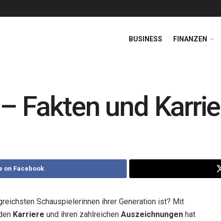
BUSINESS
FINANZEN
– Fakten und Karrie
e on Facebook
greichsten Schauspielerinnen ihrer Generation ist? Mit
nden
Karriere
und ihren zahlreichen
Auszeichnungen
hat