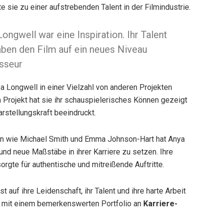
 sie zu einer aufstrebenden Talent in der Filmindustrie.
ngwell war eine Inspiration. Ihr Talent
haben den Film auf ein neues Niveau
isseur
ya Longwell in einer Vielzahl von anderen Projekten
em Projekt hat sie ihr schauspielerisches Können gezeigt
rstellungskraft beeindruckt.
rn wie Michael Smith und Emma Johnson-Hart hat Anya
und neue Maßstäbe in ihrer Karriere zu setzen. Ihre
gte für authentische und mitreißende Auftritte.
t auf ihre Leidenschaft, ihr Talent und ihre harte Arbeit
rin mit einem bemerkenswerten Portfolio an
Karriere-