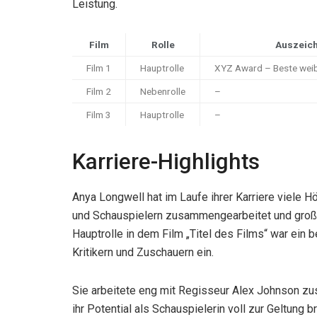
Leistung.
Film
Rolle
Auszeic
Film 1
Hauptrolle
XYZ Award – Beste weibl
Film 2
Nebenrolle
–
Film 3
Hauptrolle
–
Karriere-Highlights
Anya Longwell hat im Laufe ihrer Karriere viele 
und Schauspielern zusammengearbeitet und große 
Hauptrolle in dem Film „Titel des Films“ war ein b
Kritikern und Zuschauern ein.
Sie arbeitete eng mit Regisseur Alex Johnson zu
ihr Potential als Schauspielerin voll zur Geltung b