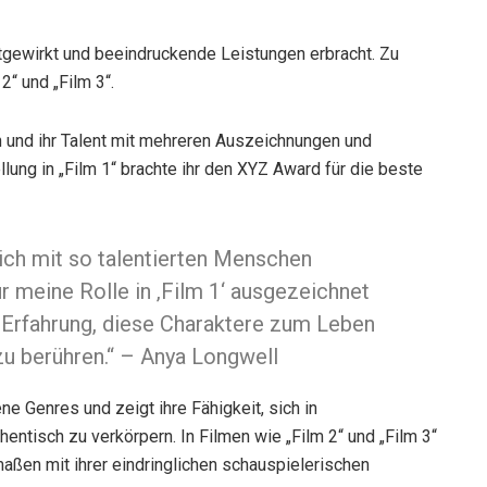
itgewirkt und beeindruckende Leistungen erbracht. Zu
2“ und „Film 3“.
n und ihr Talent mit mehreren Auszeichnungen und
lung in „Film 1“ brachte ihr den XYZ Award für die beste
 ich mit so talentierten Menschen
 meine Rolle in ‚Film 1‘ ausgezeichnet
 Erfahrung, diese Charaktere zum Leben
u berühren.“ – Anya Longwell
e Genres und zeigt ihre Fähigkeit, sich in
hentisch zu verkörpern. In Filmen wie „Film 2“ und „Film 3“
maßen mit ihrer eindringlichen schauspielerischen