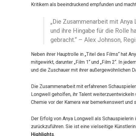
Kritikern als beeindruckend empfunden und machte
„Die Zusammenarbeit mit Anya Lo
und ihre Hingabe für die Rolle 
gebracht.“ – Alex Johnson, Reg
Neben ihrer Hauptrolle in „Titel des Films“ hat An
mitgewirkt, darunter „Film 1“ und „Film 2“. In jed
und die Zuschauer mit ihrer außergewöhnlichen Da
Die Zusammenarbeit mit erfahrenen Schauspiele
Longwell geholfen, ihr Talent weiterzuentwickeln 
Chemie vor der Kamera war bemerkenswert und sor
Der Erfolg von Anya Longwell als Schauspielerin is
zurückzuführen. Sie ist eine vielseitige Künstle
Highlights
.