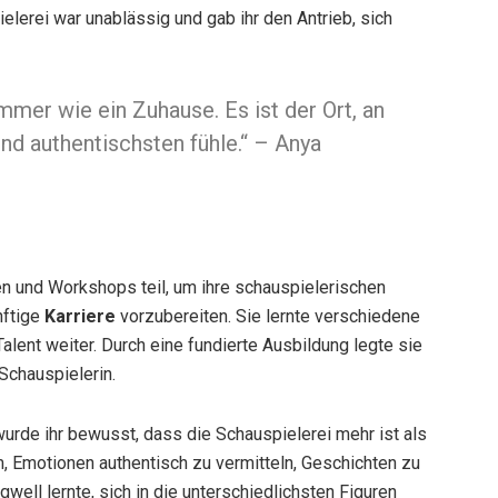
elerei war unablässig und gab ihr den Antrieb, sich
mmer wie ein Zuhause. Es ist der Ort, an
d authentischsten fühle.“ – Anya
n und Workshops teil, um ihre schauspielerischen
nftige
Karriere
vorzubereiten. Sie lernte verschiedene
alent weiter. Durch eine fundierte Ausbildung legte sie
 Schauspielerin.
urde ihr bewusst, dass die Schauspielerei mehr ist als
m, Emotionen authentisch zu vermitteln, Geschichten zu
ell lernte, sich in die unterschiedlichsten Figuren