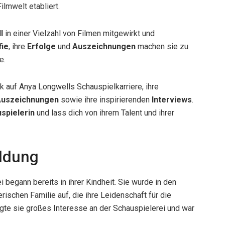
ilmwelt etabliert.
l
in einer Vielzahl von Filmen mitgewirkt und
fie
, ihre
Erfolge
und
Auszeichnungen
machen sie zu
e.
k auf Anya Longwells Schauspielkarriere, ihre
uszeichnungen
sowie ihre inspirierenden
Interviews
.
spielerin
und lass dich von ihrem Talent und ihrer
ldung
i begann bereits in ihrer Kindheit. Sie wurde in den
ischen Familie auf, die ihre Leidenschaft für die
igte sie großes Interesse an der Schauspielerei und war