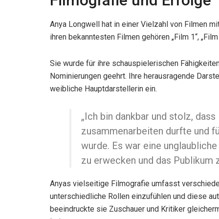
Filmografie und Erfolge
Anya Longwell hat in einer Vielzahl von Filmen m
ihren bekanntesten Filmen gehören „Film 1“, „Film 
Sie wurde für ihre schauspielerischen Fähigkeite
Nominierungen geehrt. Ihre herausragende Darstel
weibliche Hauptdarstellerin ein.
„Ich bin dankbar und stolz, dass
zusammenarbeiten durfte und für
wurde. Es war eine unglaubliche
zu erwecken und das Publikum z
Anyas vielseitige Filmografie umfasst verschieden
unterschiedliche Rollen einzufühlen und diese aut
beeindruckte sie Zuschauer und Kritiker gleicher