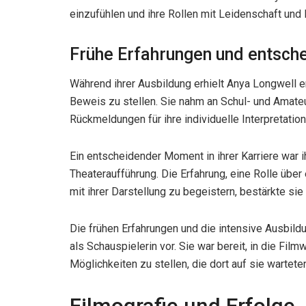
einzufühlen und ihre Rollen mit Leidenschaft und
Frühe Erfahrungen und entsc
Während ihrer Ausbildung erhielt Anya Longwell e
Beweis zu stellen. Sie nahm an Schul- und Amateur
Rückmeldungen für ihre individuelle Interpretatio
Ein entscheidender Moment in ihrer Karriere war ih
Theateraufführung. Die Erfahrung, eine Rolle übe
mit ihrer Darstellung zu begeistern, bestärkte si
Die frühen Erfahrungen und die intensive Ausbild
als Schauspielerin vor. Sie war bereit, in die Fi
Möglichkeiten zu stellen, die dort auf sie wartete