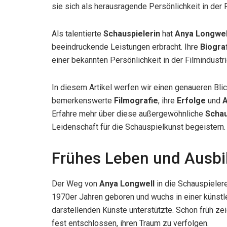
sie sich als herausragende Persönlichkeit in der F
Als talentierte
Schauspielerin
hat
Anya Longwel
beeindruckende Leistungen erbracht. Ihre
Biogra
einer bekannten Persönlichkeit in der Filmindustri
In diesem Artikel werfen wir einen genaueren Blic
bemerkenswerte
Filmografie
, ihre
Erfolge
und
A
Erfahre mehr über diese außergewöhnliche
Schau
Leidenschaft für die Schauspielkunst begeistern.
Frühes Leben und Ausbi
Der Weg von
Anya Longwell
in die Schauspielere
1970er Jahren geboren und wuchs in einer künstler
darstellenden Künste unterstützte. Schon früh ze
fest entschlossen, ihren Traum zu verfolgen.