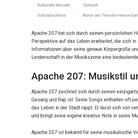
Kulturelle Wurzeln
Türkisch
Schulabschluss
Abitur am Theodor-Heuss-Gym
Apache 207 hat sich durch seinen persönlichen Hi
Perspektive auf das Leben erarbeitet, die sich i
Informationen über seine genaue Körpergröße und
Leidenschaft in der Musikszene eine bedeutend
Apache 207: Musikstil u
Apache 207 zeichnet sich durch seinen einzigarti
Gesang und Rap ist. Seine Songs enthalten oft pe
das Leben in der Stadt rappt. Er lässt sich von v
und bringt seine eigene kreative Note in seine Mu
Apache 207 ist bekannt für seine musikalische Vie