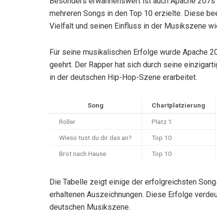
Besonders erwähnenswert ist auch Apache 207s EP
mehreren Songs in den Top 10 erzielte. Diese be
Vielfalt und seinen Einfluss in der Musikszene wi
Für seine musikalischen Erfolge wurde Apache 2
geehrt. Der Rapper hat sich durch seine einzigarti
in der deutschen Hip-Hop-Szene erarbeitet.
Song
Chartplatzierung
Roller
Platz 1
Wieso tust du dir das an?
Top 10
Brot nach Hause
Top 10
Die Tabelle zeigt einige der erfolgreichsten Son
erhaltenen Auszeichnungen. Diese Erfolge verdeut
deutschen Musikszene.