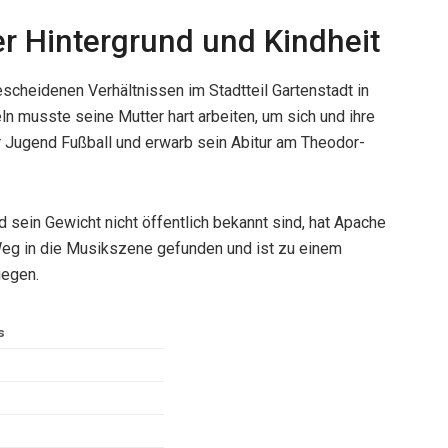
r Hintergrund und Kindheit
scheidenen Verhältnissen im Stadtteil Gartenstadt in
n musste seine Mutter hart arbeiten, um sich und ihre
r Jugend Fußball und erwarb sein Abitur am Theodor-
sein Gewicht nicht öffentlich bekannt sind, hat Apache
Weg in die Musikszene gefunden und ist zu einem
iegen.
s