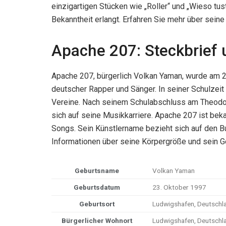
einzigartigen Stücken wie „Roller“ und „Wieso tus
Bekanntheit erlangt. Erfahren Sie mehr über seine
Apache 207: Steckbrief 
Apache 207, bürgerlich Volkan Yaman, wurde am 2
deutscher Rapper und Sänger. In seiner Schulzeit 
Vereine. Nach seinem Schulabschluss am Theodo
sich auf seine Musikkarriere. Apache 207 ist be
Songs. Sein Künstlername bezieht sich auf den 
Informationen über seine Körpergröße und sein Ge
Geburtsname
Volkan Yaman
Geburtsdatum
23. Oktober 1997
Geburtsort
Ludwigshafen, Deutschl
Bürgerlicher Wohnort
Ludwigshafen, Deutschl