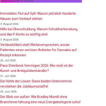
Kürzliche Posts
Immobilien-Flut auf Sylt: Warum plötzlich Hunderte
Häuser zum Verkauf stehen
3. August 2026
Hilfe bei Überschuldung: Warum Schuldnerberatung
und das P-Konto so wichtig sind
3. August 2026
Verlässlichkeit statt Werbeversprechen, woran
Patienten einen seriösen Anbieter für Cannabis auf
Rezept erkennen
26. Juli 2026
Paco Steinbeck Vermögen 2026: Wie reich ist der
Kunst- und Antiquitätenhändler?
21. Juli 2026
Die Höhle der Löwen: Diese beiden Unternehmer
verstärken die Jubiläumsstaffel
24. Juni 2026
Der Blick von außen: Wie Bradley Mundt ohne
Branchenerfahrung eine neue Energiekategorie schuf