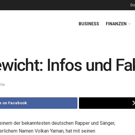
Do
BUSINESS
FINANZEN
icht: Infos und Fa
/in
e on Facebook
einem der bekanntesten deutschen Rapper und Sänger,
rgerlichem Namen Volkan Yaman, hat mit seinen