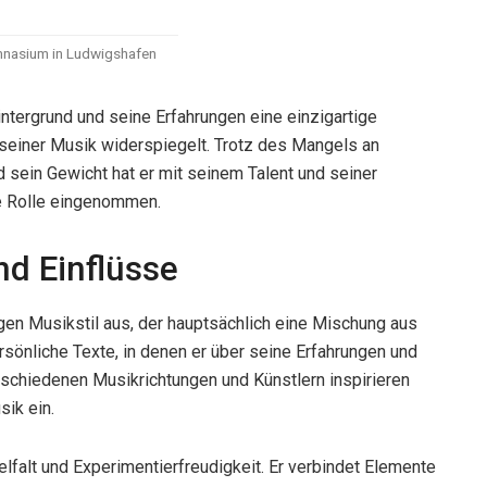
nasium in Ludwigshafen
ntergrund und seine Erfahrungen eine einzigartige
n seiner Musik widerspiegelt. Trotz des Mangels an
 sein Gewicht hat er mit seinem Talent und seiner
e Rolle eingenommen.
nd Einflüsse
gen Musikstil aus, der hauptsächlich eine Mischung aus
rsönliche Texte, in denen er über seine Erfahrungen und
erschiedenen Musikrichtungen und Künstlern inspirieren
sik ein.
lfalt und Experimentierfreudigkeit. Er verbindet Elemente