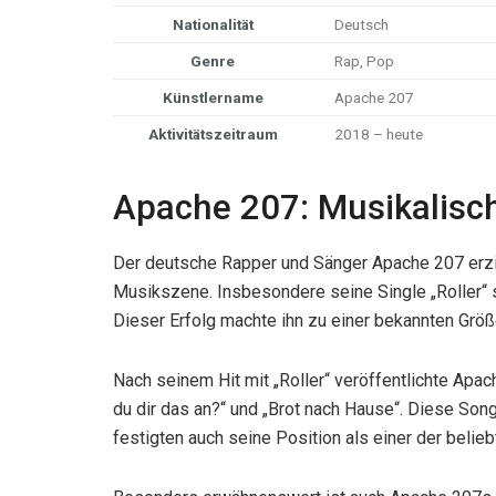
Nationalität
Deutsch
Genre
Rap, Pop
Künstlername
Apache 207
Aktivitätszeitraum
2018 – heute
Apache 207: Musikalisc
Der deutsche Rapper und Sänger Apache 207 erzie
Musikszene. Insbesondere seine Single „Roller“ s
Dieser Erfolg machte ihn zu einer bekannten Größe
Nach seinem Hit mit „Roller“ veröffentlichte Apac
du dir das an?“ und „Brot nach Hause“. Diese Son
festigten auch seine Position als einer der beli