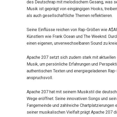
des Deutschrap mit melodischem Gesang, was se
Musik ist geprägt von eingängigen Hooks, treibe
als auch gesellschaftliche Themen reflektieren.
Seine Einflüsse reichen von Rap-Größen wie A$AP
Künstlern wie Frank Ocean und The Weeknd. Durch
einen eigenen, unverwechselbaren Sound zu kreie
Apache 207 setzt sich zudem stark mit aktuellen
Musik, um persönliche Erfahrungen und Perspekti
authentischen Texten und energiegeladenen Rap-P
anspruchsvoll.
Apache 207 hat mit seinem Musikstil die deutsc
Wege eröffnet. Seine innovativen Songs und sein
Fangemeinde und zahlreiche Chartplatzierungen e
seiner musikalischen Vielfalt prägt Apache 207 d