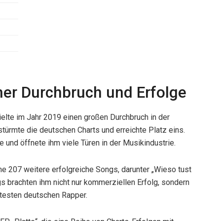
her Durchbruch und Erfolge
lte im Jahr 2019 einen großen Durchbruch in der
türmte die deutschen Charts und erreichte Platz eins.
 und öffnete ihm viele Türen in der Musikindustrie.
he 207 weitere erfolgreiche Songs, darunter „Wieso tust
gs brachten ihm nicht nur kommerziellen Erfolg, sondern
ebtesten deutschen Rapper.