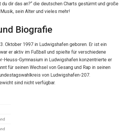
t du dir das an?“ die deutschen Charts gestürmt und große
 Musik, sein Alter und vieles mehr!
und Biografie
3. Oktober 1997 in Ludwigshafen geboren. Er ist ein
war er aktiv im Fußball und spielte für verschiedene
r-Heuss-Gymnasium in Ludwigshafen konzentrierte er
kannt für seinen Wechsel von Gesang und Rap in seinen
Bundestagswahlkreis von Ludwigshafen-207.
wicht sind nicht verfügbar.
and
and