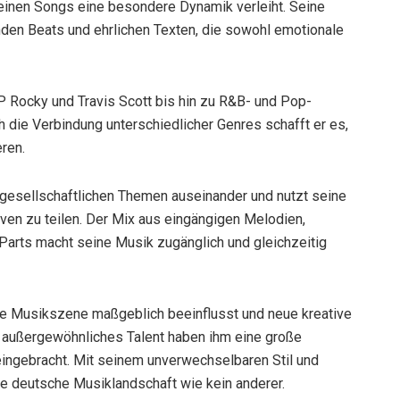
inen Songs eine besondere Dynamik verleiht. Seine
nden Beats und ehrlichen Texten, die sowohl emotionale
 Rocky und Travis Scott bis hin zu R&B- und Pop-
 die Verbindung unterschiedlicher Genres schafft er es,
ren.
 gesellschaftlichen Themen auseinander und nutzt seine
ven zu teilen. Der Mix aus eingängigen Melodien,
arts macht seine Musik zugänglich und gleichzeitig
he Musikszene maßgeblich beeinflusst und neue kreative
 außergewöhnliches Talent haben ihm eine große
ingebracht. Mit seinem unverwechselbaren Stil und
ie deutsche Musiklandschaft wie kein anderer.