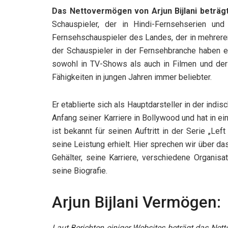
Das Nettovermögen von Arjun Bijlani beträgt
Schauspieler, der in Hindi-Fernsehserien und 
Fernsehschauspieler des Landes, der in mehreren
der Schauspieler in der Fernsehbranche haben ei
sowohl in TV-Shows als auch in Filmen und der
Fähigkeiten in jungen Jahren immer beliebter.
Er etablierte sich als Hauptdarsteller in der ind
Anfang seiner Karriere in Bollywood und hat in e
ist bekannt für seinen Auftritt in der Serie „Lef
seine Leistung erhielt. Hier sprechen wir über d
Gehälter, seine Karriere, verschiedene Organis
seine Biografie.
Arjun Bijlani Vermögen:
Laut Berichten einiger Websites beträgt das Nett