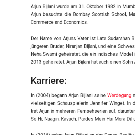
Arjun Bijlani wurde am 31. Oktober 1982 in Mumba
Arjun besuchte die Bombay Scottish School, M
Commerce and Economics.
Der Name von Arjuns Vater ist Late Sudarshan Bij
jüngeren Bruder, Niranjan Bijlani, und eine Schweste
Neha Swami geheiratet, die ein indisches Model 
2013 geheiratet. Arjun Bijlani hat auch einen Soh
Karriere:
In (2004) begann Arjun Bijlani seine
Werdegang
m
vielseitigen Schauspielerin Jennifer Winget. In 
trat Arjun in mehreren Fernsehserien auf, darunt
Se Hi, Naagin, Kavach, Pardes Mein Hai Mera Dil