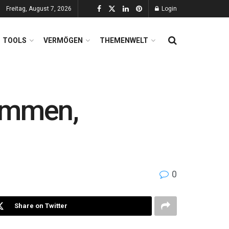
Freitag, August 7, 2026
Login
TOOLS
VERMÖGEN
THEMENWELT
kommen,
0
Share on Twitter