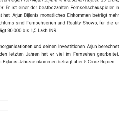
ht
. Er ist einer der bestbezahlten Fernsehschauspieler in
t hat. Arjun Bijlanis monatliches Einkommen beträgt mehr
chtums sind Fernsehserien und Reality-Shows, für die er
trägt 80.000 bis 1,5 Lakh INR.
rganisationen und seinen Investitionen. Arjun berechnet
en letzten Jahren hat er viel im Fernsehen gearbeitet,
 Bijlanis Jahreseinkommen beträgt über 5 Crore Rupien.