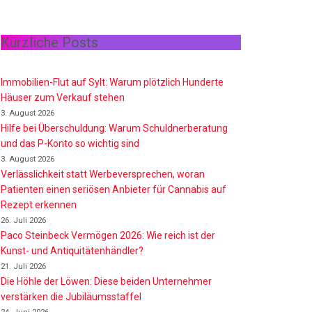
Kürzliche Posts
Immobilien-Flut auf Sylt: Warum plötzlich Hunderte
Häuser zum Verkauf stehen
3. August 2026
Hilfe bei Überschuldung: Warum Schuldnerberatung
und das P-Konto so wichtig sind
3. August 2026
Verlässlichkeit statt Werbeversprechen, woran
Patienten einen seriösen Anbieter für Cannabis auf
Rezept erkennen
26. Juli 2026
Paco Steinbeck Vermögen 2026: Wie reich ist der
Kunst- und Antiquitätenhändler?
21. Juli 2026
Die Höhle der Löwen: Diese beiden Unternehmer
verstärken die Jubiläumsstaffel