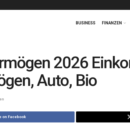
BUSINESS
FINANZEN
 Vermögen 2026 Ein
ögen, Auto, Bio
en
e on Facebook