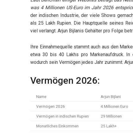
was 4 Millionen US-Euro im Jahr 2026 entspric
der indischen Industrie, der viele Shows gemach
als 25 Lakh Rupien. Die Hauptquelle seines Rei
viel verlangt. Arjun Bijlanis Gehälter pro Folge be
Ihre Einnahmequelle stammt auch aus den Markeno
etwa 30 bis 40 Lakhs pro Markenaufdruck. In d
wodurch sein Vermögen jedes Jahr zunimmt. Arjun
Vermögen 2026:
Name
Arjun Bijlani
Vermögen 2026
4 Millionen Euro
Vermögen in indischen Rupien
29 Millionen
Monatliches Einkommen
25 Lakh+