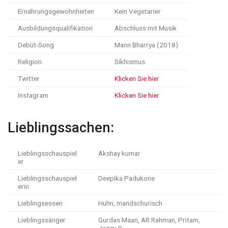
Ernährungsgewohnheiten
Kein Vegetarier
Ausbildungsqualifikation
Abschluss mit Musik
Debüt-Song
Mann Bharrya (2018)
Religion
Sikhismus
Twitter
Klicken Sie hier
Instagram
Klicken Sie hier
Lieblingssachen:
Lieblingsschauspiel
Akshay kumar
er
Lieblingsschauspiel
Deepika Padukone
erin
Lieblingsessen
Huhn, mandschurisch
Lieblingssänger
Gurdas Maan, AR Rahman, Pritam,