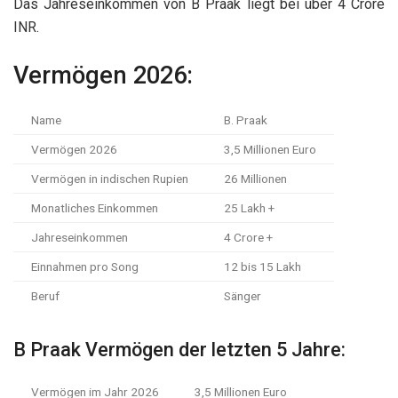
Das Jahreseinkommen von B Praak liegt bei über 4 Crore
INR.
Vermögen 2026:
Name
B. Praak
Vermögen 2026
3,5 Millionen Euro
Vermögen in indischen Rupien
26 Millionen
Monatliches Einkommen
25 Lakh +
Jahreseinkommen
4 Crore +
Einnahmen pro Song
12 bis 15 Lakh
Beruf
Sänger
B Praak Vermögen der letzten 5 Jahre:
Vermögen im Jahr 2026
3,5 Millionen Euro