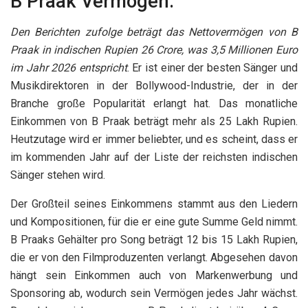
B Praak Vermögen:
Den Berichten zufolge beträgt das Nettovermögen von B
Praak in indischen Rupien 26 Crore, was 3,5 Millionen Euro
im Jahr 2026 entspricht
. Er ist einer der besten Sänger und
Musikdirektoren in der Bollywood-Industrie, der in der
Branche große Popularität erlangt hat. Das monatliche
Einkommen von B Praak beträgt mehr als 25 Lakh Rupien.
Heutzutage wird er immer beliebter, und es scheint, dass er
im kommenden Jahr auf der Liste der reichsten indischen
Sänger stehen wird.
Der Großteil seines Einkommens stammt aus den Liedern
und Kompositionen, für die er eine gute Summe Geld nimmt.
B Praaks Gehälter pro Song beträgt 12 bis 15 Lakh Rupien,
die er von den Filmproduzenten verlangt. Abgesehen davon
hängt sein Einkommen auch von Markenwerbung und
Sponsoring ab, wodurch sein Vermögen jedes Jahr wächst.