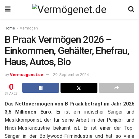
Home
Vermögen
B Praak Vermögen 2026 –
Einkommen, Gehälter, Ehefrau,
Haus, Autos, Bio
by
Vermoegenet.de
29. September 2024
0
SHARES
Das Nettovermögen von B Praak beträgt im Jahr 2026
3,5 Millionen Euro.
Er ist ein indischer Sänger und
Musikkomponist, der für seine Arbeit in der Punjabi- und
Hindi-Musikindustrie bekannt ist. Er ist einer der Top-
Sänger in der Bollywood-Filmindustrie und hat so viele