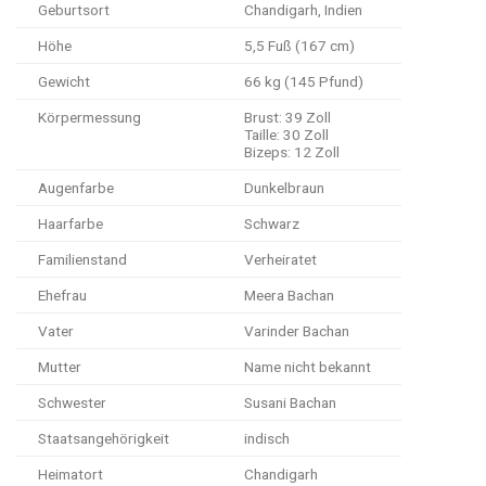
Geburtsort
Chandigarh, Indien
Höhe
5,5 Fuß (167 cm)
Gewicht
66 kg (145 Pfund)
Körpermessung
Brust: 39 Zoll
Taille: 30 Zoll
Bizeps: 12 Zoll
Augenfarbe
Dunkelbraun
Haarfarbe
Schwarz
Familienstand
Verheiratet
Ehefrau
Meera Bachan
Vater
Varinder Bachan
Mutter
Name nicht bekannt
Schwester
Susani Bachan
Staatsangehörigkeit
indisch
Heimatort
Chandigarh