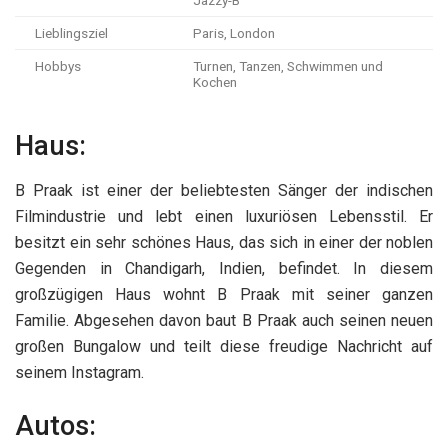
Jazzy-B
Lieblingsziel
Paris, London
Hobbys
Turnen, Tanzen, Schwimmen und
Kochen
Haus:
B Praak ist einer der beliebtesten Sänger der indischen
Filmindustrie und lebt einen luxuriösen Lebensstil. Er
besitzt ein sehr schönes Haus, das sich in einer der noblen
Gegenden in Chandigarh, Indien, befindet. In diesem
großzügigen Haus wohnt B Praak mit seiner ganzen
Familie. Abgesehen davon baut B Praak auch seinen neuen
großen Bungalow und teilt diese freudige Nachricht auf
seinem Instagram.
Autos: