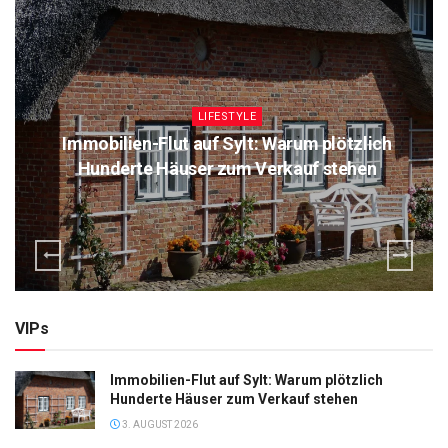
LIFESTYLE
Immobilien-Flut auf Sylt: Warum plötzlich
Hunderte Häuser zum Verkauf stehen
VIPs
Immobilien-Flut auf Sylt: Warum plötzlich
Hunderte Häuser zum Verkauf stehen
3. AUGUST 2026