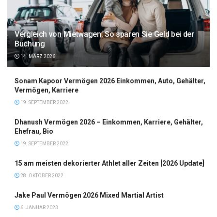
Vergleich von Mietwagen: So sparen Sie Geld bei der
Buchung
14. MÄRZ 2026
Sonam Kapoor Vermögen 2026 Einkommen, Auto, Gehälter,
Vermögen, Karriere
19. SEPTEMBER 2022
Dhanush Vermögen 2026 – Einkommen, Karriere, Gehälter,
Ehefrau, Bio
19. SEPTEMBER 2022
15 am meisten dekorierter Athlet aller Zeiten [2026 Update]
28. OKTOBER 2022
Jake Paul Vermögen 2026 Mixed Martial Artist
6. JANUAR 2023