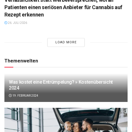
Patienten einen seriösen Anbieter für Cannabis auf
Rezept erkennen
26. JULI 2026
LOAD MORE
Themenwelten
Was kostet eine Entrümpelung? » Kostenübersicht
2024
19. FEBRUAR 2024