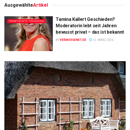
Ausgewählte
Artikel
Tamina Kallert Geschieden?
PROMINENTE TRENNUNG
Moderatorin lebt seit Jahren
bewusst privat – das ist bekannt
BY
VERMOEGENET.DE
12. MÄRZ 2026