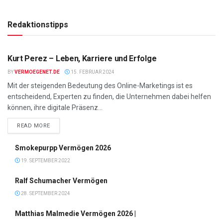
Redaktionstipps
VIPS
Kurt Perez – Leben, Karriere und Erfolge
BY
VERMOEGENET.DE
15. FEBRUAR 2024
Mit der steigenden Bedeutung des Online-Marketings ist es
entscheidend, Experten zu finden, die Unternehmen dabei helfen
können, ihre digitale Präsenz...
DETAILS
READ MORE
Smokepurpp Vermögen 2026
19. SEPTEMBER 2022
Ralf Schumacher Vermögen
28. SEPTEMBER 2024
Matthias Malmedie Vermögen 2026 |