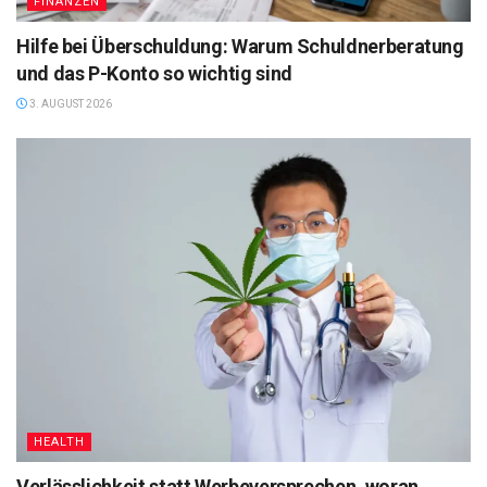
FINANZEN
Hilfe bei Überschuldung: Warum Schuldnerberatung
und das P-Konto so wichtig sind
3. AUGUST 2026
HEALTH
Verlässlichkeit statt Werbeversprechen, woran