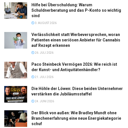
Hilfe bei Überschuldung: Warum
Schuldnerberatung und das P-Konto so wichtig
sind
3. AUGUST 2026
Verlässlichkeit statt Werbeversprechen, woran
Patienten einen seriösen Anbieter für Cannabis
auf Rezept erkennen
26. JULI 2026
Paco Steinbeck Vermögen 2026: Wie reich ist
der Kunst- und Antiquitätenhändler?
21. JULI 2026
Die Höhle der Löwen: Diese beiden Unternehmer
verstärken die Jubiläumsstaffel
24. JUNI 2026
Der Blick von außen: Wie Bradley Mundt ohne
Branchenerfahrung eine neue Energiekategorie
schuf