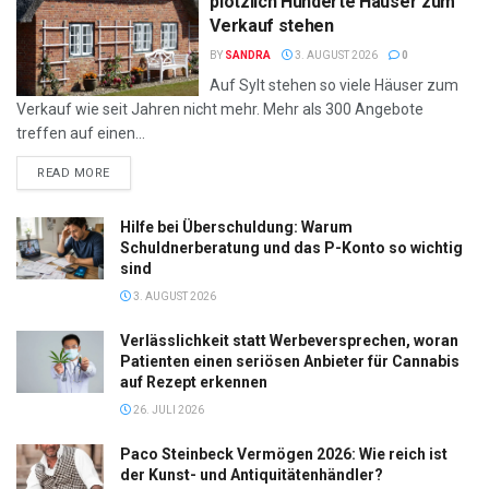
plötzlich Hunderte Häuser zum
Verkauf stehen
BY
SANDRA
3. AUGUST 2026
0
Auf Sylt stehen so viele Häuser zum
Verkauf wie seit Jahren nicht mehr. Mehr als 300 Angebote
treffen auf einen...
DETAILS
READ MORE
Hilfe bei Überschuldung: Warum
Schuldnerberatung und das P-Konto so wichtig
sind
3. AUGUST 2026
Verlässlichkeit statt Werbeversprechen, woran
Patienten einen seriösen Anbieter für Cannabis
auf Rezept erkennen
26. JULI 2026
Paco Steinbeck Vermögen 2026: Wie reich ist
der Kunst- und Antiquitätenhändler?