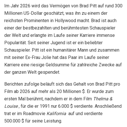
Im Jahr 2026 wird das Vermögen von Brad Pitt auf rund 300
Millionen US-Dollar geschätzt, was ihn zu einem der
reichsten Prominenten in Hollywood macht. Brad ist auch
einer der bestbezahlten und berühmtesten Schauspieler
der Welt und erlangte im Laufe seiner Karriere immense
Popularität. Seit seiner Jugend ist er ein beliebter
Schauspieler. Pitt ist ein humanitärer Mann und zusammen
mit seiner Ex-Frau Jolie hat das Paar im Laufe seiner
Karriere eine riesige Geldsumme für zahlreiche Zwecke auf
der ganzen Welt gespendet.
Berichten zufolge beläuft sich das Gehalt von Brad Pitt pro
Film ab 2026 auf mehr als 20 Millionen $. Er wurde zum
ersten Mal berühmt, nachdem er in dem Film
Thelma &
Louise
, für die er 1991 nur 6.000 $ verdiente. Anschließend
trat er im Roadmovie
Kalifornia
auf und verdiente
500.000 $ für seine Leistung.