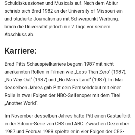
Schuldiskussionen und Musicals auf. Nach dem Abitur
schrieb sich Brad 1982 an der University of Missouri ein
und studierte Journalismus mit Schwerpunkt Werbung,
brach die Universität jedoch nur 2 Tage vor seinem
Abschluss ab.
Karriere:
Brad Pitts Schauspielkarriere begann 1987 mit nicht
anerkannten Rollen in Filmen wie „Less Than Zero“ (1987),
„No Way Out“ (1987) und „No Man’s Land“ (1987). Im Mai
desselben Jahres gab Pitt sein Fernsehdebüt mit einer
Rolle in zwei Folgen der NBC-Seifenoper mit dem Titel
„Another World“.
Im November desselben Jahres hatte Pitt einen Gastauftritt
in der Sitcom-Serie von CBS und ABC. Zwischen Dezember
1987 und Februar 1988 spielte er in vier Folgen der CBS-