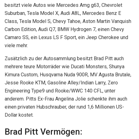
besitzt viele Autos wie Mercedes Amg g63, Chevrolet
Suburban, Tesla Model X, Audi A8L, Mercedes Benz E
Class, Tesla Model S, Chevy Tahoe, Aston Martin Vanquish
Carbon Edition, Audi Q7, BMW Hydrogen 7, einen Chevy
Camaro SS, ein Lexus LS F Sport, ein Jeep Cherokee und
viele mehr.
Zusätzlich zu der Autosammlung besitzt Brad Pitt auch
mehrere teure Motorräder wie Ducati Monsters, Shunya
Kimura Custom, Husqvarna Nuda 900R, MV Agusta Brutale,
Jesse Rooke KTM, Gasoline Alley/Indian Larry, Zero
Engineering Type9 und Rooke/WWC 140 CFL, unter
anderem. Pitts Ex-Frau Angelina Jolie schenkte ihm auch
einen privaten Hubschrauber, der rund 1,6 Millionen US-
Dollar kostet.
Brad Pitt Vermögen: