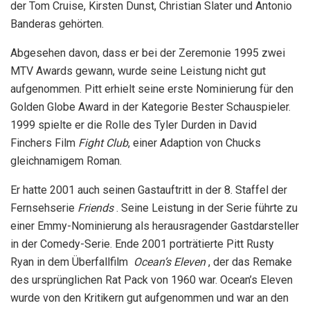
der Tom Cruise, Kirsten Dunst, Christian Slater und Antonio
Banderas gehörten.
Abgesehen davon, dass er bei der Zeremonie 1995 zwei
MTV Awards gewann, wurde seine Leistung nicht gut
aufgenommen. Pitt erhielt seine erste Nominierung für den
Golden Globe Award in der Kategorie Bester Schauspieler.
1999 spielte er die Rolle des Tyler Durden in David
Finchers Film
Fight Club
, einer Adaption von Chucks
gleichnamigem Roman.
Er hatte 2001 auch seinen Gastauftritt in der 8. Staffel der
Fernsehserie
Friends
. Seine Leistung in der Serie führte zu
einer Emmy-Nominierung als herausragender Gastdarsteller
in der Comedy-Serie. Ende 2001 porträtierte Pitt Rusty
Ryan in dem Überfallfilm
Ocean’s Eleven
, der das Remake
des ursprünglichen Rat Pack von 1960 war. Ocean’s Eleven
wurde von den Kritikern gut aufgenommen und war an den