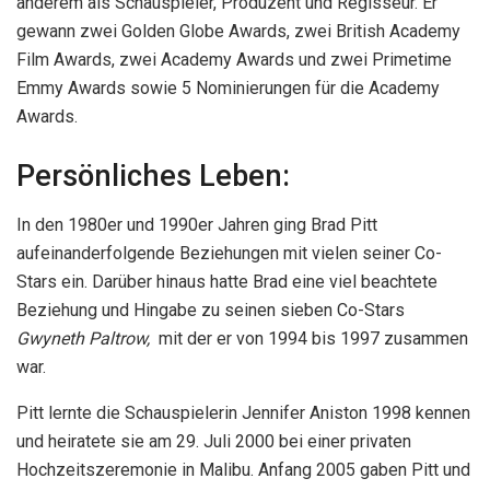
anderem als Schauspieler, Produzent und Regisseur. Er
gewann zwei Golden Globe Awards, zwei British Academy
Film Awards, zwei Academy Awards und zwei Primetime
Emmy Awards sowie 5 Nominierungen für die Academy
Awards.
Persönliches Leben:
In den 1980er und 1990er Jahren ging Brad Pitt
aufeinanderfolgende Beziehungen mit vielen seiner Co-
Stars ein. Darüber hinaus hatte Brad eine viel beachtete
Beziehung und Hingabe zu seinen sieben Co-Stars
Gwyneth Paltrow,
mit der er von 1994 bis 1997 zusammen
war.
Pitt lernte die Schauspielerin Jennifer Aniston 1998 kennen
und heiratete sie am 29. Juli 2000 bei einer privaten
Hochzeitszeremonie in Malibu. Anfang 2005 gaben Pitt und