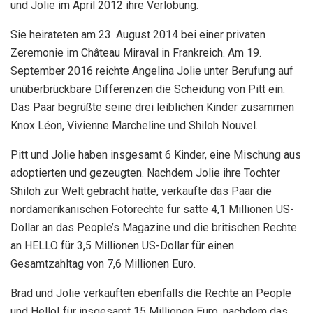
und Jolie im April 2012 ihre Verlobung.
Sie heirateten am 23. August 2014 bei einer privaten
Zeremonie im Château Miraval in Frankreich. Am 19.
September 2016 reichte Angelina Jolie unter Berufung auf
unüberbrückbare Differenzen die Scheidung von Pitt ein.
Das Paar begrüßte seine drei leiblichen Kinder zusammen
Knox Léon, Vivienne Marcheline und Shiloh Nouvel.
Pitt und Jolie haben insgesamt 6 Kinder, eine Mischung aus
adoptierten und gezeugten. Nachdem Jolie ihre Tochter
Shiloh zur Welt gebracht hatte, verkaufte das Paar die
nordamerikanischen Fotorechte für satte 4,1 Millionen US-
Dollar an das People’s Magazine und die britischen Rechte
an HELLO für 3,5 Millionen US-Dollar für einen
Gesamtzahltag von 7,6 Millionen Euro.
Brad und Jolie verkauften ebenfalls die Rechte an People
und Hello! für insgesamt 15 Millionen Euro, nachdem das