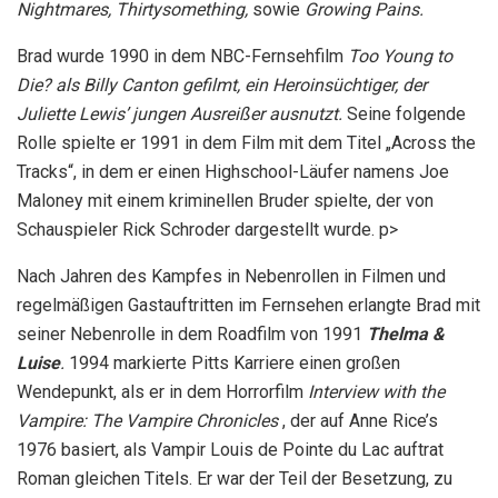
Nightmares, Thirtysomething,
sowie
Growing Pains.
Brad wurde 1990 in dem NBC-Fernsehfilm
Too Young to
Die? als Billy Canton gefilmt, ein Heroinsüchtiger, der
Juliette Lewis’ jungen Ausreißer ausnutzt.
Seine folgende
Rolle spielte er 1991 in dem Film mit dem Titel „Across the
Tracks“, in dem er einen Highschool-Läufer namens Joe
Maloney mit einem kriminellen Bruder spielte, der von
Schauspieler Rick Schroder dargestellt wurde. p>
Nach Jahren des Kampfes in Nebenrollen in Filmen und
regelmäßigen Gastauftritten im Fernsehen erlangte Brad mit
seiner Nebenrolle in dem Roadfilm von 1991
Thelma &
Luise
.
1994 markierte Pitts Karriere einen großen
Wendepunkt, als er in dem Horrorfilm
Interview with the
Vampire: The Vampire Chronicles
, der auf Anne Rice’s
1976 basiert, als Vampir Louis de Pointe du Lac auftrat
Roman gleichen Titels. Er war der Teil der Besetzung, zu