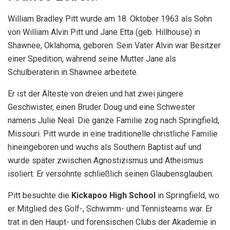
William Bradley Pitt wurde am 18. Oktober 1963 als Sohn
von William Alvin Pitt und Jane Etta (geb. Hillhouse) in
Shawnee, Oklahoma, geboren. Sein Vater Alvin war Besitzer
einer Spedition, während seine Mutter Jane als
Schulberaterin in Shawnee arbeitete.
Er ist der Älteste von dreien und hat zwei jüngere
Geschwister, einen Bruder Doug und eine Schwester
namens Julie Neal. Die ganze Familie zog nach Springfield,
Missouri. Pitt wurde in eine traditionelle christliche Familie
hineingeboren und wuchs als Southern Baptist auf und
wurde später zwischen Agnostizismus und Atheismus
isoliert. Er versöhnte schließlich seinen Glaubensglauben.
Pitt besuchte die
Kickapoo High School
in Springfield, wo
er Mitglied des Golf-, Schwimm- und Tennisteams war. Er
trat in den Haupt- und forensischen Clubs der Akademie in