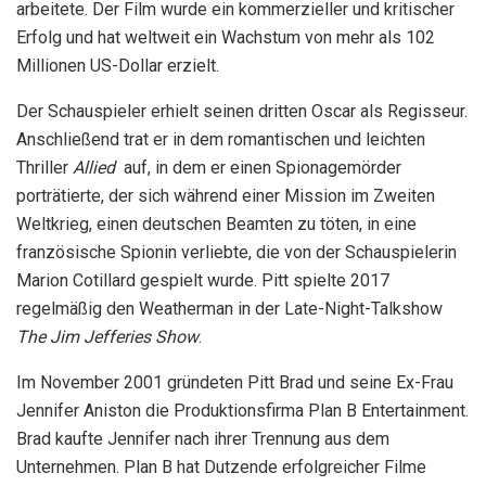
arbeitete. Der Film wurde ein kommerzieller und kritischer
Erfolg und hat weltweit ein Wachstum von mehr als 102
Millionen US-Dollar erzielt.
Der Schauspieler erhielt seinen dritten Oscar als Regisseur.
Anschließend trat er in dem romantischen und leichten
Thriller
Allied
auf, in dem er einen Spionagemörder
porträtierte, der sich während einer Mission im Zweiten
Weltkrieg, einen deutschen Beamten zu töten, in eine
französische Spionin verliebte, die von der Schauspielerin
Marion Cotillard gespielt wurde. Pitt spielte 2017
regelmäßig den Weatherman in der Late-Night-Talkshow
The Jim Jefferies Show
.
Im November 2001 gründeten Pitt Brad und seine Ex-Frau
Jennifer Aniston die Produktionsfirma Plan B Entertainment.
Brad kaufte Jennifer nach ihrer Trennung aus dem
Unternehmen. Plan B hat Dutzende erfolgreicher Filme