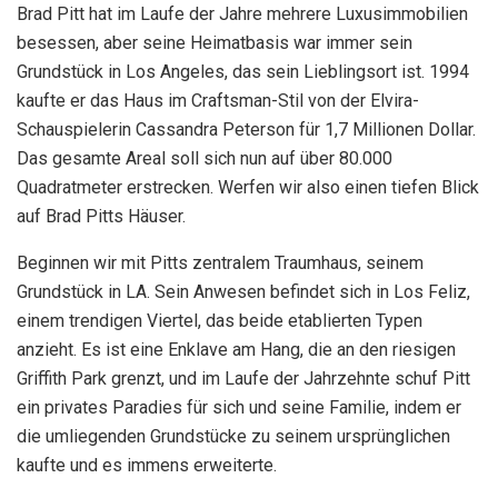
Brad Pitt hat im Laufe der Jahre mehrere Luxusimmobilien
besessen, aber seine Heimatbasis war immer sein
Grundstück in Los Angeles, das sein Lieblingsort ist. 1994
kaufte er das Haus im Craftsman-Stil von der Elvira-
Schauspielerin Cassandra Peterson für 1,7 Millionen Dollar.
Das gesamte Areal soll sich nun auf über 80.000
Quadratmeter erstrecken. Werfen wir also einen tiefen Blick
auf Brad Pitts Häuser.
Beginnen wir mit Pitts zentralem Traumhaus, seinem
Grundstück in LA. Sein Anwesen befindet sich in Los Feliz,
einem trendigen Viertel, das beide etablierten Typen
anzieht. Es ist eine Enklave am Hang, die an den riesigen
Griffith Park grenzt, und im Laufe der Jahrzehnte schuf Pitt
ein privates Paradies für sich und seine Familie, indem er
die umliegenden Grundstücke zu seinem ursprünglichen
kaufte und es immens erweiterte.