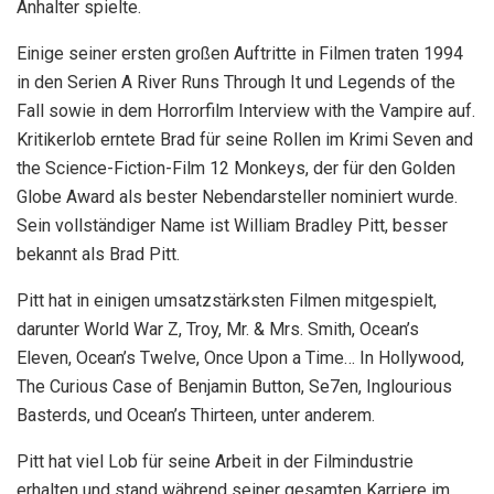
Anhalter spielte.
Einige seiner ersten großen Auftritte in Filmen traten 1994
in den Serien A River Runs Through It und Legends of the
Fall sowie in dem Horrorfilm Interview with the Vampire auf.
Kritikerlob erntete Brad für seine Rollen im Krimi Seven and
the Science-Fiction-Film 12 Monkeys, der für den Golden
Globe Award als bester Nebendarsteller nominiert wurde.
Sein vollständiger Name ist William Bradley Pitt, besser
bekannt als Brad Pitt.
Pitt hat in einigen umsatzstärksten Filmen mitgespielt,
darunter World War Z, Troy, Mr. & Mrs. Smith, Ocean’s
Eleven, Ocean’s Twelve, Once Upon a Time… In Hollywood,
The Curious Case of Benjamin Button, Se7en, Inglourious
Basterds, und Ocean’s Thirteen, unter anderem.
Pitt hat viel Lob für seine Arbeit in der Filmindustrie
erhalten und stand während seiner gesamten Karriere im