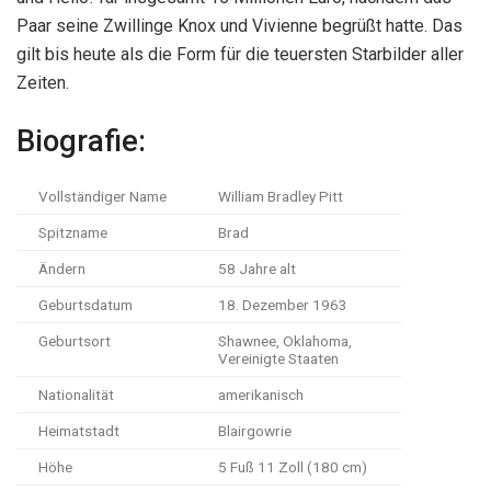
Paar seine Zwillinge Knox und Vivienne begrüßt hatte. Das
gilt bis heute als die Form für die teuersten Starbilder aller
Zeiten.
Biografie:
Vollständiger Name
William Bradley Pitt
Spitzname
Brad
Ändern
58 Jahre alt
Geburtsdatum
18. Dezember 1963
Geburtsort
Shawnee, Oklahoma,
Vereinigte Staaten
Nationalität
amerikanisch
Heimatstadt
Blairgowrie
Höhe
5 Fuß 11 Zoll (180 cm)