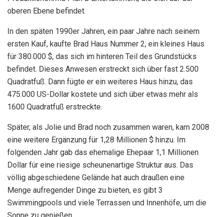
oberen Ebene befindet.
In den späten 1990er Jahren, ein paar Jahre nach seinem
ersten Kauf, kaufte Brad Haus Nummer 2, ein kleines Haus
für 380.000 $, das sich im hinteren Teil des Grundstücks
befindet. Dieses Anwesen erstreckt sich über fast 2.500
Quadratfuß. Dann fügte er ein weiteres Haus hinzu, das
475.000 US-Dollar kostete und sich über etwas mehr als
1600 Quadratfuß erstreckte.
Später, als Jolie und Brad noch zusammen waren, kam 2008
eine weitere Ergänzung für 1,28 Millionen $ hinzu. Im
folgenden Jahr gab das ehemalige Ehepaar 1,1 Millionen
Dollar für eine riesige scheunenartige Struktur aus. Das
völlig abgeschiedene Gelände hat auch draußen eine
Menge aufregender Dinge zu bieten, es gibt 3
Swimmingpools und viele Terrassen und Innenhöfe, um die
Sonne zu genießen.