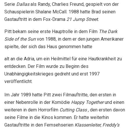
Serie
Dallas
als Randy, Charlies Freund, gespielt von der
Schauspielerin Shalane McCall. 1988 hatte Brad seinen
Gastauftritt in dem Fox-Drama
21 Jump Street.
Pitt bekam seine erste Hauptrolle in dem Film
The Dark
Side of the Sun
von 1988, in dem er den jungen Amerikaner
spielte, der sich das Haus genommen hatte
alt an die Adria, um ein Heilmittel für eine Hautkrankheit zu
entdecken. Der Film wurde zu Beginn des
Unabhängigkeitskrieges gedreht und erst 1997
veröffentlicht.
Im Jahr 1989 hatte Pitt zwei Filmauftritte, den ersten in
einer Nebenrolle in der Komödie
Happy Together
und einen
weiteren in dem Horrorfilm
Cutting Class
, den ersten davon
seine Filme in die Kinos kommen. Er hatte weiterhin
Gastauftritte in den Fernsehserien
Klassenleiter, Freddy’s