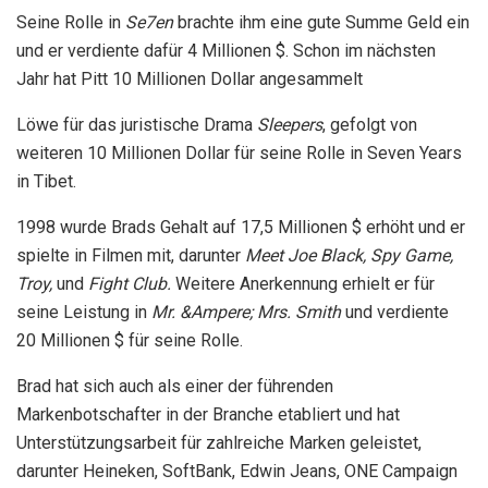
Seine Rolle in
Se7en
brachte ihm eine gute Summe Geld ein
und er verdiente dafür 4 Millionen $. Schon im nächsten
Jahr hat Pitt 10 Millionen Dollar angesammelt
Löwe für das juristische Drama
Sleepers
, gefolgt von
weiteren 10 Millionen Dollar für seine Rolle in Seven Years
in Tibet.
1998 wurde Brads Gehalt auf 17,5 Millionen $ erhöht und er
spielte in Filmen mit, darunter
Meet Joe Black, Spy Game,
Troy,
und
Fight Club.
Weitere Anerkennung erhielt er für
seine Leistung in
Mr. &Ampere; Mrs. Smith
und verdiente
20 Millionen $ für seine Rolle.
Brad hat sich auch als einer der führenden
Markenbotschafter in der Branche etabliert und hat
Unterstützungsarbeit für zahlreiche Marken geleistet,
darunter Heineken, SoftBank, Edwin Jeans, ONE Campaign