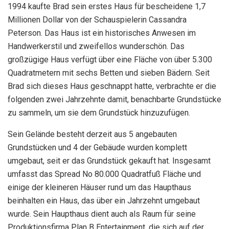
1994 kaufte Brad sein erstes Haus für bescheidene 1,7
Millionen Dollar von der Schauspielerin Cassandra
Peterson. Das Haus ist ein historisches Anwesen im
Handwerkerstil und zweifellos wunderschön. Das
großzügige Haus verfügt über eine Fläche von über 5.300
Quadratmetern mit sechs Betten und sieben Bädern. Seit
Brad sich dieses Haus geschnappt hatte, verbrachte er die
folgenden zwei Jahrzehnte damit, benachbarte Grundstücke
zu sammeln, um sie dem Grundstück hinzuzufügen.
Sein Gelände besteht derzeit aus 5 angebauten
Grundstücken und 4 der Gebäude wurden komplett
umgebaut, seit er das Grundstück gekauft hat. Insgesamt
umfasst das Spread No 80.000 Quadratfuß Fläche und
einige der kleineren Häuser rund um das Haupthaus
beinhalten ein Haus, das über ein Jahrzehnt umgebaut
wurde. Sein Haupthaus dient auch als Raum für seine
Produktionsfirma Plan B Entertainment, die sich auf der