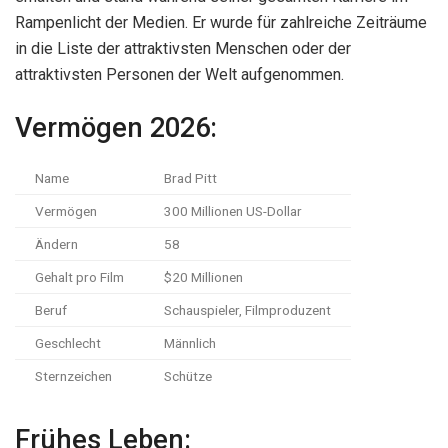
Rampenlicht der Medien. Er wurde für zahlreiche Zeiträume
in die Liste der attraktivsten Menschen oder der
attraktivsten Personen der Welt aufgenommen.
Vermögen 2026:
Name
Brad Pitt
Vermögen
300 Millionen US-Dollar
Ändern
58
Gehalt pro Film
$20 Millionen
Beruf
Schauspieler, Filmproduzent
Geschlecht
Männlich
Sternzeichen
Schütze
Frühes Leben: