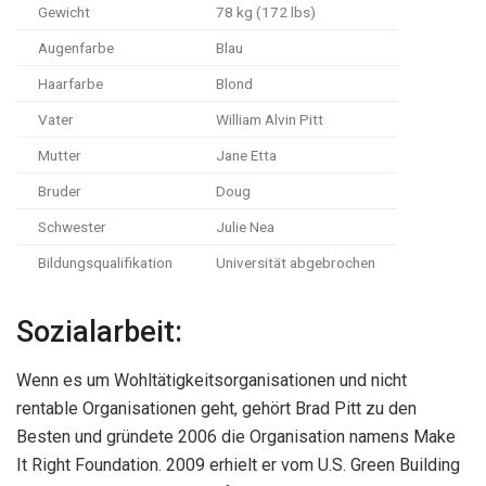
Gewicht
78 kg (172 lbs)
Augenfarbe
Blau
Haarfarbe
Blond
Vater
William Alvin Pitt
Mutter
Jane Etta
Bruder
Doug
Schwester
Julie Nea
Bildungsqualifikation
Universität abgebrochen
Sozialarbeit:
Wenn es um Wohltätigkeitsorganisationen und nicht
rentable Organisationen geht, gehört Brad Pitt zu den
Besten und gründete 2006 die Organisation namens Make
It Right Foundation. 2009 erhielt er vom U.S. Green Building