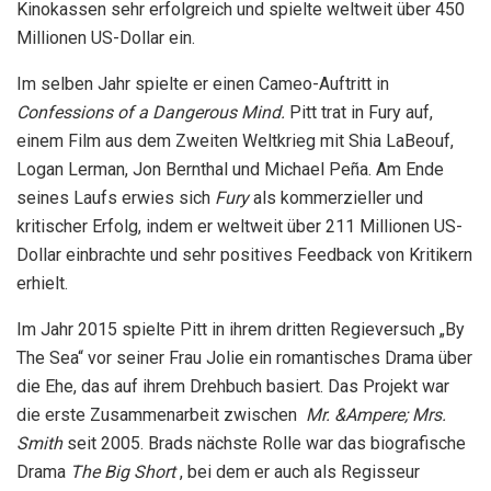
Kinokassen sehr erfolgreich und spielte weltweit über 450
Millionen US-Dollar ein.
Im selben Jahr spielte er einen Cameo-Auftritt in
Confessions of a Dangerous Mind.
Pitt trat in Fury auf,
einem Film aus dem Zweiten Weltkrieg mit Shia LaBeouf,
Logan Lerman, Jon Bernthal und Michael Peña. Am Ende
seines Laufs erwies sich
Fury
als kommerzieller und
kritischer Erfolg, indem er weltweit über 211 Millionen US-
Dollar einbrachte und sehr positives Feedback von Kritikern
erhielt.
Im Jahr 2015 spielte Pitt in ihrem dritten Regieversuch „By
The Sea“ vor seiner Frau Jolie ein romantisches Drama über
die Ehe, das auf ihrem Drehbuch basiert. Das Projekt war
die erste Zusammenarbeit zwischen
Mr. &Ampere; Mrs.
Smith
seit 2005. Brads nächste Rolle war das biografische
Drama
The Big Short
, bei dem er auch als Regisseur