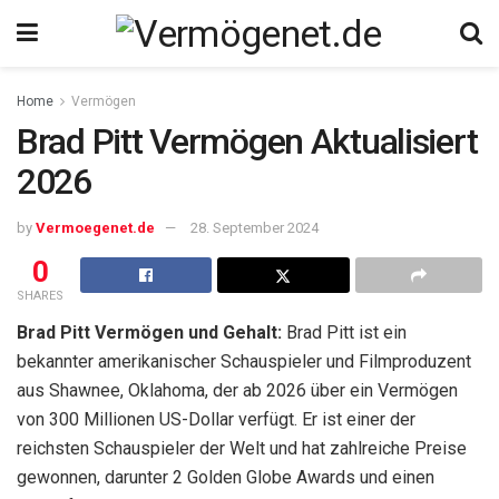
Home
Vermögen
Brad Pitt Vermögen Aktualisiert
2026
by
Vermoegenet.de
28. September 2024
0
SHARES
Brad Pitt Vermögen und Gehalt:
Brad Pitt ist ein
bekannter amerikanischer Schauspieler und Filmproduzent
aus Shawnee, Oklahoma, der ab 2026 über ein Vermögen
von 300 Millionen US-Dollar verfügt. Er ist einer der
reichsten Schauspieler der Welt und hat zahlreiche Preise
gewonnen, darunter 2 Golden Globe Awards und einen