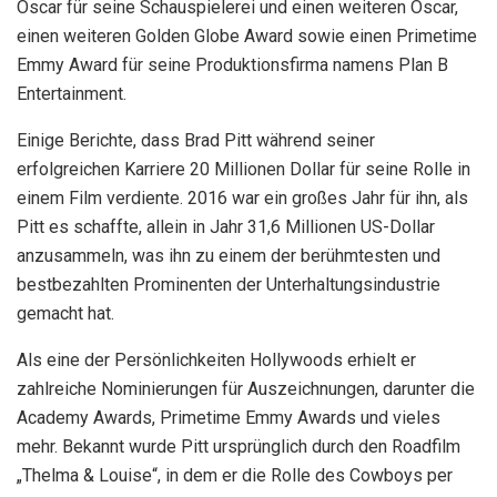
Oscar für seine Schauspielerei und einen weiteren Oscar,
einen weiteren Golden Globe Award sowie einen Primetime
Emmy Award für seine Produktionsfirma namens Plan B
Entertainment.
Einige Berichte, dass Brad Pitt während seiner
erfolgreichen Karriere 20 Millionen Dollar für seine Rolle in
einem Film verdiente. 2016 war ein großes Jahr für ihn, als
Pitt es schaffte, allein in Jahr 31,6 Millionen US-Dollar
anzusammeln, was ihn zu einem der berühmtesten und
bestbezahlten Prominenten der Unterhaltungsindustrie
gemacht hat.
Als eine der Persönlichkeiten Hollywoods erhielt er
zahlreiche Nominierungen für Auszeichnungen, darunter die
Academy Awards, Primetime Emmy Awards und vieles
mehr. Bekannt wurde Pitt ursprünglich durch den Roadfilm
„Thelma & Louise“, in dem er die Rolle des Cowboys per