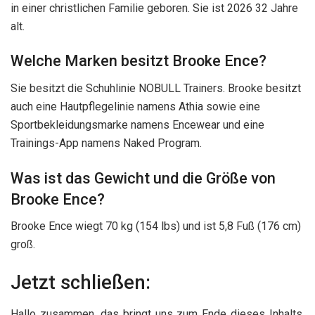
in einer christlichen Familie geboren. Sie ist 2026 32 Jahre
alt.
Welche Marken besitzt Brooke Ence?
Sie besitzt die Schuhlinie NOBULL Trainers. Brooke besitzt
auch eine Hautpflegelinie namens Athia sowie eine
Sportbekleidungsmarke namens Encewear und eine
Trainings-App namens Naked Program.
Was ist das Gewicht und die Größe von
Brooke Ence?
Brooke Ence wiegt 70 kg (154 lbs) und ist 5,8 Fuß (176 cm)
groß.
Jetzt schließen:
Hallo zusammen, das bringt uns zum Ende dieses Inhalts,