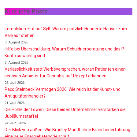
Kürzliche Posts
Immobilien-Flut auf Sylt: Warum plötzlich Hunderte Häuser zum
Verkauf stehen
3. August 2026
Hilfe bei Überschuldung: Warum Schuldnerberatung und das P-
Konto so wichtig sind
3. August 2026
Verlässlichkeit statt Werbeversprechen, woran Patienten einen
seriösen Anbieter für Cannabis auf Rezept erkennen
26. Juli 2026
Paco Steinbeck Vermögen 2026: Wie reich ist der Kunst- und
Antiquitätenhändler?
21. Juli 2026
Die Höhle der Löwen: Diese beiden Unternehmer verstärken die
Jubiläumsstaffel
24. Juni 2026
Der Blick von außen: Wie Bradley Mundt ohne Branchenerfahrung
eine neue Energiekategorie schuf