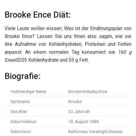
Brooke Ence Diät:
Viele Leute wollen wissen: Was ist der Ernährungsplan von
Brooke Ence? Lassen Sie uns Ihnen also sagen, wie sie
ihre Aufnahme von Kohlenhydraten, Proteinen und Fetten
anpasst. An einem normalen Tag konsumiert sie
160 g
Eiweiß
205 Kohlenhydrate und 55 g Fett.
Biografie:
Vollständiger Name
Brooke Holladay Ence
Spitzname
Brooke
Das Alter
32 Jahre alt
Geburtsdatum
10. August 1989
Geburtsort
Kalifornien, Vereinigte Staaten