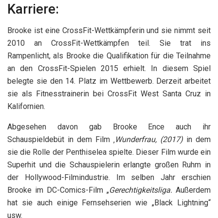
Karriere:
Brooke ist eine CrossFit-Wettkämpferin und sie nimmt seit
2010 an CrossFit-Wettkämpfen teil. Sie trat ins
Rampenlicht, als Brooke die Qualifikation für die Teilnahme
an den CrossFit-Spielen 2015 erhielt. In diesem Spiel
belegte sie den 14. Platz im Wettbewerb. Derzeit arbeitet
sie als Fitnesstrainerin bei CrossFit West Santa Cruz in
Kalifornien.
Abgesehen davon gab Brooke Ence auch ihr
Schauspieldebüt in dem Film ‚
Wunderfrau, (2017)
in dem
sie die Rolle der Penthiselea spielte. Dieser Film wurde ein
Superhit und die Schauspielerin erlangte großen Ruhm in
der Hollywood-Filmindustrie. Im selben Jahr erschien
Brooke im DC-Comics-Film „
Gerechtigkeitsliga.
Außerdem
hat sie auch einige Fernsehserien wie „Black Lightning“
usw.