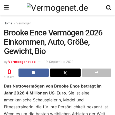
Home
Vermögen
Brooke Ence Vermögen 2026
Einkommen, Auto, Größe,
Gewicht, Bio
by
Vermoegenet.de
19. September 2022
0
SHARES
Das Nettovermögen von Brooke Ence beträgt im
Jahr 2026 4 Millionen US-Euro
. Sie ist eine
amerikanische Schauspielerin, Model und
Fitnesstrainerin, die für ihre Persönlichkeit bekannt ist.
Wenn es um die besten weiblichen Athleten der Welt