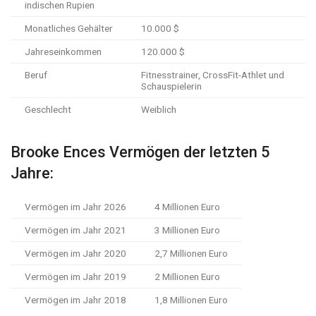
indischen Rupien
Monatliches Gehälter
10.000 $
Jahreseinkommen
120.000 $
Beruf
Fitnesstrainer, CrossFit-Athlet und
Schauspielerin
Geschlecht
Weiblich
Brooke Ences Vermögen der letzten 5
Jahre:
Vermögen im Jahr 2026
4 Millionen Euro
Vermögen im Jahr 2021
3 Millionen Euro
Vermögen im Jahr 2020
2,7 Millionen Euro
Vermögen im Jahr 2019
2 Millionen Euro
Vermögen im Jahr 2018
1,8 Millionen Euro