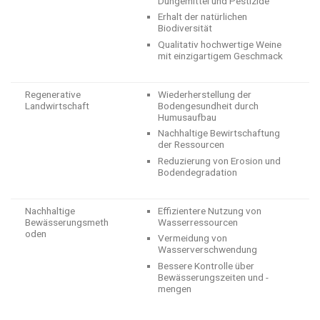
Düngemittel und Pestizide
Erhalt der natürlichen
Biodiversität
Qualitativ hochwertige Weine
mit einzigartigem Geschmack
Regenerative
Wiederherstellung der
Landwirtschaft
Bodengesundheit durch
Humusaufbau
Nachhaltige Bewirtschaftung
der Ressourcen
Reduzierung von Erosion und
Bodendegradation
Nachhaltige
Effizientere Nutzung von
Bewässerungsmeth
Wasserressourcen
oden
Vermeidung von
Wasserverschwendung
Bessere Kontrolle über
Bewässerungszeiten und -
mengen