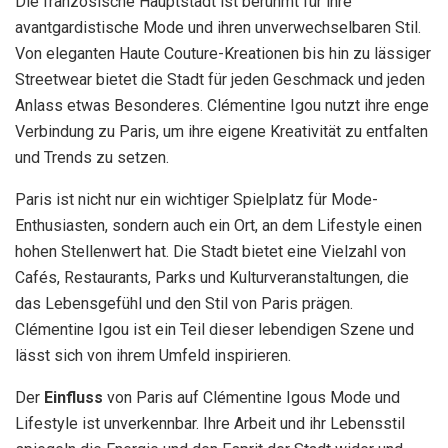
Die französische Hauptstadt ist berühmt für ihre
avantgardistische Mode und ihren unverwechselbaren Stil.
Von eleganten Haute Couture-Kreationen bis hin zu lässiger
Streetwear bietet die Stadt für jeden Geschmack und jeden
Anlass etwas Besonderes. Clémentine Igou nutzt ihre enge
Verbindung zu Paris, um ihre eigene Kreativität zu entfalten
und Trends zu setzen.
Paris ist nicht nur ein wichtiger Spielplatz für Mode-
Enthusiasten, sondern auch ein Ort, an dem Lifestyle einen
hohen Stellenwert hat. Die Stadt bietet eine Vielzahl von
Cafés, Restaurants, Parks und Kulturveranstaltungen, die
das Lebensgefühl und den Stil von Paris prägen.
Clémentine Igou ist ein Teil dieser lebendigen Szene und
lässt sich von ihrem Umfeld inspirieren.
Der
Einfluss
von Paris auf Clémentine Igous Mode und
Lifestyle ist unverkennbar. Ihre Arbeit und ihr Lebensstil