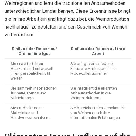
Weinregionen und lernt die traditionellen Anbaumethoden
unterschiedlicher Länder kennen. Diese Erkenntnisse bringt
sie in ihre Arbeit ein und trägt dazu bei, die Weinproduktion
nachhaltiger zu gestalten und den Geschmack von Weinen
zu bereichern.
Einfluss der Reisen auf
Einfluss der Reisen auf ihre
Clémentine Igou
Arbeit
Sie erweitert ihren
Sie bringt verschiedene
Horizont und entwickelt
kulturelle Einflüsse in ihre
ihren persönlichen Stil
Modekollektionen ein.
weiter.
Sie sammelt Inspirationen
Sie integriert die erlernten
für neue Trends und
Anbaumethoden in die
Stilrichtungen.
Weinproduktion.
Sie entdeckt neue
Sie bereichert den Geschmack
Materialien und
von Weinen durch ihre
Handwerkstechniken.
internationalen Erfahrungen.