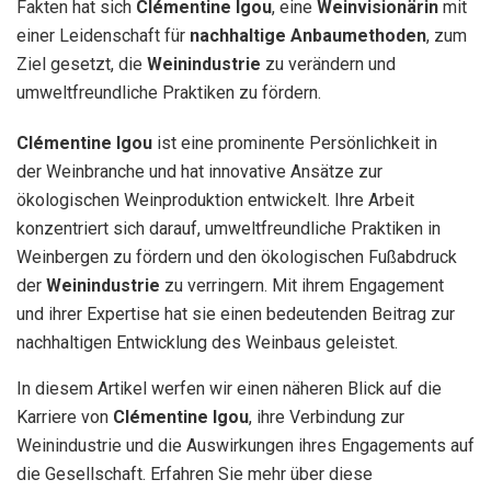
Fakten hat sich
Clémentine Igou
, eine
Weinvisionärin
mit
einer Leidenschaft für
nachhaltige Anbaumethoden
, zum
Ziel gesetzt, die
Weinindustrie
zu verändern und
umweltfreundliche Praktiken zu fördern.
Clémentine Igou
ist eine prominente Persönlichkeit in
der Weinbranche und hat innovative Ansätze zur
ökologischen Weinproduktion entwickelt. Ihre Arbeit
konzentriert sich darauf, umweltfreundliche Praktiken in
Weinbergen zu fördern und den ökologischen Fußabdruck
der
Weinindustrie
zu verringern. Mit ihrem Engagement
und ihrer Expertise hat sie einen bedeutenden Beitrag zur
nachhaltigen Entwicklung des Weinbaus geleistet.
In diesem Artikel werfen wir einen näheren Blick auf die
Karriere von
Clémentine Igou
, ihre Verbindung zur
Weinindustrie und die Auswirkungen ihres Engagements auf
die Gesellschaft. Erfahren Sie mehr über diese