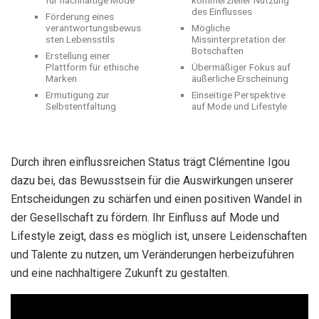
für nachhaltige Mode
kommerzieller Nutzung
des Einflusses
Förderung eines
verantwortungsbewus
Mögliche
sten Lebensstils
Missinterpretation der
Botschaften
Erstellung einer
Plattform für ethische
Übermäßiger Fokus auf
Marken
äußerliche Erscheinung
Ermutigung zur
Einseitige Perspektive
Selbstentfaltung
auf Mode und Lifestyle
Durch ihren einflussreichen Status trägt Clémentine Igou
dazu bei, das Bewusstsein für die Auswirkungen unserer
Entscheidungen zu schärfen und einen positiven Wandel in
der Gesellschaft zu fördern. Ihr Einfluss auf Mode und
Lifestyle zeigt, dass es möglich ist, unsere Leidenschaften
und Talente zu nutzen, um Veränderungen herbeizuführen
und eine nachhaltigere Zukunft zu gestalten.