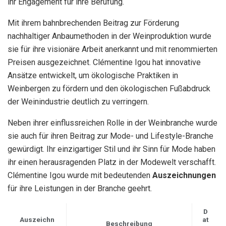
ihr Engagement für ihre Berufung.
Mit ihrem bahnbrechenden Beitrag zur Förderung
nachhaltiger Anbaumethoden in der Weinproduktion wurde
sie für ihre visionäre Arbeit anerkannt und mit renommierten
Preisen ausgezeichnet. Clémentine Igou hat innovative
Ansätze entwickelt, um ökologische Praktiken in
Weinbergen zu fördern und den ökologischen Fußabdruck
der Weinindustrie deutlich zu verringern.
Neben ihrer einflussreichen Rolle in der Weinbranche wurde
sie auch für ihren Beitrag zur Mode- und Lifestyle-Branche
gewürdigt. Ihr einzigartiger Stil und ihr Sinn für Mode haben
ihr einen herausragenden Platz in der Modewelt verschafft.
Clémentine Igou wurde mit bedeutenden
Auszeichnungen
für ihre Leistungen in der Branche geehrt.
D
Auszeichn
at
Beschreibung