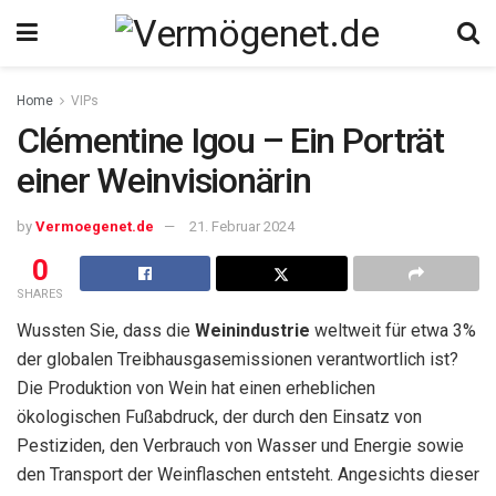
Home
VIPs
Clémentine Igou – Ein Porträt
einer Weinvisionärin
by
Vermoegenet.de
21. Februar 2024
0
SHARES
Wussten Sie, dass die
Weinindustrie
weltweit für etwa 3%
der globalen Treibhausgasemissionen verantwortlich ist?
Die Produktion von Wein hat einen erheblichen
ökologischen Fußabdruck, der durch den Einsatz von
Pestiziden, den Verbrauch von Wasser und Energie sowie
den Transport der Weinflaschen entsteht. Angesichts dieser