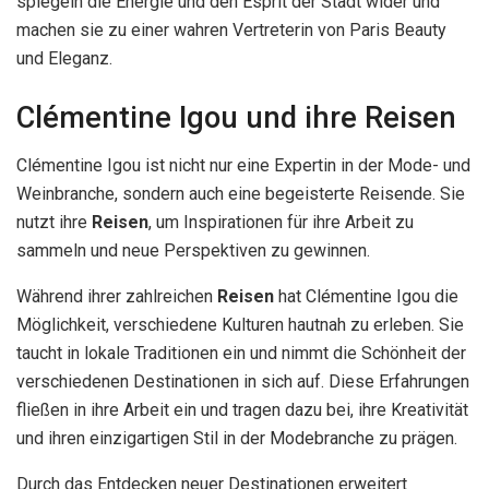
spiegeln die Energie und den Esprit der Stadt wider und
machen sie zu einer wahren Vertreterin von Paris Beauty
und Eleganz.
Clémentine Igou und ihre Reisen
Clémentine Igou ist nicht nur eine Expertin in der Mode- und
Weinbranche, sondern auch eine begeisterte Reisende. Sie
nutzt ihre
Reisen
, um Inspirationen für ihre Arbeit zu
sammeln und neue Perspektiven zu gewinnen.
Während ihrer zahlreichen
Reisen
hat Clémentine Igou die
Möglichkeit, verschiedene Kulturen hautnah zu erleben. Sie
taucht in lokale Traditionen ein und nimmt die Schönheit der
verschiedenen Destinationen in sich auf. Diese Erfahrungen
fließen in ihre Arbeit ein und tragen dazu bei, ihre Kreativität
und ihren einzigartigen Stil in der Modebranche zu prägen.
Durch das Entdecken neuer Destinationen erweitert