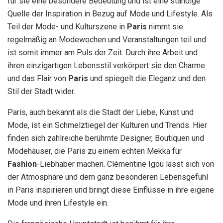
für sie eine besondere Bedeutung und ist eine ständige
Quelle der Inspiration in Bezug auf Mode und Lifestyle. Als
Teil der Mode- und Kulturszene in
Paris
nimmt sie
regelmäßig an Modewochen und Veranstaltungen teil und
ist somit immer am Puls der Zeit. Durch ihre Arbeit und
ihren einzigartigen Lebensstil verkörpert sie den Charme
und das Flair von
Paris
und spiegelt die Eleganz und den
Stil der Stadt wider.
Paris, auch bekannt als die Stadt der Liebe, Kunst und
Mode, ist ein Schmelztiegel der Kulturen und Trends. Hier
finden sich zahlreiche berühmte Designer, Boutiquen und
Modehäuser, die Paris zu einem echten Mekka für
Fashion
-Liebhaber machen. Clémentine Igou lässt sich von
der Atmosphäre und dem ganz besonderen Lebensgefühl
in Paris inspirieren und bringt diese Einflüsse in ihre eigene
Mode und ihren Lifestyle ein.