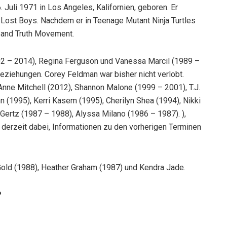
Juli 1971 in Los Angeles, Kalifornien, geboren. Er
 Lost Boys. Nachdem er in Teenage Mutant Ninja Turtles
Band Truth Movement.
2 – 2014), Regina Ferguson und Vanessa Marcil (1989 –
Beziehungen. Corey Feldman war bisher nicht verlobt.
nne Mitchell (2012), Shannon Malone (1999 – 2001), T.J.
 (1995), Kerri Kasem (1995), Cherilyn Shea (1994), Nikki
Gertz (1987 – 1988), Alyssa Milano (1986 – 1987). ),
d derzeit dabei, Informationen zu den vorherigen Terminen
ld (1988), Heather Graham (1987) und Kendra Jade.
?