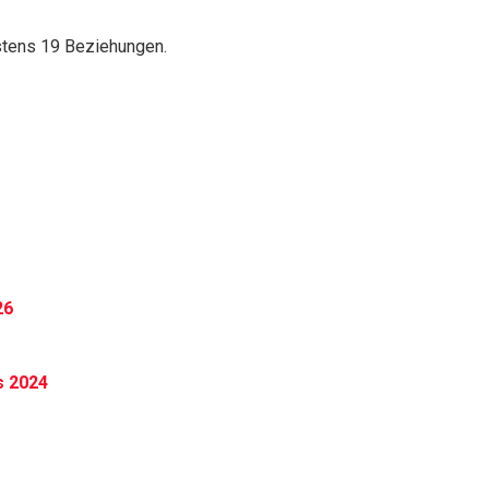
stens 19 Beziehungen.
26
s 2024