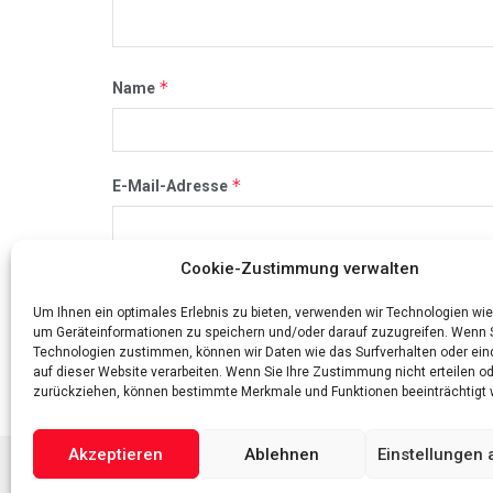
*
Name
*
E-Mail-Adresse
Cookie-Zustimmung verwalten
Name, E-Mail-Adresse und Website in diesem Br
Um Ihnen ein optimales Erlebnis zu bieten, verwenden wir Technologien wie
um Geräteinformationen zu speichern und/oder darauf zuzugreifen. Wenn 
Technologien zustimmen, können wir Daten wie das Surfverhalten oder ein
auf dieser Website verarbeiten. Wenn Sie Ihre Zustimmung nicht erteilen o
zurückziehen, können bestimmte Merkmale und Funktionen beeinträchtigt 
Akzeptieren
Ablehnen
Einstellungen
Das Vermögen von Promis von A bis Z
Datenschutzerklä