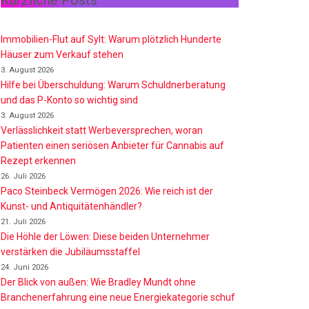
Kürzliche Posts
Immobilien-Flut auf Sylt: Warum plötzlich Hunderte
Häuser zum Verkauf stehen
3. August 2026
Hilfe bei Überschuldung: Warum Schuldnerberatung
und das P-Konto so wichtig sind
3. August 2026
Verlässlichkeit statt Werbeversprechen, woran
Patienten einen seriösen Anbieter für Cannabis auf
Rezept erkennen
26. Juli 2026
Paco Steinbeck Vermögen 2026: Wie reich ist der
Kunst- und Antiquitätenhändler?
21. Juli 2026
Die Höhle der Löwen: Diese beiden Unternehmer
verstärken die Jubiläumsstaffel
24. Juni 2026
Der Blick von außen: Wie Bradley Mundt ohne
Branchenerfahrung eine neue Energiekategorie schuf