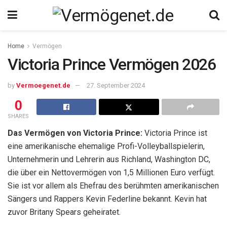
Home
Vermögen
Victoria Prince Vermögen 2026
by
Vermoegenet.de
27. September 2024
0
SHARES
Das Vermögen von Victoria Prince:
Victoria Prince ist
eine amerikanische ehemalige Profi-Volleyballspielerin,
Unternehmerin und Lehrerin aus Richland, Washington DC,
die über ein Nettovermögen von 1,5 Millionen Euro verfügt.
Sie ist vor allem als Ehefrau des berühmten amerikanischen
Sängers und Rappers Kevin Federline bekannt. Kevin hat
zuvor Britany Spears geheiratet.