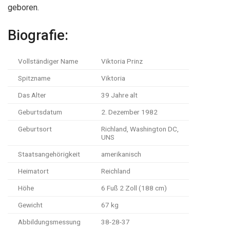
geboren.
Biografie:
Vollständiger Name
Viktoria Prinz
Spitzname
Viktoria
Das Alter
39 Jahre alt
Geburtsdatum
2. Dezember 1982
Geburtsort
Richland, Washington DC,
UNS
Staatsangehörigkeit
amerikanisch
Heimatort
Reichland
Höhe
6 Fuß 2 Zoll (188 cm)
Gewicht
67 kg
Abbildungsmessung
38-28-37