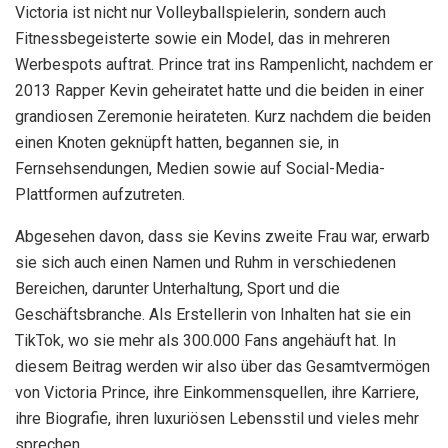
Victoria ist nicht nur Volleyballspielerin, sondern auch
Fitnessbegeisterte sowie ein Model, das in mehreren
Werbespots auftrat. Prince trat ins Rampenlicht, nachdem er
2013 Rapper Kevin geheiratet hatte und die beiden in einer
grandiosen Zeremonie heirateten. Kurz nachdem die beiden
einen Knoten geknüpft hatten, begannen sie, in
Fernsehsendungen, Medien sowie auf Social-Media-
Plattformen aufzutreten.
Abgesehen davon, dass sie Kevins zweite Frau war, erwarb
sie sich auch einen Namen und Ruhm in verschiedenen
Bereichen, darunter Unterhaltung, Sport und die
Geschäftsbranche. Als Erstellerin von Inhalten hat sie ein
TikTok, wo sie mehr als 300.000 Fans angehäuft hat. In
diesem Beitrag werden wir also über das Gesamtvermögen
von Victoria Prince, ihre Einkommensquellen, ihre Karriere,
ihre Biografie, ihren luxuriösen Lebensstil und vieles mehr
sprechen.