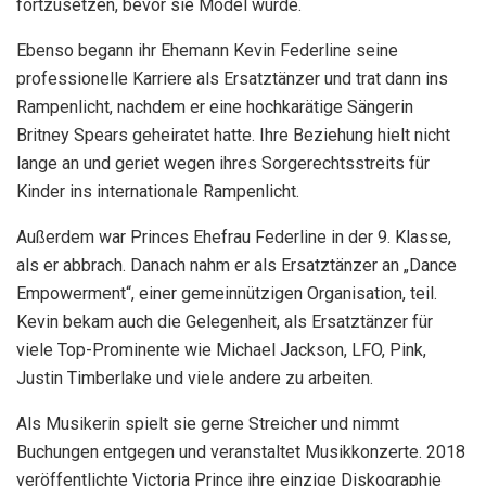
fortzusetzen, bevor sie Model wurde.
Ebenso begann ihr Ehemann Kevin Federline seine
professionelle Karriere als Ersatztänzer und trat dann ins
Rampenlicht, nachdem er eine hochkarätige Sängerin
Britney Spears geheiratet hatte. Ihre Beziehung hielt nicht
lange an und geriet wegen ihres Sorgerechtsstreits für
Kinder ins internationale Rampenlicht.
Außerdem war Princes Ehefrau Federline in der 9. Klasse,
als er abbrach. Danach nahm er als Ersatztänzer an „Dance
Empowerment“, einer gemeinnützigen Organisation, teil.
Kevin bekam auch die Gelegenheit, als Ersatztänzer für
viele Top-Prominente wie Michael Jackson, LFO, Pink,
Justin Timberlake und viele andere zu arbeiten.
Als Musikerin spielt sie gerne Streicher und nimmt
Buchungen entgegen und veranstaltet Musikkonzerte. 2018
veröffentlichte Victoria Prince ihre einzige Diskographie