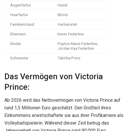
Augenfarbe
Hasel
Haarfarbe
Blond
Familienstand
Verheiratet
Ehemann
Kevin Federline
Kinder
Peyton Marie Federline,
Jordan Kay Federline
Schwester
Tabitha Prinz
Das Vermögen von Victoria
Prince:
Ab 2026 wird das Nettovermögen von Victoria Prince auf
rund 1,5 Millionen Euro geschätzt. Den Großteil ihres
Einkommens erwirtschaftete sie aus ihrer Profikarriere als
Volleyballspielerin. Während dieser Zeit betrug das
Jahresgehalt von Victoria Prince rund 90.000 Euro.