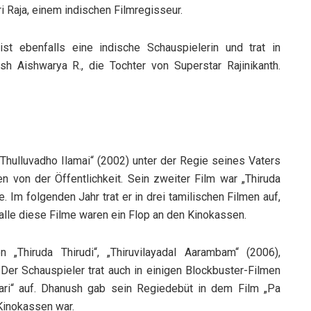
i Raja, einem indischen Filmregisseur.
ist ebenfalls eine indische Schauspielerin und trat in
h Aishwarya R., die Tochter von Superstar Rajinikanth.
hulluvadho Ilamai“ (2002) unter der Regie seines Vaters
ken von der Öffentlichkeit. Sein zweiter Film war „Thiruda
e. Im folgenden Jahr trat er in drei tamilischen Filmen auf,
 alle diese Filme waren ein Flop an den Kinokassen.
„Thiruda Thirudi“, „Thiruvilayadal Aarambam“ (2006),
 Der Schauspieler trat auch in einigen Blockbuster-Filmen
hari“ auf. Dhanush gab sein Regiedebüt in dem Film „Pa
 Kinokassen war.