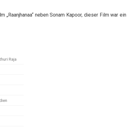
lm „Raanjhanaa“ neben Sonam Kapoor, dieser Film war ein
huri Raja
dien