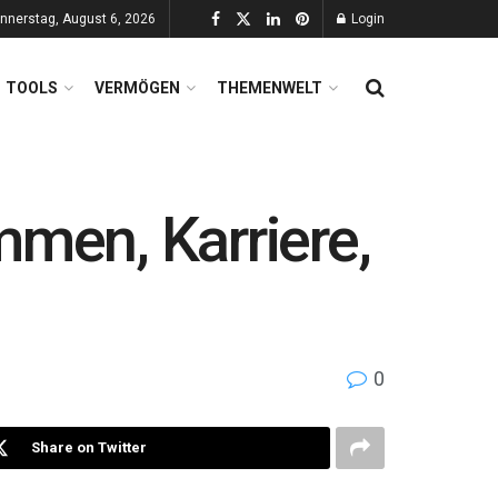
nnerstag, August 6, 2026
Login
TOOLS
VERMÖGEN
THEMENWELT
en, Karriere,
0
Share on Twitter