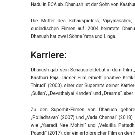
Nadu in BCA ab. Dhanush ist der Sohn von Kasthur
Die Mutter des Schauspielers, Vijayalakshmi, 
südindischen Filmen auf. 2004 heiratete Dhanus
Dhanush hat zwei Söhne Yatra und Linga.
Karriere:
Dhanush gab sein Schauspieldebüt in dem Film „T
Kasthuri Raja. Dieser Film erhielt positive Kriti
Thirudi“ (2003), einer der Superhits seiner Karrier
„Sullan“, „Devathaiyai Kanden“ und „Dreams“, aber
Zu den Superhit-Filmen von Dhanush gehören 
„Polladhavan“ (2007) und „Vada Chennai“ (2018).
wie „Yaaradi Nee Mohini“ und „Velaiilla Pattad
Paandi“ (2017), der ein erfolgreicher Film an den