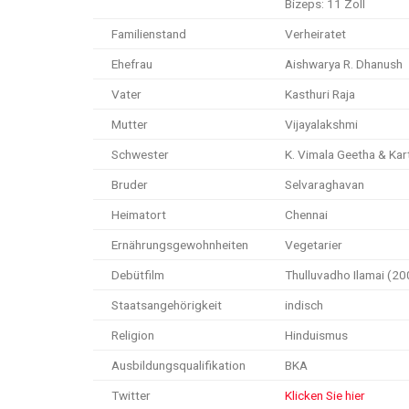
Bizeps: 11 Zoll
Familienstand
Verheiratet
Ehefrau
Aishwarya R. Dhanush
Vater
Kasthuri Raja
Mutter
Vijayalakshmi
Schwester
K. Vimala Geetha & Kar
Bruder
Selvaraghavan
Heimatort
Chennai
Ernährungsgewohnheiten
Vegetarier
Debütfilm
Thulluvadho Ilamai (20
Staatsangehörigkeit
indisch
Religion
Hinduismus
Ausbildungsqualifikation
BKA
Twitter
Klicken Sie hier