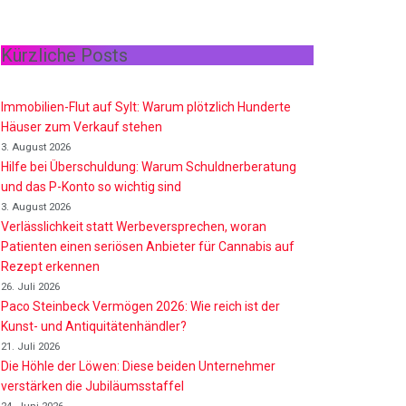
Kürzliche Posts
Immobilien-Flut auf Sylt: Warum plötzlich Hunderte
Häuser zum Verkauf stehen
3. August 2026
Hilfe bei Überschuldung: Warum Schuldnerberatung
und das P-Konto so wichtig sind
3. August 2026
Verlässlichkeit statt Werbeversprechen, woran
Patienten einen seriösen Anbieter für Cannabis auf
Rezept erkennen
26. Juli 2026
Paco Steinbeck Vermögen 2026: Wie reich ist der
Kunst- und Antiquitätenhändler?
21. Juli 2026
Die Höhle der Löwen: Diese beiden Unternehmer
verstärken die Jubiläumsstaffel