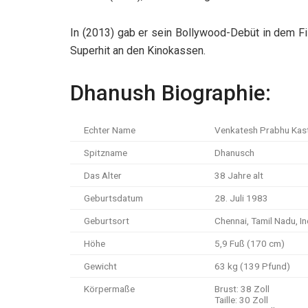
In (2013) gab er sein Bollywood-Debüt in dem Fi
Superhit an den Kinokassen.
Dhanush Biographie:
Echter Name
Venkatesh Prabhu Kast
Spitzname
Dhanusch
Das Alter
38 Jahre alt
Geburtsdatum
28. Juli 1983
Geburtsort
Chennai, Tamil Nadu, In
Höhe
5,9 Fuß (170 cm)
Gewicht
63 kg (139 Pfund)
Körpermaße
Brust: 38 Zoll
Taille: 30 Zoll