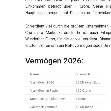
Einkommen beträgt über 1 Crore. Seine Fi
Haupteinnahmequelle ist. Dhanush pro Filmeinkom
Er verdient viel durch die größten Unternehmen,
Crore pro Markenaufdruck. Er ist auch Filmp
Wunderbar Films, für die er viel verdient. Dha
letzten Jahren ist sein Nettovermögen jedes Jah
Vermögen 2026:
Name
Dhanusch
Vermögen 2026
22 Millionen Euro
Vermögen in Rupien
160 Crore
Monatliches Einkommen
1 Kern+
Jahreseinkommen
15 Millionen