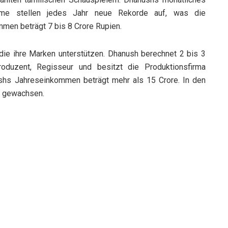
lme stellen jedes Jahr neue Rekorde auf, was die
men beträgt 7 bis 8 Crore Rupien.
 die ihre Marken unterstützen. Dhanush berechnet 2 bis 3
roduzent, Regisseur und besitzt die Produktionsfirma
nushs Jahreseinkommen beträgt mehr als 15 Crore. In den
r gewachsen.