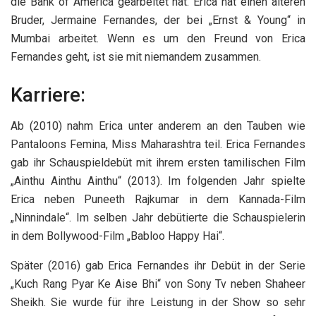
die Bank of America gearbeitet hat. Erica hat einen älteren
Bruder, Jermaine Fernandes, der bei „Ernst & Young“ in
Mumbai arbeitet. Wenn es um den Freund von Erica
Fernandes geht, ist sie mit niemandem zusammen.
Karriere:
Ab (2010) nahm Erica unter anderem an den Tauben wie
Pantaloons Femina, Miss Maharashtra teil. Erica Fernandes
gab ihr Schauspieldebüt mit ihrem ersten tamilischen Film
„Ainthu Ainthu Ainthu“ (2013). Im folgenden Jahr spielte
Erica neben Puneeth Rajkumar in dem Kannada-Film
„Ninnindale“. Im selben Jahr debütierte die Schauspielerin
in dem Bollywood-Film „Babloo Happy Hai“.
Später (2016) gab Erica Fernandes ihr Debüt in der Serie
„Kuch Rang Pyar Ke Aise Bhi“ von Sony Tv neben Shaheer
Sheikh. Sie wurde für ihre Leistung in der Show so sehr