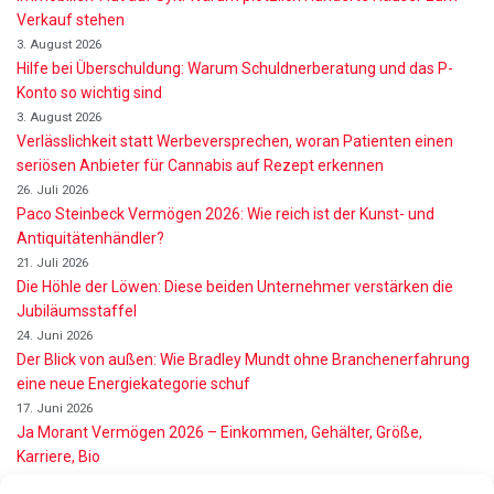
Verkauf stehen
3. August 2026
Hilfe bei Überschuldung: Warum Schuldnerberatung und das P-
Konto so wichtig sind
3. August 2026
Verlässlichkeit statt Werbeversprechen, woran Patienten einen
seriösen Anbieter für Cannabis auf Rezept erkennen
26. Juli 2026
Paco Steinbeck Vermögen 2026: Wie reich ist der Kunst- und
Antiquitätenhändler?
21. Juli 2026
Die Höhle der Löwen: Diese beiden Unternehmer verstärken die
Jubiläumsstaffel
24. Juni 2026
Der Blick von außen: Wie Bradley Mundt ohne Branchenerfahrung
eine neue Energiekategorie schuf
17. Juni 2026
Ja Morant Vermögen 2026 – Einkommen, Gehälter, Größe,
Karriere, Bio
16. Juni 2026