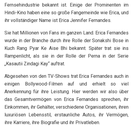
Fernsehindustrie bekannt ist. Einige der Prominenten im
Hindi-Kino haben eine so große Fangemeinde wie Erica, und
ihr vollständiger Name ist Erica Jennifer Fernandes.
Sie hat Millionen von Fans im ganzen Land. Erica Fernandes
wurde in der Branche durch ihre Rolle der Sonakshi Bose in
Kuch Rang Pyar Ke Aise Bhi bekannt. Später trat sie ins
Rampenlicht, als sie in der Rolle der Perna in der Serie
„Kasautii Zindagi Kay“ auftrat.
Abgesehen von den TV-Shows trat Erica Fernandes auch in
einigen Bollywood-Filmen auf und erhielt so viel
Anerkennung für ihre Leistung. Hier werden wir also über
das Gesamtvermögen von Erica Fernandes sprechen, ihr
Einkommen, ihr Gehälter, verschiedene Organisationen, ihren
luxuriösen Lebensstil, erstaunliche Autos, ihr Vermögen,
ihre Karriere, ihre Biografie und ihr Privatleben.