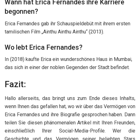
Wann hat Erica Fernandes ihre Karriere
begonnen?
Erica Fernandes gab ihr Schauspieldebüt mit ihrem ersten
tamilischen Film „Ainthu Ainthu Ainthu“ (2013).
Wo lebt Erica Fernandes?
In (2018) kaufte Erica ein wunderschönes Haus in Mumbai,
das sich in einer der noblen Gegenden der Stadt befindet.
Fazit:
Hallo allerseits, das bringt uns zum Ende dieses Inhalts,
wenn Ihnen das gefallen hat, wo wir über das Vermögen von
Erica Fernandes und ihre Biografie gesprochen haben. Dann
teilen Sie diesen phänomenalen Artikel mit Ihren Freunden,
einschließlich Ihrer Social-Media-Profile. Wer die
Geschichte und das Vermögen seiner beliebten Stars