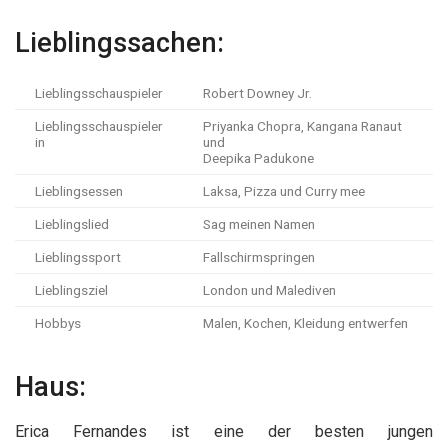
Lieblingssachen:
Lieblingsschauspieler
Robert Downey Jr.
Lieblingsschauspieler
Priyanka Chopra, Kangana Ranaut
in
und
Deepika Padukone
Lieblingsessen
Laksa, Pizza und Curry mee
Lieblingslied
Sag meinen Namen
Lieblingssport
Fallschirmspringen
Lieblingsziel
London und Malediven
Hobbys
Malen, Kochen, Kleidung entwerfen
Haus:
Erica Fernandes ist eine der besten jungen