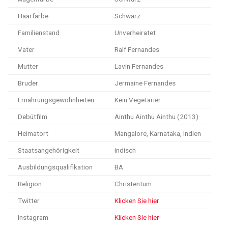
Haarfarbe
Schwarz
Familienstand
Unverheiratet
Vater
Ralf Fernandes
Mutter
Lavin Fernandes
Bruder
Jermaine Fernandes
Ernährungsgewohnheiten
Kein Vegetarier
Debütfilm
Ainthu Ainthu Ainthu (2013)
Heimatort
Mangalore, Karnataka, Indien
Staatsangehörigkeit
indisch
Ausbildungsqualifikation
BA
Religion
Christentum
Twitter
Klicken Sie hier
Instagram
Klicken Sie hier