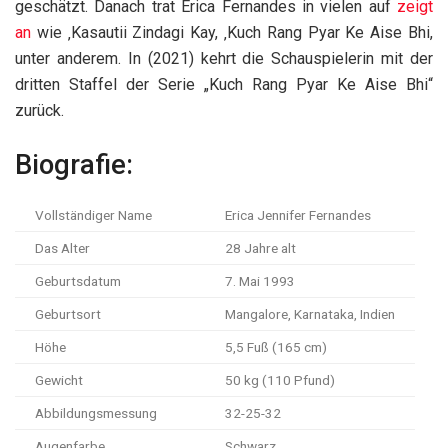
geschätzt. Danach trat Erica Fernandes in vielen auf
zeigt
an
wie ‚Kasautii Zindagi Kay, ‚Kuch Rang Pyar Ke Aise Bhi,
unter anderem. In (2021) kehrt die Schauspielerin mit der
dritten Staffel der Serie „Kuch Rang Pyar Ke Aise Bhi“
zurück.
Biografie:
Vollständiger Name
Erica Jennifer Fernandes
Das Alter
28 Jahre alt
Geburtsdatum
7. Mai 1993
Geburtsort
Mangalore, Karnataka, Indien
Höhe
5,5 Fuß (165 cm)
Gewicht
50 kg (110 Pfund)
Abbildungsmessung
32-25-32
Augenfarbe
Schwarz