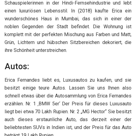
Schauspielerinnen in der Hindi-Fernsehindustrie und lebt
einen luxuriösen Lebensstil. In (2018) kaufte Erica ein
wunderschönes Haus in Mumbai, das sich in einer der
noblen Gegenden der Stadt befindet. Die Wohnung ist
komplett mit der perfekten Mischung aus Farben und Matt,
Grün, Lichtern und hübschen Sitzbereichen dekoriert, die
ihre Schönheit unterstreichen.
Autos:
Erica Fernandes liebt es, Luxusautos zu kaufen, und sie
besitzt einige teure Autos. Lassen Sie uns Ihnen also
schnell etwas über die Autosammlung von Erica Fernandes
erzählen. Nr. 1 ‚BMW 5er‘ Der Preis für dieses Luxusauto
liegt bei etwa 70 Lakh Rupien. Nr. 2 „MG Hector“ Sie besitzt
auch dieses erstaunliche Auto, das derzeit einer der
beliebtesten SUVs in Indien ist, und der Preis für das Auto
beträgt 19 Lakh Rupien.