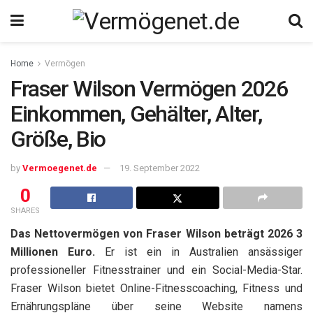
Home
Vermögen
Fraser Wilson Vermögen 2026
Einkommen, Gehälter, Alter,
Größe, Bio
by
Vermoegenet.de
19. September 2022
0
SHARES
Das Nettovermögen von Fraser Wilson beträgt 2026 3
Millionen Euro.
Er ist ein in Australien ansässiger
professioneller Fitnesstrainer und ein Social-Media-Star.
Fraser Wilson bietet Online-Fitnesscoaching, Fitness und
Ernährungspläne über seine Website namens