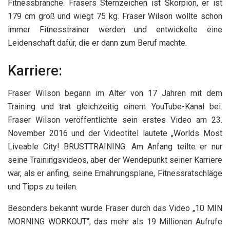
Fitnessbranche. Frasers Sternzeichen ist Skorpion, er ist
179 cm groß und wiegt 75 kg. Fraser Wilson wollte schon
immer Fitnesstrainer werden und entwickelte eine
Leidenschaft dafür, die er dann zum Beruf machte.
Karriere:
Fraser Wilson begann im Alter von 17 Jahren mit dem
Training und trat gleichzeitig einem YouTube-Kanal bei.
Fraser Wilson veröffentlichte sein erstes Video am 23.
November 2016 und der Videotitel lautete „Worlds Most
Liveable City! BRUSTTRAINING. Am Anfang teilte er nur
seine Trainingsvideos, aber der Wendepunkt seiner Karriere
war, als er anfing, seine Ernährungspläne, Fitnessratschläge
und Tipps zu teilen.
Besonders bekannt wurde Fraser durch das Video „10 MIN
MORNING WORKOUT“, das mehr als 19 Millionen Aufrufe