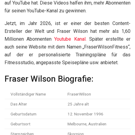
auf YouTube hat. Diese Videos halfen ihm, mehr Abonnenten
für seinen YouTube-Kanal zu gewinnen.
Jetzt, im Jahr 2026, ist er einer der besten Content-
Ersteller der Welt und Fraser Wilson hat mehr als 1,60
Millionen Abonnenten
Youtube Kanal.
Später erstellte er
auch seine Website mit dem Namen „FraserWilsonFitness“,
auf der er personalisierte Trainingspläne für das
Fitnessstudio, angepasste Speisepläne usw. anbietet.
Fraser Wilson Biografie:
Vollständiger Name
FraserWilson
Das Alter
25 Jahre alt
Geburtsdatum
12. November 1996
Geburtsort
Melbourne, Australien
Sternzeichen
Skorpion