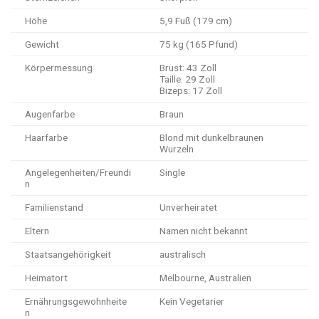
Höhe
5,9 Fuß (179 cm)
Gewicht
75 kg (165 Pfund)
Körpermessung
Brust: 43 Zoll
Taille: 29 Zoll
Bizeps: 17 Zoll
Augenfarbe
Braun
Haarfarbe
Blond mit dunkelbraunen
Wurzeln
Angelegenheiten/Freundi
Single
n
Familienstand
Unverheiratet
Eltern
Namen nicht bekannt
Staatsangehörigkeit
australisch
Heimatort
Melbourne, Australien
Ernährungsgewohnheite
Kein Vegetarier
n