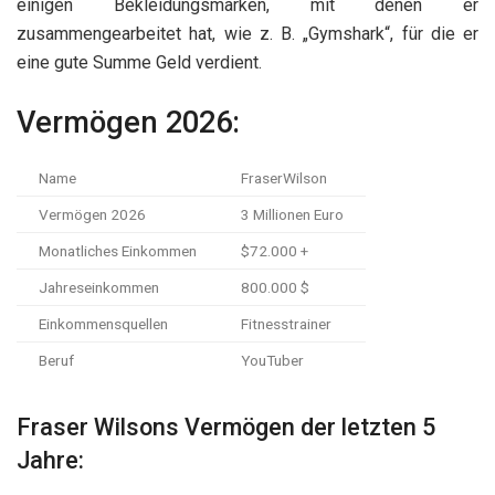
einigen Bekleidungsmarken, mit denen er
zusammengearbeitet hat, wie z. B. „Gymshark“, für die er
eine gute Summe Geld verdient.
Vermögen 2026:
Name
FraserWilson
Vermögen 2026
3 Millionen Euro
Monatliches Einkommen
$72.000 +
Jahreseinkommen
800.000 $
Einkommensquellen
Fitnesstrainer
Beruf
YouTuber
Fraser Wilsons Vermögen der letzten 5
Jahre: