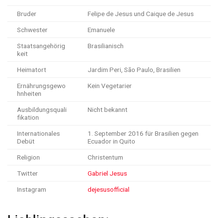
Bruder
Felipe de Jesus und Caique de Jesus
Schwester
Emanuele
Staatsangehörig
Brasilianisch
keit
Heimatort
Jardim Peri, São Paulo, Brasilien
Ernährungsgewo
Kein Vegetarier
hnheiten
Ausbildungsquali
Nicht bekannt
fikation
Internationales
1. September 2016 für Brasilien gegen
Debüt
Ecuador in Quito
Religion
Christentum
Twitter
Gabriel Jesus
Instagram
dejesusofficial