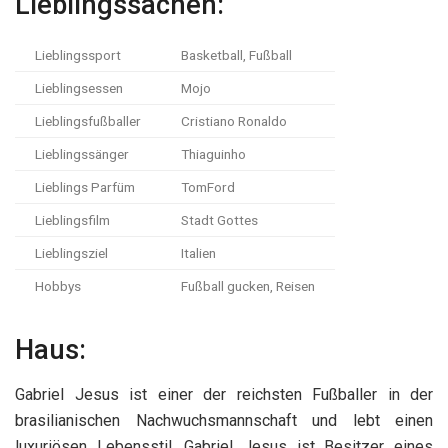
Lieblingssachen:
Lieblingssport
Basketball, Fußball
Lieblingsessen
Mojo
Lieblingsfußballer
Cristiano Ronaldo
Lieblingssänger
Thiaguinho
Lieblings Parfüm
TomFord
Lieblingsfilm
Stadt Gottes
Lieblingsziel
Italien
Hobbys
Fußball gucken, Reisen
Haus:
Gabriel Jesus ist einer der reichsten Fußballer in der
brasilianischen Nachwuchsmannschaft und lebt einen
luxuriösen Lebensstil. Gabriel Jesus ist Besitzer eines