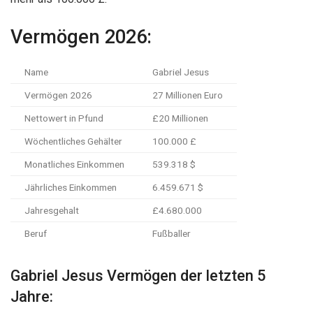
Vermögen 2026:
Name
Gabriel Jesus
Vermögen 2026
27 Millionen Euro
Nettowert in Pfund
£20 Millionen
Wöchentliches Gehälter
100.000 £
Monatliches Einkommen
539.318 $
Jährliches Einkommen
6.459.671 $
Jahresgehalt
£4.680.000
Beruf
Fußballer
Gabriel Jesus Vermögen der letzten 5
Jahre: