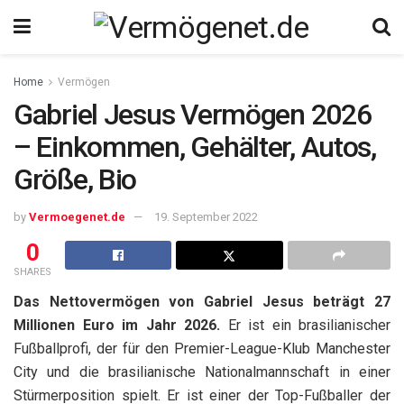
Home
Vermögen
Gabriel Jesus Vermögen 2026
– Einkommen, Gehälter, Autos,
Größe, Bio
by
Vermoegenet.de
19. September 2022
0
SHARES
Das Nettovermögen von Gabriel Jesus beträgt 27
Millionen Euro im Jahr 2026.
Er ist ein brasilianischer
Fußballprofi, der für den Premier-League-Klub Manchester
City und die brasilianische Nationalmannschaft in einer
Stürmerposition spielt. Er ist einer der Top-Fußballer der