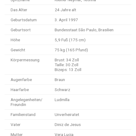
Das Alter
24 Jahre alt
Geburtsdatum
3. April 1997
Geburtsort
Bundesstaat São Paulo, Brasilien
Höhe
5,9 Fuß (175 cm)
Gewicht
75 kg (165 Pfund)
Körpermessung
Brust: 34 Zoll
Taille: 30 Zoll
Bizeps: 13 Zoll
Augenfarbe
Braun
Haarfarbe
Schwarz
Angelegenheiten/
Ludmilla
Freundin
Familienstand
Unverheiratet
Vater
Diniz de Jesus
Mutter
Vera Lucia