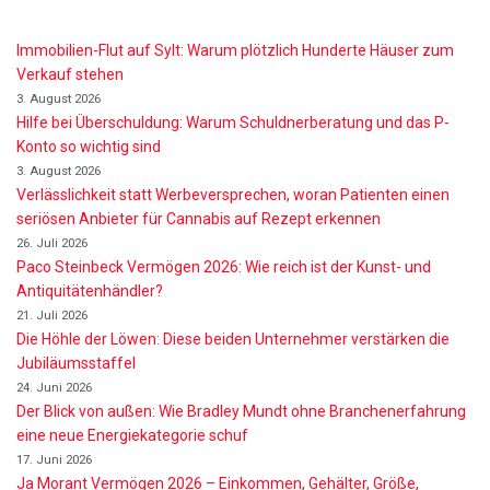
Immobilien-Flut auf Sylt: Warum plötzlich Hunderte Häuser zum
Verkauf stehen
3. August 2026
Hilfe bei Überschuldung: Warum Schuldnerberatung und das P-
Konto so wichtig sind
3. August 2026
Verlässlichkeit statt Werbeversprechen, woran Patienten einen
seriösen Anbieter für Cannabis auf Rezept erkennen
26. Juli 2026
Paco Steinbeck Vermögen 2026: Wie reich ist der Kunst- und
Antiquitätenhändler?
21. Juli 2026
Die Höhle der Löwen: Diese beiden Unternehmer verstärken die
Jubiläumsstaffel
24. Juni 2026
Der Blick von außen: Wie Bradley Mundt ohne Branchenerfahrung
eine neue Energiekategorie schuf
17. Juni 2026
Ja Morant Vermögen 2026 – Einkommen, Gehälter, Größe,