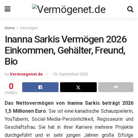
Home
Vermögen
Inanna Sarkis Vermögen 2026
Einkommen, Gehälter, Freund,
Bio
by
Vermoegenet.de
19. September 2022
0
SHARES
Das Nettovermögen von Inanna Sarkis beträgt 2026
1,5 Millionen Euro.
Sie ist eine kanadische Schauspielerin,
YouTuberin, Social-Media-Persönlichkeit, Regisseurin und
Geschäftsfrau. Sie hat in ihrer Karriere mehrere Projekte
durchgeführt und in sehr jungen Jahren große Erfolge