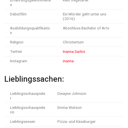
Ernährungsgewohnheite
Kein Vegetarier
n
Debütfilm
Ein Mörder geht unter uns
(2016)
Ausbildungsqualifikatio
Abschluss Bachelor of Arts
n
Religion
Christentum
Twitter
Inanna Sarkis
Instagram
inanna
Lieblingssachen:
Lieblingsschauspiele
Dwayne Johnson
r
Lieblingsschauspiele
Emma Watson
rin
Lieblingsessen
Pizza- und Käseburger