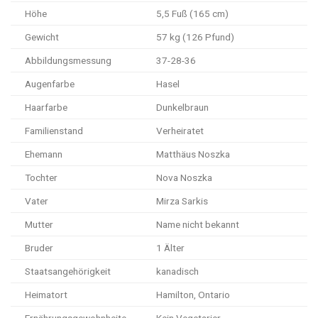
Höhe
5,5 Fuß (165 cm)
Gewicht
57 kg (126 Pfund)
Abbildungsmessung
37-28-36
Augenfarbe
Hasel
Haarfarbe
Dunkelbraun
Familienstand
Verheiratet
Ehemann
Matthäus Noszka
Tochter
Nova Noszka
Vater
Mirza Sarkis
Mutter
Name nicht bekannt
Bruder
1 Älter
Staatsangehörigkeit
kanadisch
Heimatort
Hamilton, Ontario