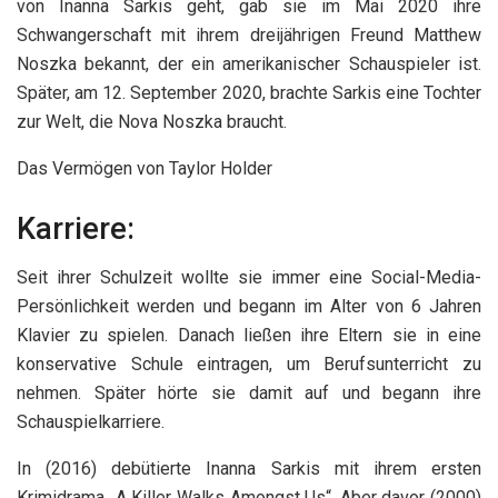
von Inanna Sarkis geht, gab sie im Mai 2020 ihre
Schwangerschaft mit ihrem dreijährigen Freund Matthew
Noszka bekannt, der ein amerikanischer Schauspieler ist.
Später, am 12. September 2020, brachte Sarkis eine Tochter
zur Welt, die Nova Noszka braucht.
Das Vermögen von Taylor Holder
Karriere:
Seit ihrer Schulzeit wollte sie immer eine Social-Media-
Persönlichkeit werden und begann im Alter von 6 Jahren
Klavier zu spielen. Danach ließen ihre Eltern sie in eine
konservative Schule eintragen, um Berufsunterricht zu
nehmen. Später hörte sie damit auf und begann ihre
Schauspielkarriere.
In (2016) debütierte Inanna Sarkis mit ihrem ersten
Krimidrama „A Killer Walks Amongst Us“. Aber davor (2000)