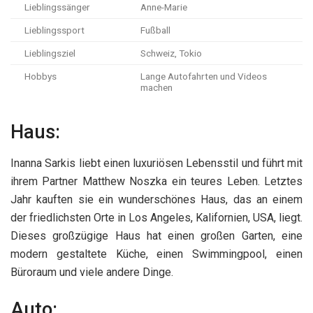
Lieblingssänger
Anne-Marie
Lieblingssport
Fußball
Lieblingsziel
Schweiz, Tokio
Hobbys
Lange Autofahrten und Videos
machen
Haus:
Inanna Sarkis liebt einen luxuriösen Lebensstil und führt mit
ihrem Partner Matthew Noszka ein teures Leben. Letztes
Jahr kauften sie ein wunderschönes Haus, das an einem
der friedlichsten Orte in Los Angeles, Kalifornien, USA, liegt.
Dieses großzügige Haus hat einen großen Garten, eine
modern gestaltete Küche, einen Swimmingpool, einen
Büroraum und viele andere Dinge.
Auto: