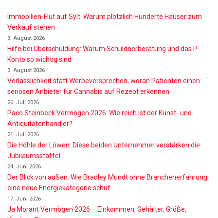
Immobilien-Flut auf Sylt: Warum plötzlich Hunderte Häuser zum
Verkauf stehen
3. August 2026
Hilfe bei Überschuldung: Warum Schuldnerberatung und das P-
Konto so wichtig sind
3. August 2026
Verlässlichkeit statt Werbeversprechen, woran Patienten einen
seriösen Anbieter für Cannabis auf Rezept erkennen
26. Juli 2026
Paco Steinbeck Vermögen 2026: Wie reich ist der Kunst- und
Antiquitätenhändler?
21. Juli 2026
Die Höhle der Löwen: Diese beiden Unternehmer verstärken die
Jubiläumsstaffel
24. Juni 2026
Der Blick von außen: Wie Bradley Mundt ohne Branchenerfahrung
eine neue Energiekategorie schuf
17. Juni 2026
Ja Morant Vermögen 2026 – Einkommen, Gehälter, Größe,