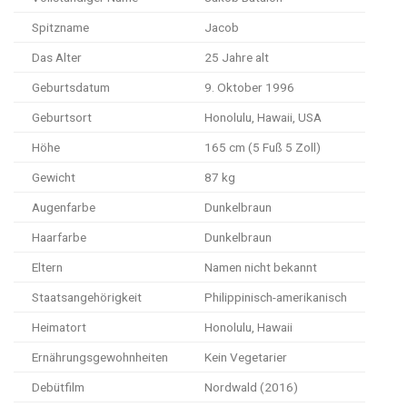
Spitzname
Jacob
Das Alter
25 Jahre alt
Geburtsdatum
9. Oktober 1996
Geburtsort
Honolulu, Hawaii, USA
Höhe
165 cm (5 Fuß 5 Zoll)
Gewicht
87 kg
Augenfarbe
Dunkelbraun
Haarfarbe
Dunkelbraun
Eltern
Namen nicht bekannt
Staatsangehörigkeit
Philippinisch-amerikanisch
Heimatort
Honolulu, Hawaii
Ernährungsgewohnheiten
Kein Vegetarier
Debütfilm
Nordwald (2016)