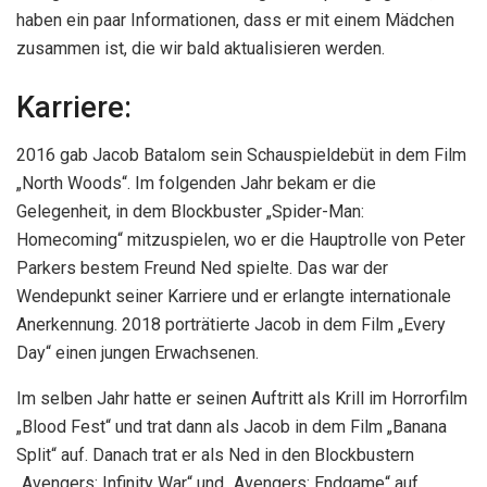
haben ein paar Informationen, dass er mit einem Mädchen
zusammen ist, die wir bald aktualisieren werden.
Karriere:
2016 gab Jacob Batalom sein Schauspieldebüt in dem Film
„North Woods“. Im folgenden Jahr bekam er die
Gelegenheit, in dem Blockbuster „Spider-Man:
Homecoming“ mitzuspielen, wo er die Hauptrolle von Peter
Parkers bestem Freund Ned spielte. Das war der
Wendepunkt seiner Karriere und er erlangte internationale
Anerkennung. 2018 porträtierte Jacob in dem Film „Every
Day“ einen jungen Erwachsenen.
Im selben Jahr hatte er seinen Auftritt als Krill im Horrorfilm
„Blood Fest“ und trat dann als Jacob in dem Film „Banana
Split“ auf. Danach trat er als Ned in den Blockbustern
„Avengers: Infinity War“ und „Avengers: Endgame“ auf.