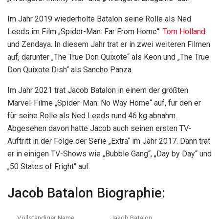
Im Jahr 2019 wiederholte Batalon seine Rolle als Ned
Leeds im Film „Spider-Man: Far From Home“.
Tom Holland
und Zendaya. In diesem Jahr trat er in zwei weiteren Filmen
auf, darunter „The True Don Quixote“ als Keon und „The True
Don Quixote Dish“ als Sancho Panza.
Im Jahr 2021 trat Jacob Batalon in einem der größten
Marvel-Filme „Spider-Man: No Way Home“ auf, für den er
für seine Rolle als Ned Leeds rund 46 kg abnahm.
Abgesehen davon hatte Jacob auch seinen ersten TV-
Auftritt in der Folge der Serie „Extra“ im Jahr 2017. Dann trat
er in einigen TV-Shows wie „Bubble Gang“, „Day by Day“ und
„50 States of Fright“ auf.
Jacob Batalon Biographie:
Vollständiger Name
Jakob Batalon