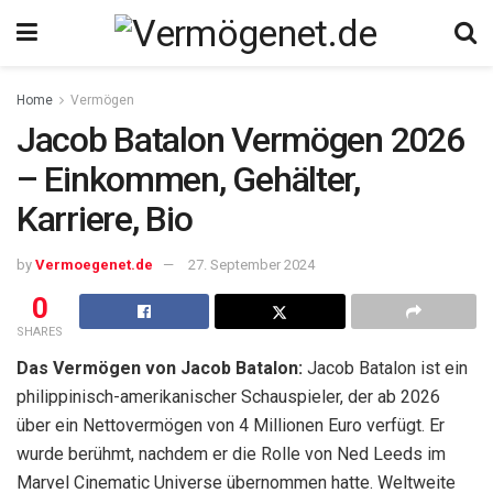
Home
Vermögen
Jacob Batalon Vermögen 2026
– Einkommen, Gehälter,
Karriere, Bio
by
Vermoegenet.de
27. September 2024
0
SHARES
Das Vermögen von Jacob Batalon:
Jacob Batalon ist ein
philippinisch-amerikanischer Schauspieler, der ab 2026
über ein Nettovermögen von 4 Millionen Euro verfügt. Er
wurde berühmt, nachdem er die Rolle von Ned Leeds im
Marvel Cinematic Universe übernommen hatte. Weltweite