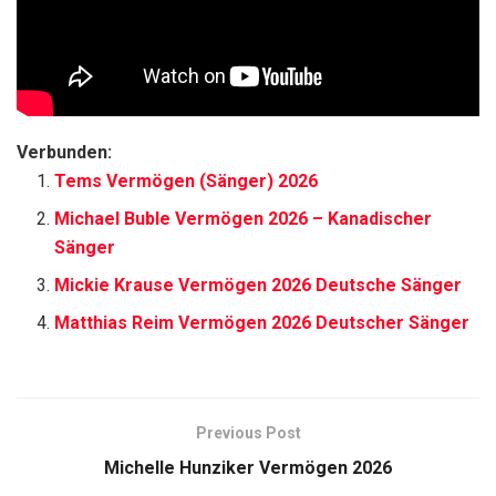
Verbunden:
Tems Vermögen (Sänger) 2026
Michael Buble Vermögen 2026 – Kanadischer
Sänger
Mickie Krause Vermögen 2026 Deutsche Sänger
Matthias Reim Vermögen 2026 Deutscher Sänger
Previous Post
Michelle Hunziker Vermögen 2026