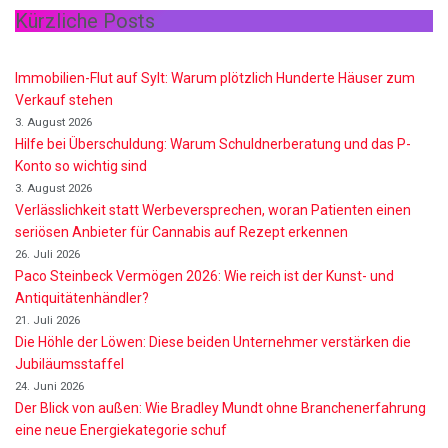
Kürzliche Posts
Immobilien-Flut auf Sylt: Warum plötzlich Hunderte Häuser zum
Verkauf stehen
3. August 2026
Hilfe bei Überschuldung: Warum Schuldnerberatung und das P-
Konto so wichtig sind
3. August 2026
Verlässlichkeit statt Werbeversprechen, woran Patienten einen
seriösen Anbieter für Cannabis auf Rezept erkennen
26. Juli 2026
Paco Steinbeck Vermögen 2026: Wie reich ist der Kunst- und
Antiquitätenhändler?
21. Juli 2026
Die Höhle der Löwen: Diese beiden Unternehmer verstärken die
Jubiläumsstaffel
24. Juni 2026
Der Blick von außen: Wie Bradley Mundt ohne Branchenerfahrung
eine neue Energiekategorie schuf