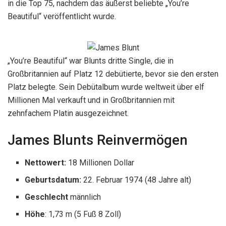
in die Top 75, nachdem das äußerst beliebte „You’re
Beautiful“ veröffentlicht wurde.
„You’re Beautiful“ war Blunts dritte Single, die in
Großbritannien auf Platz 12 debütierte, bevor sie den ersten
Platz belegte. Sein Debütalbum wurde weltweit über elf
Millionen Mal verkauft und in Großbritannien mit
zehnfachem Platin ausgezeichnet.
James Blunts Reinvermögen
Nettowert:
18 Millionen Dollar
Geburtsdatum:
22. Februar 1974 (48 Jahre alt)
Geschlecht
männlich
Höhe
: 1,73 m (5 Fuß 8 Zoll)