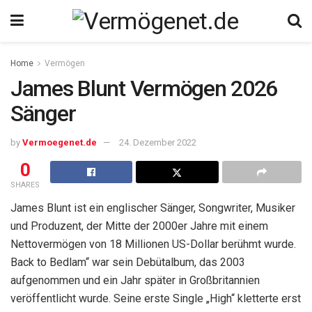
Home
Vermögen
James Blunt Vermögen 2026
Sänger
by
Vermoegenet.de
24. Dezember 2022
0
SHARES
James Blunt ist ein englischer Sänger, Songwriter, Musiker
und Produzent, der Mitte der 2000er Jahre mit einem
Nettovermögen von 18 Millionen US-Dollar berühmt wurde.
Back to Bedlam“ war sein Debütalbum, das 2003
aufgenommen und ein Jahr später in Großbritannien
veröffentlicht wurde. Seine erste Single „High“ kletterte erst