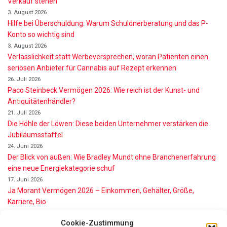
Verkauf stehen
3. August 2026
Hilfe bei Überschuldung: Warum Schuldnerberatung und das P-
Konto so wichtig sind
3. August 2026
Verlässlichkeit statt Werbeversprechen, woran Patienten einen
seriösen Anbieter für Cannabis auf Rezept erkennen
26. Juli 2026
Paco Steinbeck Vermögen 2026: Wie reich ist der Kunst- und
Antiquitätenhändler?
21. Juli 2026
Die Höhle der Löwen: Diese beiden Unternehmer verstärken die
Jubiläumsstaffel
24. Juni 2026
Der Blick von außen: Wie Bradley Mundt ohne Branchenerfahrung
eine neue Energiekategorie schuf
17. Juni 2026
Ja Morant Vermögen 2026 – Einkommen, Gehälter, Größe,
Karriere, Bio
16. Juni 2026
Cookie-Zustimmung
Alice Walton Vermögen 2026: So reich ist die Walmart-Erbin