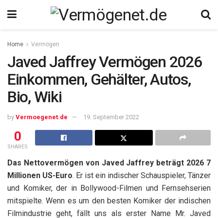
Home
Vermögen
Javed Jaffrey Vermögen 2026
Einkommen, Gehälter, Autos,
Bio, Wiki
by
Vermoegenet.de
19. September 2022
0
SHARES
Das Nettovermögen von Javed Jaffrey beträgt 2026 7
Millionen US-Euro
. Er ist ein indischer Schauspieler, Tänzer
und Komiker, der in Bollywood-Filmen und Fernsehserien
mitspielte. Wenn es um den besten Komiker der indischen
Filmindustrie geht, fällt uns als erster Name Mr. Javed