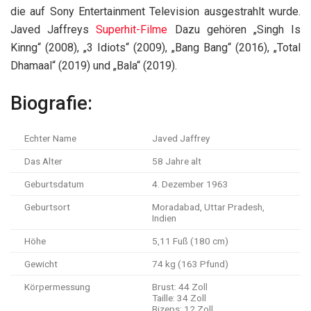
die auf Sony Entertainment Television ausgestrahlt wurde.
Javed Jaffreys
Superhit-Filme
Dazu gehören „Singh Is
Kinng“ (2008), „3 Idiots“ (2009), „Bang Bang“ (2016), „Total
Dhamaal“ (2019) und „Bala“ (2019).
Biografie:
Echter Name
Javed Jaffrey
Das Alter
58 Jahre alt
Geburtsdatum
4. Dezember 1963
Geburtsort
Moradabad, Uttar Pradesh,
Indien
Höhe
5,11 Fuß (180 cm)
Gewicht
74 kg (163 Pfund)
Körpermessung
Brust: 44 Zoll
Taille: 34 Zoll
Bizeps: 12 Zoll