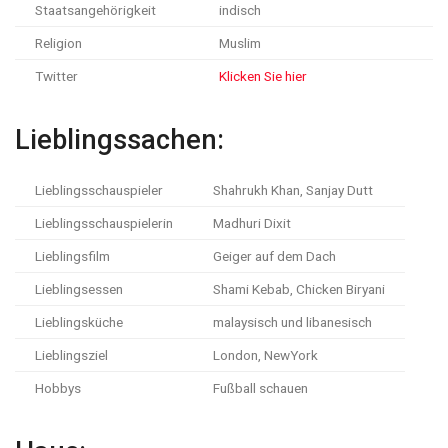
Staatsangehörigkeit
indisch
Religion
Muslim
Twitter
Klicken Sie hier
Lieblingssachen:
Lieblingsschauspieler
Shahrukh Khan, Sanjay Dutt
Lieblingsschauspielerin
Madhuri Dixit
Lieblingsfilm
Geiger auf dem Dach
Lieblingsessen
Shami Kebab, Chicken Biryani
Lieblingsküche
malaysisch und libanesisch
Lieblingsziel
London, NewYork
Hobbys
Fußball schauen