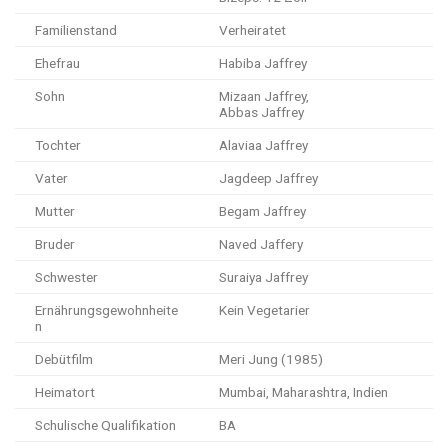
Familienstand
Verheiratet
Ehefrau
Habiba Jaffrey
Sohn
Mizaan Jaffrey,
Abbas Jaffrey
Tochter
Alaviaa Jaffrey
Vater
Jagdeep Jaffrey
Mutter
Begam Jaffrey
Bruder
Naved Jaffery
Schwester
Suraiya Jaffrey
Ernährungsgewohnheite
Kein Vegetarier
n
Debütfilm
Meri Jung (1985)
Heimatort
Mumbai, Maharashtra, Indien
Schulische Qualifikation
BA