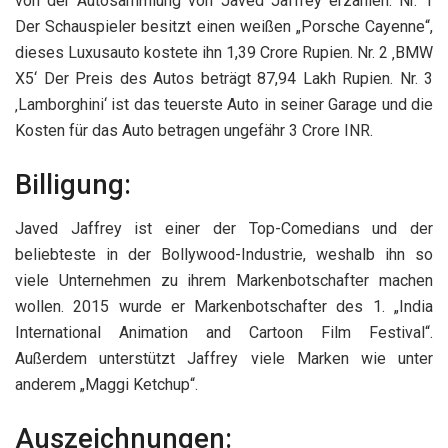
von der Autosammlung von Javed Jaffrey erzählen. Nr. 1
Der Schauspieler besitzt einen weißen „Porsche Cayenne“,
dieses Luxusauto kostete ihn 1,39 Crore Rupien. Nr. 2 ‚BMW
X5‘ Der Preis des Autos beträgt 87,94 Lakh Rupien. Nr. 3
‚Lamborghini‘ ist das teuerste Auto in seiner Garage und die
Kosten für das Auto betragen ungefähr 3 Crore INR.
Billigung:
Javed Jaffrey ist einer der Top-Comedians und der
beliebteste in der Bollywood-Industrie, weshalb ihn so
viele Unternehmen zu ihrem Markenbotschafter machen
wollen. 2015 wurde er Markenbotschafter des 1. „India
International Animation and Cartoon Film Festival“.
Außerdem unterstützt Jaffrey viele Marken wie unter
anderem „Maggi Ketchup“.
Auszeichnungen: