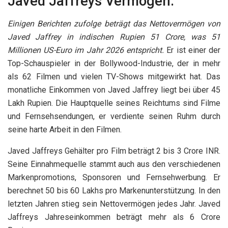
Javed Jaffreys Vermögen:
Einigen Berichten zufolge beträgt das Nettovermögen von
Javed Jaffrey in indischen Rupien 51 Crore, was 51
Millionen US-Euro im Jahr 2026 entspricht.
Er ist einer der
Top-Schauspieler in der Bollywood-Industrie, der in mehr
als 62 Filmen und vielen TV-Shows mitgewirkt hat. Das
monatliche Einkommen von Javed Jaffrey liegt bei über 45
Lakh Rupien. Die Hauptquelle seines Reichtums sind Filme
und Fernsehsendungen, er verdiente seinen Ruhm durch
seine harte Arbeit in den Filmen.
Javed Jaffreys Gehälter pro Film beträgt 2 bis 3 Crore INR.
Seine Einnahmequelle stammt auch aus den verschiedenen
Markenpromotions, Sponsoren und Fernsehwerbung. Er
berechnet 50 bis 60 Lakhs pro Markenunterstützung. In den
letzten Jahren stieg sein Nettovermögen jedes Jahr. Javed
Jaffreys Jahreseinkommen beträgt mehr als 6 Crore