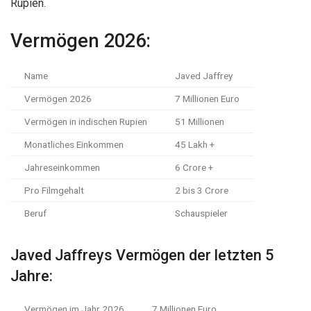
Rupien.
Vermögen 2026:
Name
Javed Jaffrey
Vermögen 2026
7 Millionen Euro
Vermögen in indischen Rupien
51 Millionen
Monatliches Einkommen
45 Lakh +
Jahreseinkommen
6 Crore +
Pro Filmgehalt
2 bis 3 Crore
Beruf
Schauspieler
Javed Jaffreys Vermögen der letzten 5
Jahre:
Vermögen im Jahr 2026
7 Millionen Euro