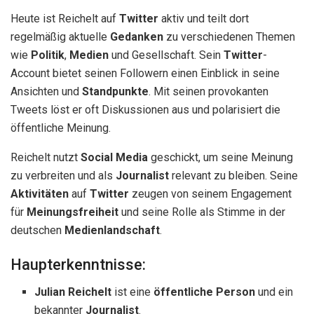
Heute ist Reichelt auf
Twitter
aktiv und teilt dort
regelmäßig aktuelle
Gedanken
zu verschiedenen Themen
wie
Politik
,
Medien
und Gesellschaft. Sein
Twitter
-
Account bietet seinen Followern einen Einblick in seine
Ansichten und
Standpunkte
. Mit seinen provokanten
Tweets löst er oft Diskussionen aus und polarisiert die
öffentliche Meinung.
Reichelt nutzt
Social Media
geschickt, um seine Meinung
zu verbreiten und als
Journalist
relevant zu bleiben. Seine
Aktivitäten
auf
Twitter
zeugen von seinem Engagement
für
Meinungsfreiheit
und seine Rolle als Stimme in der
deutschen
Medienlandschaft
.
Haupterkenntnisse:
Julian Reichelt
ist eine
öffentliche Person
und ein
bekannter
Journalist
.