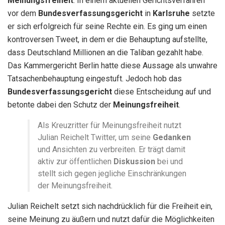
Meinungsfreiheit
. In einem aktuellen Gerichtsverfahren
vor dem
Bundesverfassungsgericht
in
Karlsruhe
setzte
er sich erfolgreich für seine Rechte ein. Es ging um einen
kontroversen Tweet, in dem er die Behauptung aufstellte,
dass Deutschland Millionen an die Taliban gezahlt habe.
Das Kammergericht Berlin hatte diese Aussage als unwahre
Tatsachenbehauptung eingestuft. Jedoch hob das
Bundesverfassungsgericht
diese Entscheidung auf und
betonte dabei den Schutz der
Meinungsfreiheit
.
Als Kreuzritter für Meinungsfreiheit nutzt
Julian Reichelt Twitter, um seine
Gedanken
und Ansichten zu verbreiten. Er trägt damit
aktiv zur öffentlichen
Diskussion
bei und
stellt sich gegen jegliche Einschränkungen
der Meinungsfreiheit.
Julian Reichelt setzt sich nachdrücklich für die Freiheit ein,
seine Meinung zu äußern und nutzt dafür die Möglichkeiten