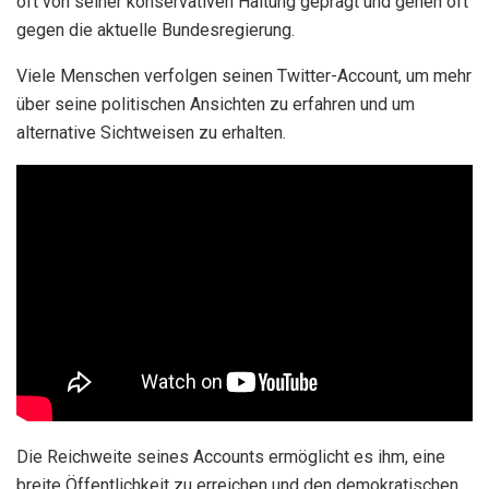
oft von seiner konservativen Haltung geprägt und gehen oft
gegen die aktuelle Bundesregierung.
Viele Menschen verfolgen seinen Twitter-Account, um mehr
über seine politischen Ansichten zu erfahren und um
alternative Sichtweisen zu erhalten.
Die Reichweite seines Accounts ermöglicht es ihm, eine
breite Öffentlichkeit zu erreichen und den demokratischen