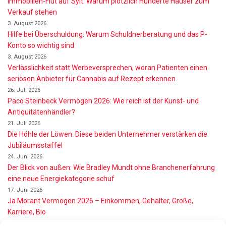
Immobilien-Flut auf Sylt: Warum plötzlich Hunderte Häuser zum
Verkauf stehen
3. August 2026
Hilfe bei Überschuldung: Warum Schuldnerberatung und das P-
Konto so wichtig sind
3. August 2026
Verlässlichkeit statt Werbeversprechen, woran Patienten einen
seriösen Anbieter für Cannabis auf Rezept erkennen
26. Juli 2026
Paco Steinbeck Vermögen 2026: Wie reich ist der Kunst- und
Antiquitätenhändler?
21. Juli 2026
Die Höhle der Löwen: Diese beiden Unternehmer verstärken die
Jubiläumsstaffel
24. Juni 2026
Der Blick von außen: Wie Bradley Mundt ohne Branchenerfahrung
eine neue Energiekategorie schuf
17. Juni 2026
Ja Morant Vermögen 2026 – Einkommen, Gehälter, Größe,
Karriere, Bio
16. Juni 2026