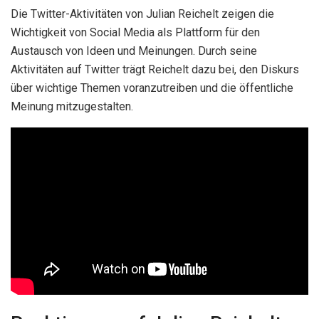
Die Twitter-Aktivitäten von Julian Reichelt zeigen die
Wichtigkeit von Social Media als Plattform für den
Austausch von Ideen und Meinungen. Durch seine
Aktivitäten auf Twitter trägt Reichelt dazu bei, den Diskurs
über wichtige Themen voranzutreiben und die öffentliche
Meinung mitzugestalten.