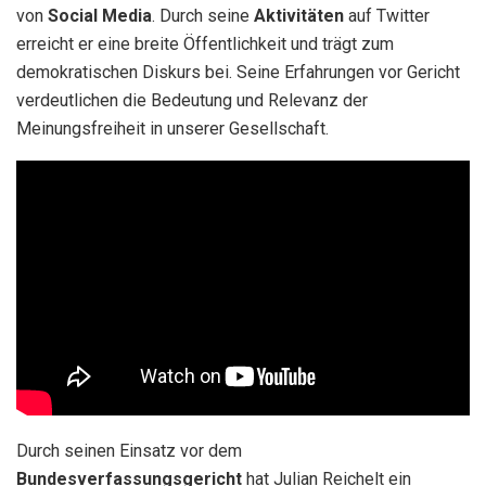
von
Social Media
. Durch seine
Aktivitäten
auf Twitter
erreicht er eine breite Öffentlichkeit und trägt zum
demokratischen Diskurs bei. Seine Erfahrungen vor Gericht
verdeutlichen die Bedeutung und Relevanz der
Meinungsfreiheit in unserer Gesellschaft.
Durch seinen Einsatz vor dem
Bundesverfassungsgericht
hat Julian Reichelt ein