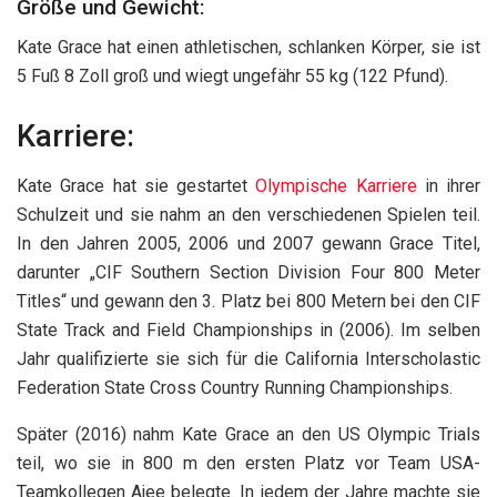
Größe und Gewicht:
Kate Grace hat einen athletischen, schlanken Körper, sie ist
5 Fuß 8 Zoll groß und wiegt ungefähr 55 kg (122 Pfund).
Karriere:
Kate Grace hat sie gestartet
Olympische Karriere
in ihrer
Schulzeit und sie nahm an den verschiedenen Spielen teil.
In den Jahren 2005, 2006 und 2007 gewann Grace Titel,
darunter „CIF Southern Section Division Four 800 Meter
Titles“ und gewann den 3. Platz bei 800 Metern bei den CIF
State Track and Field Championships in (2006). Im selben
Jahr qualifizierte sie sich für die California Interscholastic
Federation State Cross Country Running Championships.
Später (2016) nahm Kate Grace an den US Olympic Trials
teil, wo sie in 800 m den ersten Platz vor Team USA-
Teamkollegen Ajee belegte. In jedem der Jahre machte sie