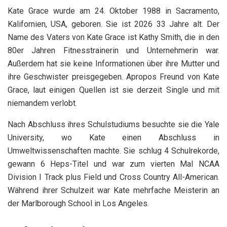
Kate Grace wurde am 24. Oktober 1988 in Sacramento,
Kalifornien, USA, geboren. Sie ist 2026 33 Jahre alt. Der
Name des Vaters von Kate Grace ist Kathy Smith, die in den
80er Jahren Fitnesstrainerin und Unternehmerin war.
Außerdem hat sie keine Informationen über ihre Mutter und
ihre Geschwister preisgegeben. Apropos Freund von Kate
Grace, laut einigen Quellen ist sie derzeit Single und mit
niemandem verlobt.
Nach Abschluss ihres Schulstudiums besuchte sie die Yale
University, wo Kate einen Abschluss in
Umweltwissenschaften machte. Sie schlug 4 Schulrekorde,
gewann 6 Heps-Titel und war zum vierten Mal NCAA
Division I Track plus Field und Cross Country All-American.
Während ihrer Schulzeit war Kate mehrfache Meisterin an
der Marlborough School in Los Angeles.