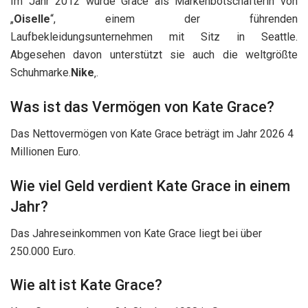
Im Jahr 2012 wurde Grace als Markenbotschafterin von
„
Oiselle
“, einem der führenden
Laufbekleidungsunternehmen mit Sitz in Seattle.
Abgesehen davon unterstützt sie auch die weltgrößte
Schuhmarke.
Nike
‚.
Was ist das Vermögen von Kate Grace?
Das Nettovermögen von Kate Grace beträgt im Jahr 2026 4
Millionen Euro.
Wie viel Geld verdient Kate Grace in einem
Jahr?
Das Jahreseinkommen von Kate Grace liegt bei über
250.000 Euro.
Wie alt ist Kate Grace?