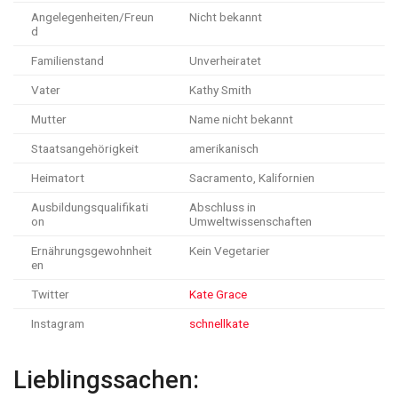
Angelegenheiten/Freun
Nicht bekannt
d
Familienstand
Unverheiratet
Vater
Kathy Smith
Mutter
Name nicht bekannt
Staatsangehörigkeit
amerikanisch
Heimatort
Sacramento, Kalifornien
Ausbildungsqualifikati
Abschluss in
on
Umweltwissenschaften
Ernährungsgewohnheit
Kein Vegetarier
en
Twitter
Kate Grace
Instagram
schnellkate
Lieblingssachen: