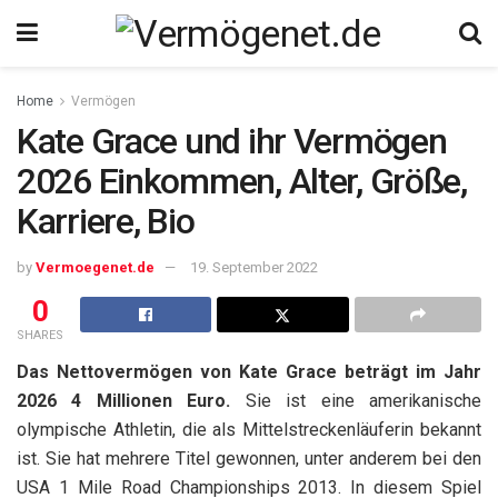
Home
Vermögen
Kate Grace und ihr Vermögen
2026 Einkommen, Alter, Größe,
Karriere, Bio
by
Vermoegenet.de
19. September 2022
0
SHARES
Das Nettovermögen von Kate Grace beträgt im Jahr
2026 4 Millionen Euro.
Sie ist eine amerikanische
olympische Athletin, die als Mittelstreckenläuferin bekannt
ist. Sie hat mehrere Titel gewonnen, unter anderem bei den
USA 1 Mile Road Championships 2013. In diesem Spiel